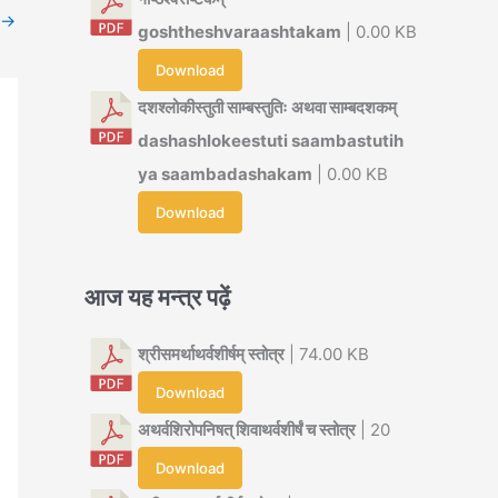
→
goshtheshvaraashtakam
| 0.00 KB
Download
दशश्लोकीस्तुती साम्बस्तुतिः अथवा साम्बदशकम्
dashashlokeestuti saambastutih
ya saambadashakam
| 0.00 KB
Download
आज यह मन्त्र पढ़ें
श्रीसमर्थाथर्वशीर्षम् स्तोत्र
| 74.00 KB
Download
अथर्वशिरोपनिषत् शिवाथर्वशीर्षं च स्तोत्र
| 20
Download