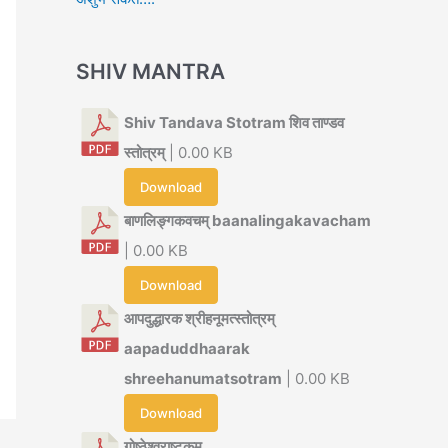
SHIV MANTRA
Shiv Tandava Stotram शिव ताण्डव
स्तोत्रम्
| 0.00 KB
Download
बाणलिङ्गकवचम् baanalingakavacham
| 0.00 KB
Download
आपदुद्धारक श्रीहनूमत्स्तोत्रम्
aapaduddhaarak
shreehanumatsotram
| 0.00 KB
Download
गोष्ठेश्वराष्टकम्