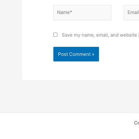
Name*
Email*
Save my name, email, and website i
C