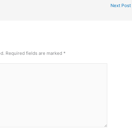
Next Post
ed.
Required fields are marked
*