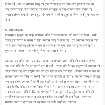
में बैठ गई। तब भी भगवान विष्णु की कृपा से प्रह्लाद बच गया और होलिका जल गई।
जब हिरण्यकशिपु स्वयं प्रह्लाद को मारने ही वाला था तब भगवान विष्णु नृसिंह का
अवतार लेकर खंबे से प्रकट हुए और उन्होंने अपने नाखूनों से हिरण्यकशिपु का वध कर
दिया।
5. वामन अवतार
सत्ययुग में प्रह्लाद के पौत्र दैत्यराज बलि ने स्वर्गलोक पर अधिकार कर लिया। सभी
देवता इस विपत्ति से बचने के लिए भगवान विष्णु के पास गए। तब भगवान विष्णु ने कहा
कि मैं स्वयं देवमाता अदिति के गर्भ से उत्पन्न होकर तुम्हें स्वर्ग का राज्य दिलाऊंगा।
कुछ समय पश्चात भगवान विष्णु ने वामन अवतार लिया।
एक बार जब बलि महान यज्ञ कर रहा था तब भगवान वामन बलि की यज्ञशाला में गए
और राजा बलि से तीन पग धरती दान में मांगी। राजा बलि के गुरु शुक्राचार्य भगवान की
लीला समझ गए और उन्होंने बलि को दान देने से मना कर दिया। लेकिन बलि ने फिर भी
भगवान वामन को तीन पग धरती दान देने का संकल्प ले लिया। भगवान वामन ने विशाल
रूप धारण कर एक पग में धरती और दूसरे पग में स्वर्ग लोक नाप लिया। जब तीसरा पग
रखने के लिए कोई स्थान नहीं बचा तो बलि ने भगवान वामन को अपने सिर पर पग
रखने को कहा। बलि के सिर पर पग रखने से वह सुतललोक पहुंच गया। बलि की
दानवीरता देखकर भगवान ने उसे सुतललोक का स्वामी भी बना दिया। इस तरह
भगवान वामन ने देवताओं की सहायता कर उन्हें स्वर्ग पुन: लौटाया।