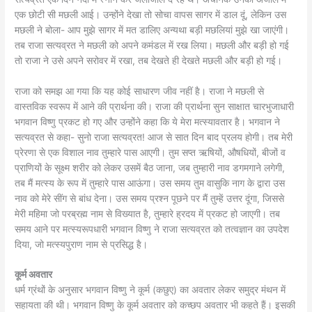
एक छोटी सी मछली आई। उन्होंने देखा तो सोचा वापस सागर में डाल दूं, लेकिन उस
मछली ने बोला- आप मुझे सागर में मत डालिए अन्यथा बड़ी मछलियां मुझे खा जाएंगी।
तब राजा सत्यव्रत ने मछली को अपने कमंडल में रख लिया। मछली और बड़ी हो गई
तो राजा ने उसे अपने सरोवर में रखा, तब देखते ही देखते मछली और बड़ी हो गई।
राजा को समझ आ गया कि यह कोई साधारण जीव नहीं है। राजा ने मछली से
वास्तविक स्वरूप में आने की प्रार्थना की। राजा की प्रार्थना सुन साक्षात चारभुजाधारी
भगवान विष्णु प्रकट हो गए और उन्होंने कहा कि ये मेरा मत्स्यावतार है। भगवान ने
सत्यव्रत से कहा- सुनो राजा सत्यव्रत! आज से सात दिन बाद प्रलय होगी। तब मेरी
प्रेरणा से एक विशाल नाव तुम्हारे पास आएगी। तुम सप्त ऋषियों, औषधियों, बीजों व
प्राणियों के सूक्ष्म शरीर को लेकर उसमें बैठ जाना, जब तुम्हारी नाव डगमगाने लगेगी,
तब मैं मत्स्य के रूप में तुम्हारे पास आऊंगा। उस समय तुम वासुकि नाग के द्वारा उस
नाव को मेरे सींग से बांध देना। उस समय प्रश्न पूछने पर मैं तुम्हें उत्तर दूंगा, जिससे
मेरी महिमा जो परब्रह्म नाम से विख्यात है, तुम्हारे ह्रदय में प्रकट हो जाएगी। तब
समय आने पर मत्स्यरूपधारी भगवान विष्णु ने राजा सत्यव्रत को तत्वज्ञान का उपदेश
दिया, जो मत्स्यपुराण नाम से प्रसिद्ध है।
कूर्म अवतार
धर्म ग्रंथों के अनुसार भगवान विष्णु ने कूर्म (कछुए) का अवतार लेकर समुद्र मंथन में
सहायता की थी। भगवान विष्णु के कूर्म अवतार को कच्छप अवतार भी कहते हैं। इसकी