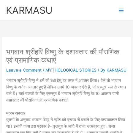
Skip
KARMASU
to
content
भगवान श्रीहरि विष्णु के दशावतार की पौराणिक
एवं प्रामाणिक कथाएं
Leave a Comment
/
MYTHOLOGICAL STORIES
/ By
KARMASU
भगवान श्रीहरि विष्‍णु ने धर्म की रक्षा हेतु हर काल में अवतार लिया। वैसे तो भगवान
विष्णु के अनेक अवतार हुए हैं लेकिन उनमें 10 अवतार ऐसे हैं, जो प्रमुख रूप से स्थान
पाते हैं। यहां पाठकों के लिए प्रस्तुत हैं भगवान श्रीहरि विष्णु के 10 अवतार यानी
दशावतार की पौराणिक एवं प्रामाणिक कथाएं
मत्स्य अवतार
पुराणों के अनुसार भगवान विष्णु ने सृष्टि को प्रलय से बचाने के लिए मत्स्यावतार लिया
था। इसकी कथा इस प्रकार है- कृतयुग के आदि में राजा सत्यव्रत हुए। राजा
सत्यव्रत एक दिन नदी में स्नान कर जलांजलि दे रहे थे। अचानक उनकी अंजलि में