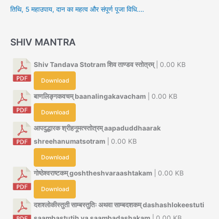
तिथि, 5 महाउपाय, दान का महत्व और संपूर्ण पूजा विधि….
SHIV MANTRA
Shiv Tandava Stotram शिव ताण्डव स्तोत्रम्
| 0.00 KB
Download
बाणलिङ्गकवचम् baanalingakavacham
| 0.00 KB
Download
आपदुद्धारक श्रीहनूमत्स्तोत्रम् aapaduddhaarak
shreehanumatsotram
| 0.00 KB
Download
गोष्ठेश्वराष्टकम् goshtheshvaraashtakam
| 0.00 KB
Download
दशश्लोकीस्तुती साम्बस्तुतिः अथवा साम्बदशकम् dashashlokeestuti
saambastutih ya saambadashakam
| 0.00 KB