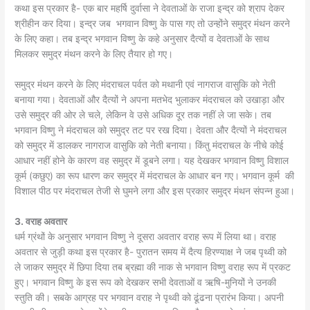
कथा इस प्रकार है- एक बार महर्षि दुर्वासा ने देवताओं के राजा इन्द्र को श्राप देकर
श्रीहीन कर दिया। इन्द्र जब भगवान विष्णु के पास गए तो उन्होंने समुद्र मंथन करने
के लिए कहा। तब इन्द्र भगवान विष्णु के कहे अनुसार दैत्यों व देवताओं के साथ
मिलकर समुद्र मंथन करने के लिए तैयार हो गए।
समुद्र मंथन करने के लिए मंदराचल पर्वत को मथानी एवं नागराज वासुकि को नेती
बनाया गया। देवताओं और दैत्यों ने अपना मतभेद भुलाकर मंदराचल को उखाड़ा और
उसे समुद्र की ओर ले चले, लेकिन वे उसे अधिक दूर तक नहीं ले जा सके। तब
भगवान विष्णु ने मंदराचल को समुद्र तट पर रख दिया। देवता और दैत्यों ने मंदराचल
को समुद्र में डालकर नागराज वासुकि को नेती बनाया। किंतु मंदराचल के नीचे कोई
आधार नहीं होने के कारण वह समुद्र में डूबने लगा। यह देखकर भगवान विष्णु विशाल
कूर्म (कछुए) का रूप धारण कर समुद्र में मंदराचल के आधार बन गए। भगवान कूर्म की
विशाल पीठ पर मंदराचल तेजी से घुमने लगा और इस प्रकार समुद्र मंथन संपन्न हुआ।
3. वराह अवतार
धर्म ग्रंथों के अनुसार भगवान विष्णु ने दूसरा अवतार वराह रूप में लिया था। वराह
अवतार से जुड़ी कथा इस प्रकार है- पुरातन समय में दैत्य हिरण्याक्ष ने जब पृथ्वी को
ले जाकर समुद्र में छिपा दिया तब ब्रह्मा की नाक से भगवान विष्णु वराह रूप में प्रकट
हुए। भगवान विष्णु के इस रूप को देखकर सभी देवताओं व ऋषि-मुनियों ने उनकी
स्तुति की। सबके आग्रह पर भगवान वराह ने पृथ्वी को ढूंढना प्रारंभ किया। अपनी