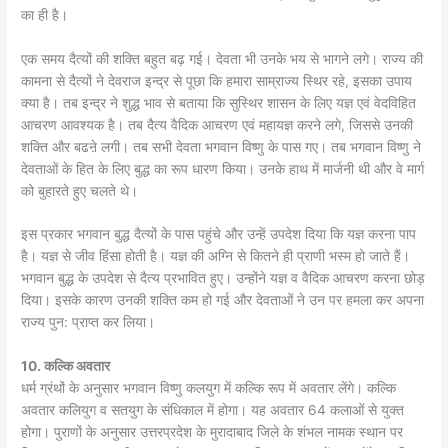
का ही है।
एक समय दैत्यों की शक्ति बहुत बढ़ गई। देवता भी उनके भय से भागने लगे। राज्य की
कामना से दैत्यों ने देवराज इन्द्र से पूछा कि हमारा साम्राज्य स्थिर रहे, इसका उपाय
क्या है। तब इन्द्र ने शुद्ध भाव से बताया कि सुस्थिर शासन के लिए यज्ञ एवं वेदविहित
आचरण आवश्यक है। तब दैत्य वैदिक आचरण एवं महायज्ञ करने लगे, जिससे उनकी
शक्ति और बढऩे लगी। तब सभी देवता भगवान विष्णु के पास गए। तब भगवान विष्णु ने
देवताओं के हित के लिए बुद्ध का रूप धारण किया। उनके हाथ में मार्जनी थी और वे मार्ग
को बुहारते हुए चलते थे।
इस प्रकार भगवान बुद्ध दैत्यों के पास पहुंचे और उन्हें उपदेश दिया कि यज्ञ करना पाप
है। यज्ञ से जीव हिंसा होती है। यज्ञ की अग्नि से कितने ही प्राणी भस्म हो जाते हैं।
भगवान बुद्ध के उपदेश से दैत्य प्रभावित हुए। उन्होंने यज्ञ व वैदिक आचरण करना छोड़
दिया। इसके कारण उनकी शक्ति कम हो गई और देवताओं ने उन पर हमला कर अपना
राज्य पुन: प्राप्त कर लिया।
10. कल्कि अवतार
धर्म ग्रंथों के अनुसार भगवान विष्णु कलयुग में कल्कि रूप में अवतार लेंगे। कल्कि
अवतार कलियुग व सतयुग के संधिकाल में होगा। यह अवतार 64 कलाओं से युक्त
होगा। पुराणों के अनुसार उत्तरप्रदेश के मुरादाबाद जिले के शंभल नामक स्थान पर