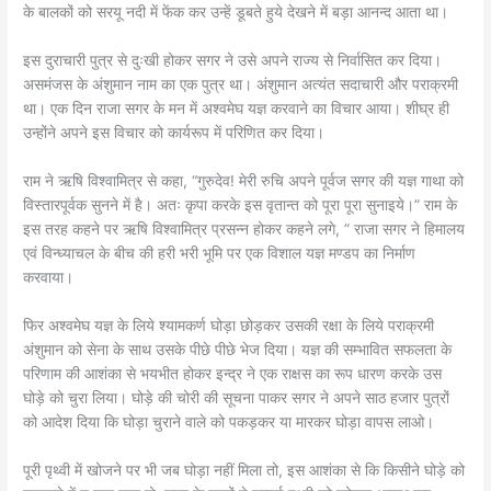
के बालकों को सरयू नदी में फेंक कर उन्हें डूबते हुये देखने में बड़ा आनन्द आता था।
इस दुराचारी पुत्र से दुःखी होकर सगर ने उसे अपने राज्य से निर्वासित कर दिया।
असमंजस के अंशुमान नाम का एक पुत्र था। अंशुमान अत्यंत सदाचारी और पराक्रमी
था। एक दिन राजा सगर के मन में अश्वमेघ यज्ञ करवाने का विचार आया। शीघ्र ही
उन्होंने अपने इस विचार को कार्यरूप में परिणित कर दिया।
राम ने ऋषि विश्वामित्र से कहा, “गुरुदेव! मेरी रुचि अपने पूर्वज सगर की यज्ञ गाथा को
विस्तारपूर्वक सुनने में है। अतः कृपा करके इस वृतान्त को पूरा पूरा सुनाइये।” राम के
इस तरह कहने पर ऋषि विश्वामित्र प्रसन्न होकर कहने लगे, ” राजा सगर ने हिमालय
एवं विन्ध्याचल के बीच की हरी भरी भूमि पर एक विशाल यज्ञ मण्डप का निर्माण
करवाया।
फिर अश्वमेघ यज्ञ के लिये श्यामकर्ण घोड़ा छोड़कर उसकी रक्षा के लिये पराक्रमी
अंशुमान को सेना के साथ उसके पीछे पीछे भेज दिया। यज्ञ की सम्भावित सफलता के
परिणाम की आशंका से भयभीत होकर इन्द्र ने एक राक्षस का रूप धारण करके उस
घोड़े को चुरा लिया। घोड़े की चोरी की सूचना पाकर सगर ने अपने साठ हजार पुत्रों
को आदेश दिया कि घोड़ा चुराने वाले को पकड़कर या मारकर घोड़ा वापस लाओ।
पूरी पृथ्वी में खोजने पर भी जब घोड़ा नहीं मिला तो, इस आशंका से कि किसीने घोड़े को