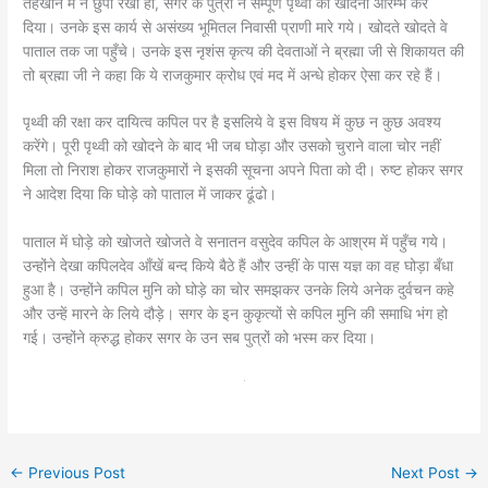
तहखाने में न छुपा रखा हो, सगर के पुत्रों ने सम्पूर्ण पृथ्वी को खोदना आरम्भ कर
दिया। उनके इस कार्य से असंख्य भूमितल निवासी प्राणी मारे गये। खोदते खोदते वे
पाताल तक जा पहुँचे। उनके इस नृशंस कृत्य की देवताओं ने ब्रह्मा जी से शिकायत की
तो ब्रह्मा जी ने कहा कि ये राजकुमार क्रोध एवं मद में अन्धे होकर ऐसा कर रहे हैं।
पृथ्वी की रक्षा कर दायित्व कपिल पर है इसलिये वे इस विषय में कुछ न कुछ अवश्य
करेंगे। पूरी पृथ्वी को खोदने के बाद भी जब घोड़ा और उसको चुराने वाला चोर नहीं
मिला तो निराश होकर राजकुमारों ने इसकी सूचना अपने पिता को दी। रुष्ट होकर सगर
ने आदेश दिया कि घोड़े को पाताल में जाकर ढूंढो।
पाताल में घोड़े को खोजते खोजते वे सनातन वसुदेव कपिल के आश्रम में पहुँच गये।
उन्होंने देखा कपिलदेव आँखें बन्द किये बैठे हैं और उन्हीं के पास यज्ञ का वह घोड़ा बँधा
हुआ है। उन्होंने कपिल मुनि को घोड़े का चोर समझकर उनके लिये अनेक दुर्वचन कहे
और उन्हें मारने के लिये दौड़े। सगर के इन कुकृत्यों से कपिल मुनि की समाधि भंग हो
गई। उन्होंने क्रुद्ध होकर सगर के उन सब पुत्रों को भस्म कर दिया।
←
Previous Post
Next Post
→