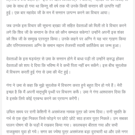
उमा के साथ हो गया था किन्तु सौ वर्ष तक भी उनके किसी सन्तान की उत्पत्ति नहीं
हुई। एक बार महादेव जी के मन में सन्तान उत्पन्न करने का विचार आया।
जब उनके इस विचार की सूचना ब्रह्मा जी सहित देवताओं को मिली तो वे विचार करने
लगे कि शिव जी के सन्तान के तेज को कौन सम्भाल सकेगा? उन्होंने अपनी इस शंका
को शिव जी के सम्मुख प्रस्तुत किया। उनके कहने पर अग्नि ने यह भार ग्रहण किया
और परिणामस्वरूप अग्नि के समान महान तेजस्वी स्वामी कार्तिकेय का जन्म हुआ।
देवताओं के इस षड़यंत्र से उमा के सन्तान होने में बाधा पड़ी तो उन्होंने क्रुद्ध होकर
देवताओं को शाप दे दिया कि भविष्य में वे कभी पिता नहीं बन सकेंगे। इस बीच सुरलोक
में विचरण करती हुई गंगा से उमा की भेंट हुई।
गंगा ने उमा से कहा कि मुझे सुरलोक में विचरण करत हुये बहुत दिन हो गये हैं। मेरी
इच्छा है कि मैं अपनी मातृभूमि पृथ्वी पर विचरण करूँ। उमा ने गंगा आश्वासन दिया कि
वे इसके लिये कोई प्रबन्ध करने का प्रयत्न करेंगी।
उचित समय पर रानी केशिनी ने असमंजस नामक पुत्र को जन्म दिया। रानी सुमति के
गर्भ से एक तूंबा निकल जिसे फोड़ने पर छोटे छोटे साठ हजार पुत्र निकले। उन सबका
पालन पोषण घी के घड़ों में रखकर किया गया। कालचक्र बीतता गया और सभी
राजकुमार युवा हो गये। सगर का ज्येष्ठ पुत्र असमंजस बड़ा दुराचारी था और उसे नगर