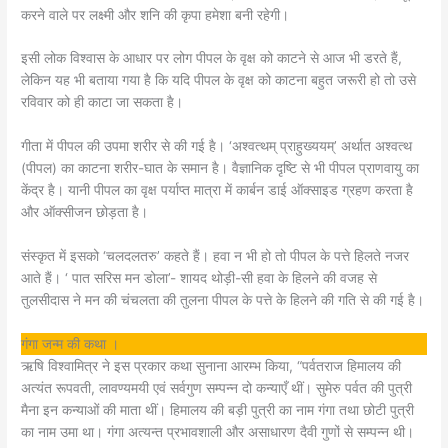
करने वाले पर लक्ष्मी और शनि की कृपा हमेशा बनी रहेगी।
इसी लोक विश्वास के आधार पर लोग पीपल के वृक्ष को काटने से आज भी डरते हैं,
लेकिन यह भी बताया गया है कि यदि पीपल के वृक्ष को काटना बहुत जरूरी हो तो उसे
रविवार को ही काटा जा सकता है।
गीता में पीपल की उपमा शरीर से की गई है। ‘अश्वत्थम् प्राहुख्‍ययम्’ अर्थात अश्वत्‍थ
(पीपल) का काटना शरीर-घात के समान है। वैज्ञानिक दृष्टि से भी पीपल प्राणवायु का
केंद्र है। यानी पीपल का वृक्ष पर्याप्त मात्रा में कार्बन डाई ऑक्साइड ग्रहण करता है
और ऑक्सीजन छोड़ता है।
संस्कृत में इसको ‘चलदलतरु’ कहते हैं। हवा न भी हो तो पीपल के पत्ते हिलते नजर
आते हैं। ‘ पात सरिस मन डोला’- शायद थोड़ी-सी हवा के हिलने की वजह से
तुलसीदास ने मन की चंचलता की तुलना पीपल के पत्ते के हिलने की गति से की गई है।
गंगा जन्म की कथा ।
ऋषि विश्वामित्र ने इस प्रकार कथा सुनाना आरम्भ किया, “पर्वतराज हिमालय की
अत्यंत रूपवती, लावण्यमयी एवं सर्वगुण सम्पन्न दो कन्याएँ थीं। सुमेरु पर्वत की पुत्री
मैना इन कन्याओं की माता थीं। हिमालय की बड़ी पुत्री का नाम गंगा तथा छोटी पुत्री
का नाम उमा था। गंगा अत्यन्त प्रभावशाली और असाधारण दैवी गुणों से सम्पन्न थी।