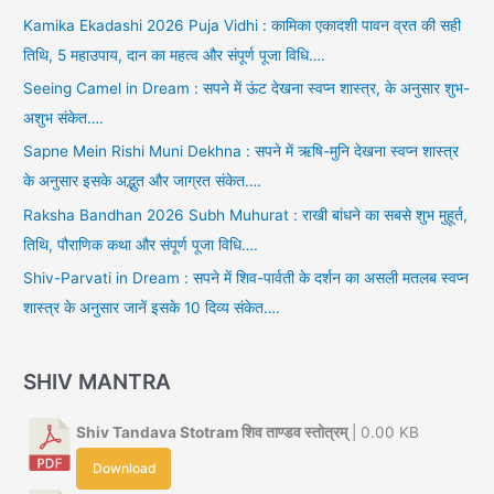
Kamika Ekadashi 2026 Puja Vidhi : कामिका एकादशी पावन व्रत की सही
तिथि, 5 महाउपाय, दान का महत्व और संपूर्ण पूजा विधि….
Seeing Camel in Dream : सपने में ऊंट देखना स्वप्न शास्त्र, के अनुसार शुभ-
अशुभ संकेत….
Sapne Mein Rishi Muni Dekhna : सपने में ऋषि-मुनि देखना स्वप्न शास्त्र
के अनुसार इसके अद्भुत और जाग्रत संकेत….
Raksha Bandhan 2026 Subh Muhurat : राखी बांधने का सबसे शुभ मुहूर्त,
तिथि, पौराणिक कथा और संपूर्ण पूजा विधि….
Shiv-Parvati in Dream : सपने में शिव-पार्वती के दर्शन का असली मतलब स्वप्न
शास्त्र के अनुसार जानें इसके 10 दिव्य संकेत….
SHIV MANTRA
Shiv Tandava Stotram शिव ताण्डव स्तोत्रम्
| 0.00 KB
Download