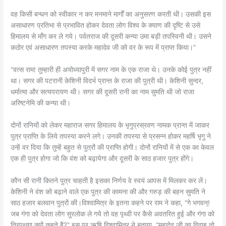
वह किसी बन्धन को स्वीकार न कर मनमाने मार्गों का अनुसरण करती थी। उसकी इस
असाधारण प्रतिभा से प्रभावित होकर देवता लोग विश्व के क्याण की दृष्टि से उसे
हिमालय से माँग कर ले गये। पर्वतराज की दूसरी कन्या उमा बड़ी तपस्विनी थी। उसने
कठोर एवं असाधारण तपस्या करके महादेव जी को वर के रूप में प्राप्त किया।”
“वत्स राम! तुम्हारी ही अयोध्यापुरी में सगर नाम के एक राजा थे। उनके कोई पुत्र नहीं
था। सगर की पटरानी केशिनी विदर्भ प्रान्त के राजा की पुत्री थी। केशिनी सुन्दर,
धर्मात्मा और सत्यपरायण थी। सगर की दूसरी रानी का नाम सुमति थी जो राजा
अरिष्टनेमि की कन्या थी।
दोनों रानियों को लेकर महाराज सगर हिमालय के भृगुप्रस्रवण नामक प्रान्त में जाकर
पुत्र प्राप्ति के लिये तपस्या करने लगे। उनकी तपस्या से प्रसन्न होकर महर्षि भृगु ने
उन्हें वर दिया कि तुम्हें बहुत से पुत्रों की प्राप्ति होगी। दोनों रानियों में से एक का केवल
एक ही पुत्र होगा जो कि वंश को बढ़ायेगा और दूसरी के साठ हजार पुत्र होंगे।
कौन सी रानी कितने पुत्र चाहती है इसका निर्णय वे स्वयं आपस में मिलकर कर लें।
केशिनी ने वंश को बढ़ाने वाले एक पुत्र की कामना की और गरुड़ की बहन सुमति ने
साठ हजार बलवान पुत्रों की।विश्वामित्र के इतना कहने पर राम ने कहा, “गे भगवन्!
जब गंगा को देवता लोग सुरलोक ले गये तो वह पृथ्वी पर कैसे अवतरित हुई और गंगा को
त्रिपथगा क्यों कहते हैं?” इस पर ऋषि विश्वामित्र ने बताया, “महादेव जी का विवाह तो