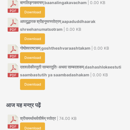
बाणलिङ्गकवचम् baanalingakavacham
| 0.00 KB
Download
आपदुद्धारक श्रीहनूमत्स्तोत्रम् aapaduddhaarak
shreehanumatsotram
| 0.00 KB
Download
गोष्ठेश्वराष्टकम् goshtheshvaraashtakam
| 0.00 KB
Download
दशश्लोकीस्तुती साम्बस्तुतिः अथवा साम्बदशकम् dashashlokeestuti
saambastutih ya saambadashakam
| 0.00 KB
Download
आज यह मन्त्र पढ़ें
श्रीसमर्थाथर्वशीर्षम् स्तोत्र
| 74.00 KB
Download