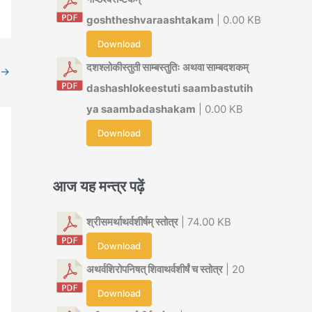
goshtheshvaraashtakam
| 0.00 KB
Download
दशश्लोकीस्तुती साम्बस्तुतिः अथवा साम्बदशकम्
→
dashashlokeestuti saambastutih
ya saambadashakam
| 0.00 KB
Download
आज यह मन्त्र पढ़ें
श्रीसमर्थाथर्वशीर्षम् स्तोत्र
| 74.00 KB
Download
अथर्वशिरोपनिषत् शिवाथर्वशीर्षं च स्तोत्र
| 20
Download