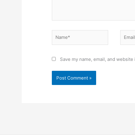
Name*
Email*
Save my name, email, and website i