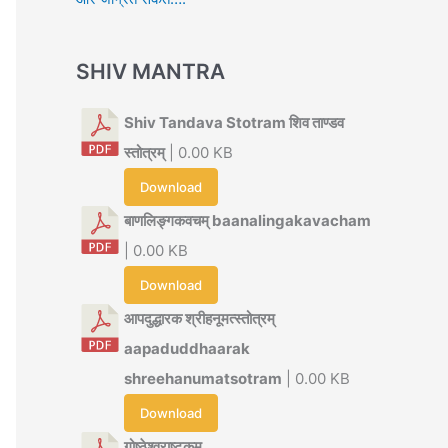
SHIV MANTRA
Shiv Tandava Stotram शिव ताण्डव
स्तोत्रम्
| 0.00 KB
Download
बाणलिङ्गकवचम् baanalingakavacham
| 0.00 KB
Download
आपदुद्धारक श्रीहनूमत्स्तोत्रम्
aapaduddhaarak
shreehanumatsotram
| 0.00 KB
Download
गोष्ठेश्वराष्टकम्