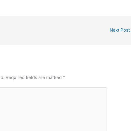
Next Post
ed.
Required fields are marked
*