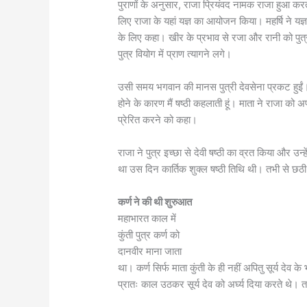
पुराणों के अनुसार, राजा प्रियंवद नामक राजा हुआ करते
लिए राजा के यहां यज्ञ का आयोजन किया। महर्षि ने यज
के लिए कहा। खीर के प्रभाव से रजा और रानी को पुत्र
पुत्र वियोग में प्राण त्यागने लगे।
उसी समय भगवान की मानस पुत्री देवसेना प्रकट हुईं। उन्
होने के कारण मैं षष्ठी कहलाती हूं। माता ने राजा क
प्रेरित करने को कहा।
राजा ने पुत्र इच्छा से देवी षष्ठी का व्रत किया और उन्
था उस दिन कार्तिक शुक्ल षष्ठी तिथि थी। तभी से छठी म
कर्ण ने की थी शुरुआत
महाभारत काल में
कुंती पुत्र कर्ण को
दानवीर माना जाता
था। कर्ण सिर्फ माता कुंती के ही नहीं अपितु सूर्य देव क
प्रातः काल उठकर सूर्य देव को अर्घ्य दिया करते थे। तभ