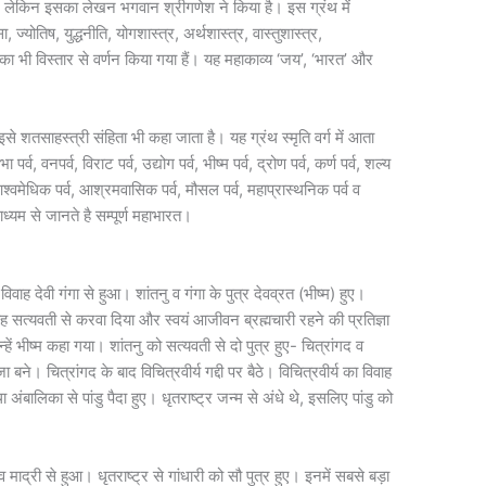
 है, लेकिन इसका लेखन भगवान श्रीगणेश ने किया है। इस ग्रंथ में
ा, ज्योतिष, युद्धनीति, योगशास्त्र, अर्थशास्त्र, वास्तुशास्त्र,
 का भी विस्तार से वर्णन किया गया हैं। यह महाकाव्य ‘जय’, ‘भारत’ और
 शतसाहस्त्री संहिता भी कहा जाता है। यह ग्रंथ स्मृति वर्ग में आता
र्व, वनपर्व, विराट पर्व, उद्योग पर्व, भीष्म पर्व, द्रोण पर्व, कर्ण पर्व, शल्य
्व, आश्वमेधिक पर्व, आश्रमवासिक पर्व, मौसल पर्व, महाप्रास्थनिक पर्व व
ाध्यम से जानते है सम्पूर्ण महाभारत।
 विवाह देवी गंगा से हुआ। शांतनु व गंगा के पुत्र देवव्रत (भीष्म) हुए।
ह सत्यवती से करवा दिया और स्वयं आजीवन ब्रह्मचारी रहने की प्रतिज्ञा
ें भीष्म कहा गया। शांतनु को सत्यवती से दो पुत्र हुए- चित्रांगद व
जा बने। चित्रांगद के बाद विचित्रवीर्य गद्दी पर बैठे। विचित्रवीर्य का विवाह
अंबालिका से पांडु पैदा हुए। धृतराष्ट्र जन्म से अंधे थे, इसलिए पांडु को
 व माद्री से हुआ। धृतराष्ट्र से गांधारी को सौ पुत्र हुए। इनमें सबसे बड़ा