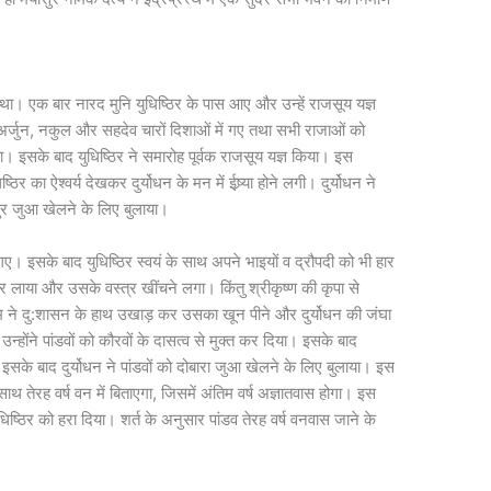
्र था। एक बार नारद मुनि युधिष्ठिर के पास आए और उन्हें राजसूय यज्ञ
अर्जुन, नकुल और सहदेव चारों दिशाओं में गए तथा सभी राजाओं को
। इसके बाद युधिष्ठिर ने समारोह पूर्वक राजसूय यज्ञ किया। इस
िर का ऐश्वर्य देखकर दुर्योधन के मन में ईष्र्या होने लगी। दुर्योधन ने
िनापुर जुआ खेलने के लिए बुलाया।
 इसके बाद युधिष्ठिर स्वयं के साथ अपने भाइयों व द्रौपदी को भी हार
र लाया और उसके वस्त्र खींचने लगा। किंतु श्रीकृष्ण की कृपा से
 ने दु:शासन के हाथ उखाड़ कर उसका खून पीने और दुर्योधन की जंघा
न्होंने पांडवों को कौरवों के दासत्व से मुक्त कर दिया। इसके बाद
।इसके बाद दुर्योधन ने पांडवों को दोबारा जुआ खेलने के लिए बुलाया। इस
साथ तेरह वर्ष वन में बिताएगा, जिसमें अंतिम वर्ष अज्ञातवास होगा। इस
धिष्ठिर को हरा दिया। शर्त के अनुसार पांडव तेरह वर्ष वनवास जाने के