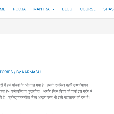
ME
POOJA
MANTRA
BLOG
COURSE
SHAST
TORIES
/ By
KARMASU
ं में इसे पांचवां वेद भी कहा गया है। इसके रचयिता महर्षि कृष्णद्वैपायन
वयं कहा है- यन्नेहास्ति न कुत्रचित्। अर्थात जिस विषय की चर्चा इस ग्रंथ में
ीं है। श्रीमद्भागवतगीता जैसा अमूल्य रत्न भी इसी महासागर की देन है।