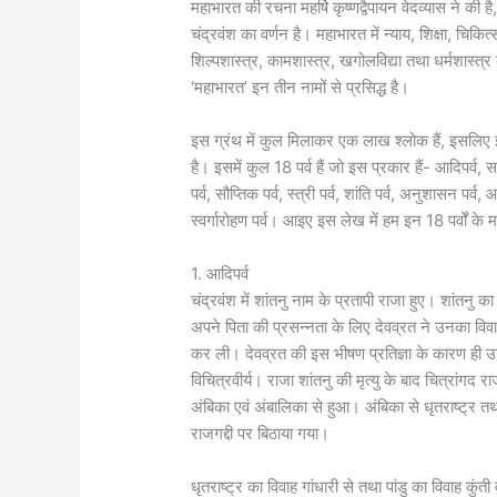
महाभारत की रचना महर्षि कृष्णद्वैपायन वेदव्यास ने की
चंद्रवंश का वर्णन है। महाभारत में न्याय, शिक्षा, चिकित्स
शिल्पशास्त्र, कामशास्त्र, खगोलविद्या तथा धर्मशास्त्र
‘महाभारत’ इन तीन नामों से प्रसिद्ध है।
इस ग्रंथ में कुल मिलाकर एक लाख श्लोक हैं, इसलिए इसे
है। इसमें कुल 18 पर्व हैं जो इस प्रकार हैं- आदिपर्व, सभा प
पर्व, सौप्तिक पर्व, स्त्री पर्व, शांति पर्व, अनुशासन पर
स्वर्गारोहण पर्व। आइए इस लेख में हम इन 18 पर्वों के म
1. आदिपर्व
चंद्रवंश में शांतनु नाम के प्रतापी राजा हुए। शांतनु का
अपने पिता की प्रसन्नता के लिए देवव्रत ने उनका विवा
कर ली। देवव्रत की इस भीषण प्रतिज्ञा के कारण ही उन्ह
विचित्रवीर्य। राजा शांतनु की मृत्यु के बाद चित्रांगद रा
अंबिका एवं अंबालिका से हुआ। अंबिका से धृतराष्ट्र तथा 
राजगद्दी पर बिठाया गया।
धृतराष्ट्र का विवाह गांधारी से तथा पांडु का विवाह कुंती