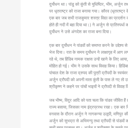
दुर्योधन था। पांडु को कुंती से युधिष्ठिर, भीम, अर्जुन
पर धृतराष्ट्र को राजा बनाया गया। कौरव (धृतराष्ट्र के प
एक बार जब सभी राजकुमार शस्त्र विद्या का प्रदर्शन कर 
होते ही नदी में बहा दिया था।) ने अर्जुन से प्रतिस्पर
दुर्योधन ने उसे अंगदेश का राजा बना दिया।
एक बार दुर्योधन ने पांडवों को समाप्त करने के उद्देश्य से 
भेज दिया। रात के समय दुर्योधन ने लाक्षागृह में आग
रहे थे, तब हिंडिब नामक राक्षस उन्हें खाने के लिए 
मोहित हो गई। भीम ने उसके साथ विवाह किया। हिडिंबा
पांचाल देश के राजा द्रुपद की पुत्री द्रौपदी के स्वय
अर्जुन द्रौपदी को अपनी माता कुंती के पास ले गए तो उन
श्रीकृष्ण ने कहने पर पांचों भाइयों ने द्रौपदी से विवाह
जब भीष्म, विदुर आदि को पता चला कि पांडव जीवित हैं 
राज्य बसाया, जिसका नाम इंद्रप्रस्थ रखा। एक बार न
वनवास के दौरान अर्जुन ने नागकन्या उलूपी, मणिपुर की
अर्जुन को सुभद्रा से अभिमन्यु तथा द्रौपदी से पांडवों क
सभी बहुत प्रसन्न हुए। अर्जुन व श्रीकृष्ण के कहने पर