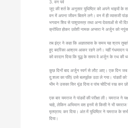
3. वन पर्व
जुए की शर्त के अनुसार युधिष्ठिर को अपने भाइयों के 
वन में अपना जीवन बिताने लगे। वन में ही व्यासजी पांडवो
भगवान शिव से पाशुपास्त्र तथा अन्य देवताओं से भी दिव्
क्रोधित होकर उर्वशी नामक अप्सरा ने अर्जुन को नपुंस
तब इंद्र ने कहा कि अज्ञातवास के समय यह श्राप तुम्ह
हुए बदरिका आश्रम आकर रहने लगे। यहीं गंधमादन पर्
को वरदान दिया कि युद्ध के समय वे अर्जुन के रथ की ध
कुछ दिनों बाद अर्जुन स्वर्ग से लौट आए। एक दिन जब
दु:शला का पति) उसे बलपूर्वक उठा ले गया। पांडवों क
भीम ने उसका सिर मूंड दिया व पांच चोटियां रख कर छो
एक बार यमराज ने पांडवों की परीक्षा ली। यमराज ने यक
चाहे, लेकिन अभिमान वश इनमें से किसी ने भी यमराज 
मृतप्राय: कर दिया। अंत में युधिष्ठिर ने यमराज के सभ
दिया।