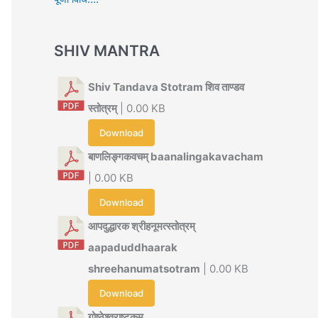
SHIV MANTRA
Shiv Tandava Stotram शिव ताण्डव
स्तोत्रम्
| 0.00 KB
Download
बाणलिङ्गकवचम् baanalingakavacham
| 0.00 KB
Download
आपदुद्धारक श्रीहनूमत्स्तोत्रम्
aapaduddhaarak
shreehanumatsotram
| 0.00 KB
Download
गोष्ठेश्वराष्टकम्