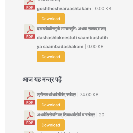
goshtheshvaraashtakam
| 0.00 KB
Download
दशश्लोकीस्तुती साम्बस्तुतिः अथवा साम्बदशकम्
dashashlokeestuti saambastutih
ya saambadashakam
| 0.00 KB
Download
आज यह मन्त्र पढ़ें
श्रीसमर्थाथर्वशीर्षम् स्तोत्र
| 74.00 KB
Download
अथर्वशिरोपनिषत् शिवाथर्वशीर्षं च स्तोत्र
| 20
Download