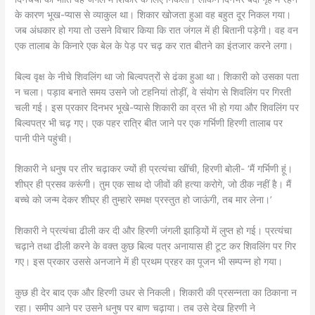
के कारण भूख-प्यास से व्याकुल था। शिकार खोजता हुआ वह बहुत दूर निकल गया।
जब अंधकार हो गया तो उसने विचार किया कि रात जंगल में ही बितानी पड़ेगी। वह वन
एक तालाब के किनारे एक बेल के पेड़ पर चढ़ कर रात बीतने का इंतजार करने लगा।
बिल्व वृक्ष के नीचे शिवलिंग था जो बिल्वपत्रों से ढंका हुआ था। शिकारी को उसका पता
न चला। पड़ाव बनाते समय उसने जो टहनियां तोड़ीं, वे संयोग से शिवलिंग पर गिरती
चली गई। इस प्रकार दिनभर भूखे-प्यासे शिकारी का व्रत भी हो गया और शिवलिंग पर
बिल्वपत्र भी चढ़ गए। एक पहर रात्रि बीत जाने पर एक गर्भिणी हिरणी तालाब पर
पानी पीने पहुंची।
शिकारी ने धनुष पर तीर चढ़ाकर ज्यों ही प्रत्यंचा खींची, हिरणी बोली- ‘मैं गर्भिणी हूं।
शीघ्र ही प्रसव करूंगी। तुम एक साथ दो जीवों की हत्या करोगे, जो ठीक नहीं है। मैं
बच्चे को जन्म देकर शीघ्र ही तुम्हारे समक्ष प्रस्तुत हो जाऊंगी, तब मार लेना।’
शिकारी ने प्रत्यंचा ढीली कर दी और हिरणी जंगली झाड़ियों में लुप्त हो गई। प्रत्यंचा
चढ़ाने तथा ढीली करने के वक्त कुछ बिल्व पत्र अनायास ही टूट कर शिवलिंग पर गिर
गए। इस प्रकार उससे अनजाने में ही प्रथम प्रहर का पूजन भी सम्पन्न हो गया।
कुछ ही देर बाद एक और हिरणी उधर से निकली। शिकारी की प्रसन्नता का ठिकाना न
रहा। समीप आने पर उसने धनुष पर बाण चढ़ाया। तब उसे देख हिरणी ने