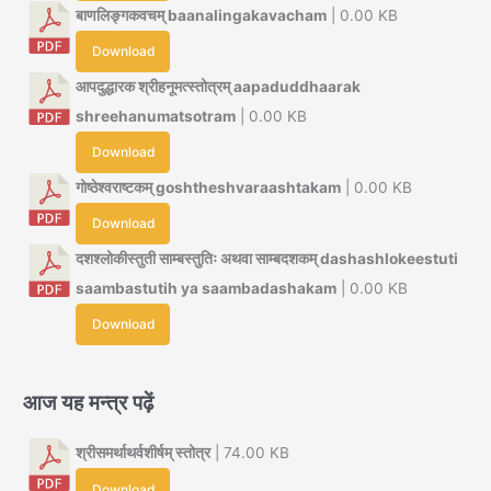
बाणलिङ्गकवचम् baanalingakavacham
| 0.00 KB
Download
आपदुद्धारक श्रीहनूमत्स्तोत्रम् aapaduddhaarak
shreehanumatsotram
| 0.00 KB
Download
गोष्ठेश्वराष्टकम् goshtheshvaraashtakam
| 0.00 KB
Download
दशश्लोकीस्तुती साम्बस्तुतिः अथवा साम्बदशकम् dashashlokeestuti
saambastutih ya saambadashakam
| 0.00 KB
Download
आज यह मन्त्र पढ़ें
श्रीसमर्थाथर्वशीर्षम् स्तोत्र
| 74.00 KB
Download