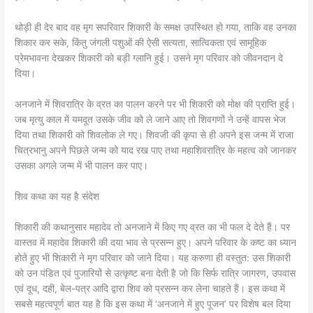
थोड़ी ही देर बाद वह मृग सपरिवार शिकारी के समक्ष उपस्थित हो गया, ताकि वह उनका
शिकार कर सके, किंतु जंगली पशुओं की ऐसी सत्यता, सात्विकता एवं सामूहिक
प्रेमभावना देखकर शिकारी को बड़ी ग्लानि हुई। उसने मृग परिवार को जीवनदान दे
दिया।
अनजाने में शिवरात्रि के व्रत का पालन करने पर भी शिकारी को मोक्ष की प्राप्ति हुई।
जब मृत्यु काल में यमदूत उसके जीव को ले जाने आए तो शिवगणों ने उन्हें वापस भेज
दिया तथा शिकारी को शिवलोक ले गए। शिवजी की कृपा से ही अपने इस जन्म में राजा
चित्रभानु अपने पिछले जन्म को याद रख पाए तथा महाशिवरात्रि के महत्व को जानकर
उसका अगले जन्म में भी पालन कर पाए।
शिव कथा का यह है संदेश
शिकारी की कथानुसार महादेव तो अनजाने में किए गए व्रत का भी फल दे देते हैं। पर
वास्तव में महादेव शिकारी की दया भाव से प्रसन्न हुए। अपने परिवार के कष्ट का ध्यान
होते हुए भी शिकारी ने मृग परिवार को जाने दिया। यह करुणा ही वस्तुत: उस शिकारी
को उन पंडित एवं पुजारियों से उत्कृष्ट बना देती है जो कि सिर्फ रात्रि जागरण, उपवास
एवं दूध, दही, बेल-पत्र आदि द्वारा शिव को प्रसन्न कर लेना चाहते हैं। इस कथा में
सबसे महत्वपूर्ण बात यह है कि इस कथा में ‘अनजाने में हुए पूजन’ पर विशेष बल दिया