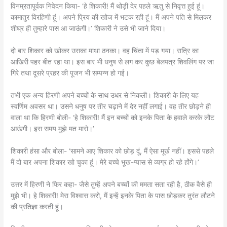
विनम्रतापूर्वक निवेदन किया- ‘हे शिकारी! मैं थोड़ी देर पहले ऋतु से निवृत्त हुई हूं।
कामातुर विरहिणी हूं। अपने प्रिय की खोज में भटक रही हूं। मैं अपने पति से मिलकर
शीघ्र ही तुम्हारे पास आ जाऊंगी।’ शिकारी ने उसे भी जाने दिया।
दो बार शिकार को खोकर उसका माथा ठनका। वह चिंता में पड़ गया। रात्रि का
आखिरी पहर बीत रहा था। इस बार भी धनुष से लग कर कुछ बेलपत्र शिवलिंग पर जा
गिरे तथा दूसरे प्रहर की पूजन भी सम्पन्न हो गई।
तभी एक अन्य हिरणी अपने बच्चों के साथ उधर से निकली। शिकारी के लिए यह
स्वर्णिम अवसर था। उसने धनुष पर तीर चढ़ाने में देर नहीं लगाई। वह तीर छोड़ने ही
वाला था कि हिरणी बोली- ‘हे शिकारी! मैं इन बच्चों को इनके पिता के हवाले करके लौट
आऊंगी। इस समय मुझे मत मारो।’
शिकारी हंसा और बोला- ‘सामने आए शिकार को छोड़ दूं, मैं ऐसा मूर्ख नहीं। इससे पहले
मैं दो बार अपना शिकार खो चुका हूं। मेरे बच्चे भूख-प्यास से व्यग्र हो रहे होंगे।’
उत्तर में हिरणी ने फिर कहा- जैसे तुम्हें अपने बच्चों की ममता सता रही है, ठीक वैसे ही
मुझे भी। हे शिकारी! मेरा विश्वास करो, मैं इन्हें इनके पिता के पास छोड़कर तुरंत लौटने
की प्रतिज्ञा करती हूं।