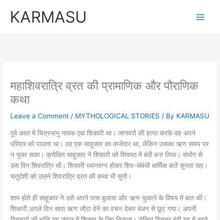
Skip
KARMASU
to
content
महाशिवरात्रि व्रत की प्रामाणिक और पौराणिक
कथा
Leave a Comment
/
MYTHOLOGICAL STORIES
/ By
KARMASU
पूर्व काल में चित्रभानु नामक एक शिकारी था। जानवरों की हत्या करके वह अपने
परिवार को पालता था। वह एक साहूकार का कर्जदार था, लेकिन उसका ऋण समय पर
न चुका सका। क्रोधित साहूकार ने शिकारी को शिवमठ में बंदी बना लिया। संयोग से
उस दिन शिवरात्रि थी। शिकारी ध्यानमग्न होकर शिव-संबंधी धार्मिक बातें सुनता रहा।
चतुर्दशी को उसने शिवरात्रि व्रत की कथा भी सुनी।
शाम होते ही साहूकार ने उसे अपने पास बुलाया और ऋण चुकाने के विषय में बात की।
शिकारी अगले दिन सारा ऋण लौटा देने का वचन देकर बंधन से छूट गया। अपनी
दिनचर्या की भांति वह जंगल में शिकार के लिए निकला। लेकिन दिनभर बंदी गृह में रहने