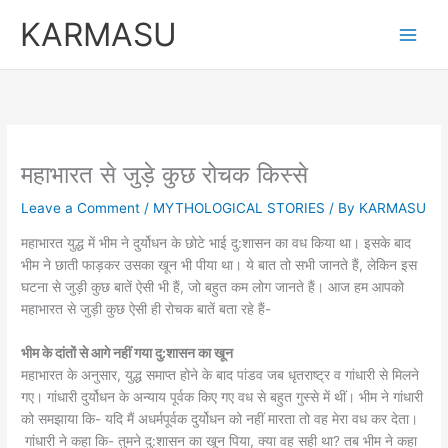
Skip
KARMASU
to
content
महाभारत से जुड़े कुछ रोचक किस्से
Leave a Comment
/
MYTHOLOGICAL STORIES
/ By
KARMASU
महाभारत युद्ध में भीम ने दुर्योधन के छोटे भाई दु:शासन का वध किया था। इसके बाद
भीम ने छाती फाड़कर उसका खून भी पीया था। ये बात तो सभी जानते हैं, लेकिन इस
घटना से जुड़ी कुछ बातें ऐसी भी हैं, जो बहुत कम लोग जानते हैं। आज हम आपको
महाभारत से जुड़ी कुछ ऐसी ही रोचक बातें बता रहे हैं-
भीम के दांतों से आगे नहीं गया दु:शासन का खून
महाभारत के अनुसार, युद्ध समाप्त होने के बाद पांडव जब धृतराष्ट्र व गांधारी से मिलने
गए। गांधारी दुर्योधन के अन्याय पूर्वक किए गए वध से बहुत गुस्से में थीं। भीम ने गांधारी
को समझाया कि- यदि मैं अधर्मपूर्वक दुर्योधन को नहीं मारता तो वह मेरा वध कर देता।
गांधारी ने कहा कि- तुमने दु:शासन का खून पिया, क्या वह सही था? तब भीम ने कहा