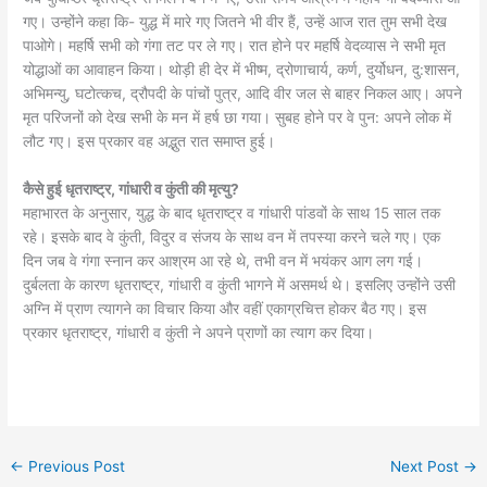
गए। उन्होंने कहा कि- युद्ध में मारे गए जितने भी वीर हैं, उन्हें आज रात तुम सभी देख
पाओगे। महर्षि सभी को गंगा तट पर ले गए। रात होने पर महर्षि वेदव्यास ने सभी मृत
योद्धाओं का आवाहन किया। थोड़ी ही देर में भीष्म, द्रोणाचार्य, कर्ण, दुर्योधन, दु:शासन,
अभिमन्यु, घटोत्कच, द्रौपदी के पांचों पुत्र, आदि वीर जल से बाहर निकल आए। अपने
मृत परिजनों को देख सभी के मन में हर्ष छा गया। सुबह होने पर वे पुन: अपने लोक में
लौट गए। इस प्रकार वह अद्भुत रात समाप्त हुई।
कैसे हुई धृतराष्ट्र, गांधारी व कुंती की मृत्यु?
महाभारत के अनुसार, युद्ध के बाद धृतराष्ट्र व गांधारी पांडवों के साथ 15 साल तक
रहे। इसके बाद वे कुंती, विदुर व संजय के साथ वन में तपस्या करने चले गए। एक
दिन जब वे गंगा स्नान कर आश्रम आ रहे थे, तभी वन में भयंकर आग लग गई।
दुर्बलता के कारण धृतराष्ट्र, गांधारी व कुंती भागने में असमर्थ थे। इसलिए उन्होंने उसी
अग्नि में प्राण त्यागने का विचार किया और वहीं एकाग्रचित्त होकर बैठ गए। इस
प्रकार धृतराष्ट्र, गांधारी व कुंती ने अपने प्राणों का त्याग कर दिया।
←
Previous Post
Next Post
→