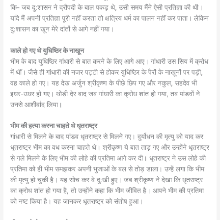
कि- जब दु:शासन ने द्रौपदी के बाल पकड़ थे, उसी समय मैंने ऐसी प्रतिज्ञा की थी।
यदि मैं अपनी प्रतिज्ञा पूरी नहीं करता तो क्षत्रिय धर्म का पालन नहीं कर पाता। लेकिन
दु:शासन का खून मेरे दांतों से आगे नहीं गया।
काले हो गए थे युधिष्ठिर के नाखून
भीम के बाद युधिष्ठिर गांधारी से बात करने के लिए आगे आए। गांधारी उस सिय में क्रोध
में थीं। जैसे ही गांधारी की नजर पट्टी से होकर युधिष्ठिर के पैरों के नाखूनों पर पड़ी,
वह काले हो गए। यह देख अर्जुन श्रीकृष्ण के पीछे छिप गए और नकुल, सहदेव भी
इधर-उधर हो गए। थोड़ी देर बाद जब गांधारी का क्रोध शांत हो गया, तब पांडवों ने
उनसे आशीर्वाद लिया।
भीम की हत्या करना चाहते थे धृतराष्ट्र
गांधारी से मिलने के बाद पांडव धृतराष्ट्र से मिलने गए। दुर्योधन की मृत्यु को याद कर
धृतराष्ट्र भीम का वध करना चाहते थे। श्रीकृष्ण ये बात ताड़ गए और उन्होंने धृतराष्ट्र
से गले मिलने के लिए भीम की लोहे की प्रतिमा आगे कर दी। धृतराष्ट्र ने उस लोहे की
प्रतिमा को ही भीम समझकर अपनी भुजाओं के बल से तोड़ डाला। उन्हें लगा कि भीम
की मृत्यु हो चुकी है। यह सोच कर वे दु:खी हुए। जब श्रीकृष्ण ने देखा कि धृतराष्ट्र
का क्रोध शांत हो गया है, तो उन्होंने कहा कि भीम जीवित है। आपने भीम की प्रतिमा
को नष्ट किया है। यह जानकर धृतराष्ट्र को संतोष हुआ।