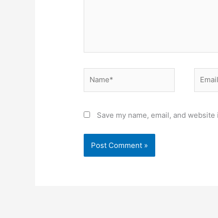
Name*
Email*
Save my name, email, and website i