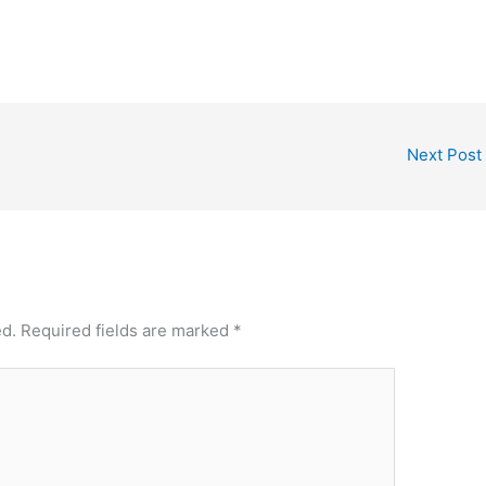
Next Post
ed.
Required fields are marked
*