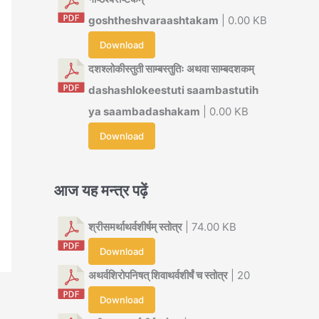
goshtheshvaraashtakam
| 0.00 KB
Download
दशश्लोकीस्तुती साम्बस्तुतिः अथवा साम्बदशकम्
dashashlokeestuti saambastutih
ya saambadashakam
| 0.00 KB
Download
आज यह मन्त्र पढ़ें
श्रीसमर्थाथर्वशीर्षम् स्तोत्र
| 74.00 KB
Download
अथर्वशिरोपनिषत् शिवाथर्वशीर्षं च स्तोत्र
| 20
Download