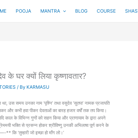
ME
POOJA
MANTRA
BLOG
COURSE
SHAST
ेव के घर क्यों लिया कृष्णावतार?
TORIES
/ By
KARMASU
हुआ था, उस समय उनका नाम ‘पृश्नि’ तथा वसुदेव ‘सुतपा’ नामक प्रजापति
ते खाकर और कभी हवा पीकर देवताओं का बारह हजार वर्षों तक तप किया।
त आदि काल के विभिन्न गुणों को सहन किया और प्राणायाम के द्वारा अपने
ममयी भक्ति से प्रसन्न होकर श्रीविष्णु उनकी अभिलाषा पूर्ण करने के
** कि ‘तुम्हारी जो इच्छा हो माँग लो।’