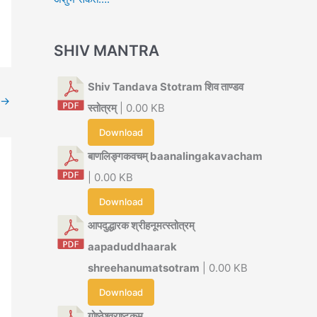
SHIV MANTRA
Shiv Tandava Stotram शिव ताण्डव
→
स्तोत्रम्
| 0.00 KB
Download
बाणलिङ्गकवचम् baanalingakavacham
| 0.00 KB
Download
आपदुद्धारक श्रीहनूमत्स्तोत्रम्
aapaduddhaarak
shreehanumatsotram
| 0.00 KB
Download
गोष्ठेश्वराष्टकम्