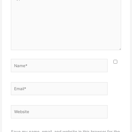
here..
Name*
Email*
Website
Save my name, email, and website in this browser for the