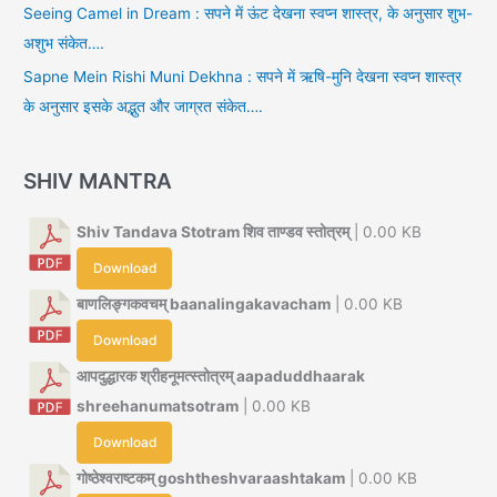
Seeing Camel in Dream : सपने में ऊंट देखना स्वप्न शास्त्र, के अनुसार शुभ-
अशुभ संकेत….
Sapne Mein Rishi Muni Dekhna : सपने में ऋषि-मुनि देखना स्वप्न शास्त्र
के अनुसार इसके अद्भुत और जाग्रत संकेत….
SHIV MANTRA
Shiv Tandava Stotram शिव ताण्डव स्तोत्रम्
| 0.00 KB
Download
बाणलिङ्गकवचम् baanalingakavacham
| 0.00 KB
Download
आपदुद्धारक श्रीहनूमत्स्तोत्रम् aapaduddhaarak
shreehanumatsotram
| 0.00 KB
Download
गोष्ठेश्वराष्टकम् goshtheshvaraashtakam
| 0.00 KB