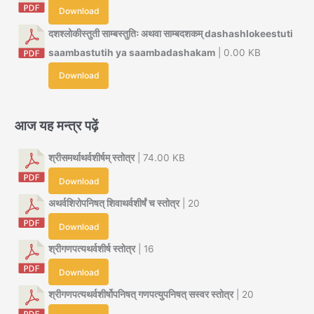
Download
दशश्लोकीस्तुती साम्बस्तुतिः अथवा साम्बदशकम् dashashlokeestuti
saambastutih ya saambadashakam
| 0.00 KB
Download
आज यह मन्त्र पढ़ें
श्रीसमर्थाथर्वशीर्षम् स्तोत्र
| 74.00 KB
Download
अथर्वशिरोपनिषत् शिवाथर्वशीर्षं च स्तोत्र
| 20
Download
श्रीगणपत्यथर्वशीर्ष स्तोत्र
| 16
Download
श्रीगणपत्यथर्वशीर्षोपनिषत् गणपत्युपनिषत् सस्वर स्तोत्र
| 20