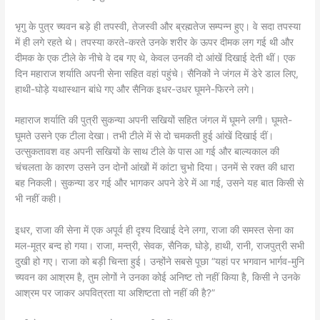
भृगु के पुत्र च्यवन बड़े ही तपस्वी, तेजस्वी और ब्रह्मतेज सम्पन्न हुए। वे सदा तपस्या
में ही लगे रहते थे। तपस्या करते-करते उनके शरीर के ऊपर दीमक लग गई थी और
दीमक के एक टीले के नीचे वे दब गए थे, केवल उनकी दो आंखें दिखाई देती थीं। एक
दिन महाराज शर्याति अपनी सेना सहित वहां पहुंचे। सैनिकों ने जंगल में डेरे डाल लिए,
हाथी-घोड़े यथास्थान बांधे गए और सैनिक इधर-उधर घूमने-फिरने लगे।
महाराज शर्याति की पुत्री सुकन्या अपनी सखियों सहित जंगल में घूमने लगी। घूमते-
घूमते उसने एक टीला देखा। तभी टीले में से दो चमकती हुई आंखें दिखाई दीं।
उत्सुकतावश वह अपनी सखियों के साथ टीले के पास आ गई और बाल्यकाल की
चंचलता के कारण उसने उन दोनों आंखों में कांटा चुभो दिया। उनमें से रक्त की धारा
बह निकली। सुकन्या डर गई और भागकर अपने डेरे में आ गई, उसने यह बात किसी से
भी नहीं कही।
इधर, राजा की सेना में एक अपूर्व ही दृश्य दिखाई देने लगा, राजा की समस्त सेना का
मल-मूत्र बन्द हो गया। राजा, मन्त्री, सेवक, सैनिक, घोड़े, हाथी, रानी, राजपुत्री सभी
दुखी हो गए। राजा को बड़ी चिन्ता हुई। उन्होंने सबसे पूछा “यहां पर भगवान भार्गव-मुनि
च्यवन का आश्रम है, तुम लोगों ने उनका कोई अनिष्ट तो नहीं किया है, किसी ने उनके
आश्रम पर जाकर अपवित्रता या अशिष्टता तो नहीं की है?”