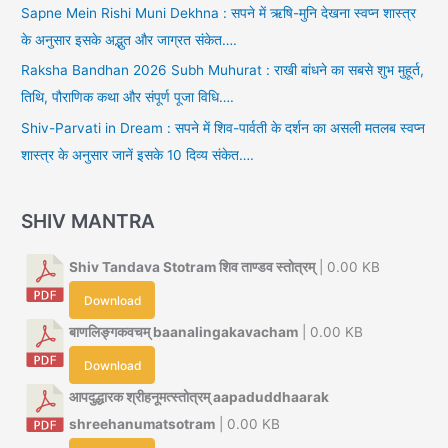
Sapne Mein Rishi Muni Dekhna : सपने में ऋषि-मुनि देखना स्वप्न शास्त्र
के अनुसार इसके अद्भुत और जाग्रत संकेत….
Raksha Bandhan 2026 Subh Muhurat : राखी बांधने का सबसे शुभ मुहूर्त,
तिथि, पौराणिक कथा और संपूर्ण पूजा विधि….
Shiv-Parvati in Dream : सपने में शिव-पार्वती के दर्शन का असली मतलब स्वप्न
शास्त्र के अनुसार जानें इसके 10 दिव्य संकेत….
SHIV MANTRA
Shiv Tandava Stotram शिव ताण्डव स्तोत्रम्
| 0.00 KB
Download
बाणलिङ्गकवचम् baanalingakavacham
| 0.00 KB
Download
आपदुद्धारक श्रीहनूमत्स्तोत्रम् aapaduddhaarak
shreehanumatsotram
| 0.00 KB