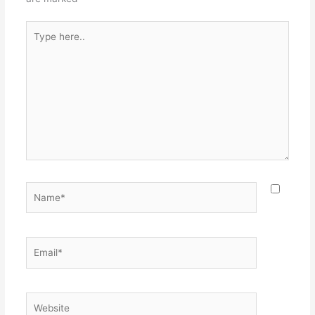
Type
here..
Name*
Email*
Website