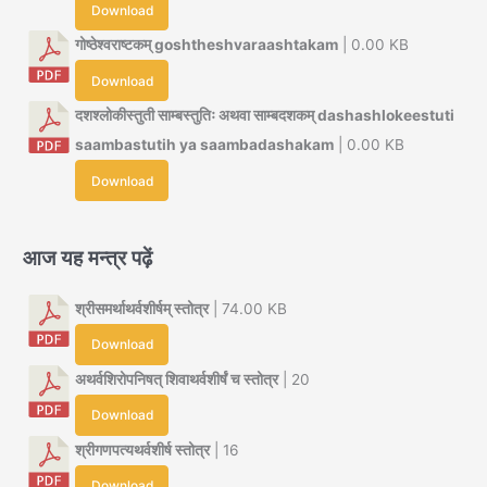
Download
गोष्ठेश्वराष्टकम् goshtheshvaraashtakam
| 0.00 KB
Download
दशश्लोकीस्तुती साम्बस्तुतिः अथवा साम्बदशकम् dashashlokeestuti
saambastutih ya saambadashakam
| 0.00 KB
Download
आज यह मन्त्र पढ़ें
श्रीसमर्थाथर्वशीर्षम् स्तोत्र
| 74.00 KB
Download
अथर्वशिरोपनिषत् शिवाथर्वशीर्षं च स्तोत्र
| 20
Download
श्रीगणपत्यथर्वशीर्ष स्तोत्र
| 16
Download