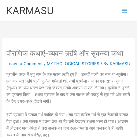
Skip
KARMASU
to
content
पौराणिक कथाएं-च्यवन ऋषि और सुकन्या कथा
Leave a Comment
/
MYTHOLOGICAL STORIES
/ By
KARMASU
प्राचीन काल में भृगु नाम के एक महान ऋषि हुए हैं। उनकी पत्नी का नाम था-पुलोमा !
एक बार जब ऋषि पत्नी पुलोमा गर्भवती थीं, तभी प्रमोला नाम का एक राक्षस शूकर
(सूअर) का रूप धारण कर उन्हें जबरन उनके आश्रम से उठा ले गया। पुलोमा ने छूटने
का प्रयास किया। अथक प्रयास के बाद वे उस राक्षस की पकड़ से छूट गई और बचने
के लिए इधर-उधर दौड़ने लगीं।
इसी प्रयास में उनका गर्भ च्यवित हो गया। तब उस च्यवित गर्भ से एक तेजस्वी बालक
पैदा हुआ। उस बालक में इतना तेज था कि उसे देखकर राक्षस भस्म हो गया। आश्रम
में लौटकर माता-पिता ने उस बालक का नाम रखा–च्यवन! आगे चलकर वे ही महर्षि
च्यवन के नाम से प्रसिद्ध हुए।