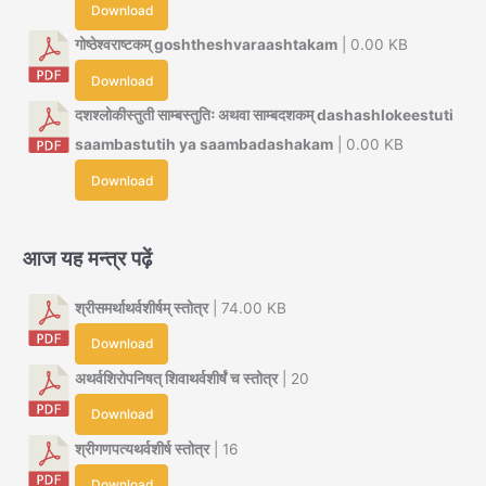
Download
गोष्ठेश्वराष्टकम् goshtheshvaraashtakam
| 0.00 KB
Download
दशश्लोकीस्तुती साम्बस्तुतिः अथवा साम्बदशकम् dashashlokeestuti
saambastutih ya saambadashakam
| 0.00 KB
Download
आज यह मन्त्र पढ़ें
श्रीसमर्थाथर्वशीर्षम् स्तोत्र
| 74.00 KB
Download
अथर्वशिरोपनिषत् शिवाथर्वशीर्षं च स्तोत्र
| 20
Download
श्रीगणपत्यथर्वशीर्ष स्तोत्र
| 16
Download