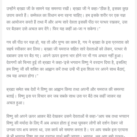
उन्होंने ब्रह्मा जी के सामने यह समस्या रखी। ब्रह्मा जी ने कहा-“ठीक है, इसका कुछ
उपाय करते हैं। कर्मफल का विधान बना रहना चाहिए। हम इसके शरीर पर एक यज्ञ
का आयोजन करते हैं तथा मैं और अन्य सारे देवता इसकी पीठ पर पत्थर रखकर, उस
पर बैठकर उसे अचल कर देंगे। फिर यह कहीं आ-जा न सकेगा।”
गय की पीठ पर यज्ञ हो, यह तो और पुण्य का काम है, गय ने ब्रह्मा के इस प्रस्ताव को
सहर्ष स्वीकार कर लिया। ब्रह्मा जी यमराज सहित सारे देवताओं को लेकर, पत्थर से
दबाकर उस पर बैठ गए। अपने ऊपर इतना भार होने पर भी गय अचल नहीं हुआ।
देवगणों को चिन्ता हुई तो ब्रह्मा ने कहा-‘इसे भगवान विष्णु ने वरदान दिया है, इसलिए
हम विष्णु जी की शक्ति का आह्वान करें तथा उन्हें भी इस शिला पर अपने साथ बैठाएं,
तब यह अचल होगा।”
ब्रह्मा समेत सब देवों ने विष्णु का आह्वान किया तथा अपनी और यमराज की समस्या
बताई। विष्णु इस पर विचार कर जब सबके साथ उस पर बैठे तब कहीं जाकर वह
अचल हुआ।
विष्णु को अपने ऊपर आकर बैठे देखकर उसने देवताओं से कहा-“आप सब तथा भगवान
विष्णु की मर्यादा के लिए मैं अब अचल होता हूं तथा घूमकर लोगों को दर्शन देकर जो
उनका पाप क्षय करता था, उस कार्य को समाप्त करता है। पर आप सबके इस प्रयास
से भी भगवान विष्णु का यह वरदान व्यर्थ सही जाएगा। भगवन, अब आप मुझे पत्थर-