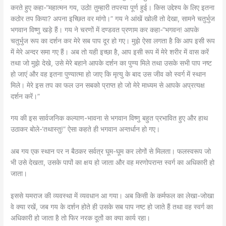
करते हुए कहा-“महात्मन गय, उठो! तुम्हारी तपस्या पूर्ण हुई। किस उद्देश्य के लिए इतना
कठोर तप किया? अपना इच्छित वर मांगो।” गय ने आंखें खोली तो देखा, सामने चतुर्भुज
भगवान विष्णु खड़े हैं। गय ने चरणों में दण्डवत प्रणाम कर कहा-“भगवन! आपके
चतुर्भुज रूप का दर्शन कर मेरे सब पाप दूर हो गए। मुझे ऐसा लगता है कि आप इसी रूप
में मेरे अन्दर समा गए हैं। अब तो यही इच्छा है, आप इसी रूप में मेरे शरीर में वास करें
तथा जो मुझे देखे, उसे मेरे बहाने आपके दर्शन का पुण्य मिले तथा उसके सभी पाप नष्ट
हो जाएं और वह इतना पुण्यात्मा हो जाए कि मृत्यु के बाद उस जीव को स्वर्ग में स्थान
मिले। मेरे इस तप का फल उन सबको प्राप्त हो जो मेरे माध्यम से आपके अप्रत्यक्ष
दर्शन करें।”
गय की इस सार्वजनिक कल्याण-भावना से भगवान विष्णु बहुत प्रभावित हुए और हाथ
उठाकर बोले-‘तथास्तु!” ऐसा कहते ही भगवान अन्तर्धान हो गए।
अब गय एक स्थान पर न बैठकर सर्वत्र घूम-घूम कर लोगों से मिलता। फलस्वरूप जो
भी उसे देखता, उसके पापों का क्षय हो जाता और वह मरणोपरान्त स्वर्ग का अधिकारी हो
जाता।
इससे यमराज की व्यवस्था में व्यवधान आ गया। अब किसी के कर्मफल का लेखा-जोखा
वे क्या रखें, जब गय के दर्शन होते ही उसके सब पाप नष्ट हो जाते हैं तथा वह स्वर्ग का
अधिकारी हो जाता है तो फिर नरक दूतों का क्या कार्य रहा।