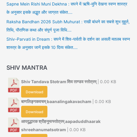
Sapne Mein Rishi Muni Dekhna : सपने में ऋषि-मुनि देखना स्वप्न शास्त्र
के अनुसार इसके अद्भुत और जाग्रत संकेत….
Raksha Bandhan 2026 Subh Muhurat : राखी बांधने का सबसे शुभ मुहूर्त,
तिथि, पौराणिक कथा और संपूर्ण पूजा विधि….
Shiv-Parvati in Dream : सपने में शिव-पार्वती के दर्शन का असली मतलब स्वप्न
शास्त्र के अनुसार जानें इसके 10 दिव्य संकेत….
SHIV MANTRA
Shiv Tandava Stotram शिव ताण्डव स्तोत्रम्
| 0.00 KB
Download
बाणलिङ्गकवचम् baanalingakavacham
| 0.00 KB
Download
आपदुद्धारक श्रीहनूमत्स्तोत्रम् aapaduddhaarak
shreehanumatsotram
| 0.00 KB