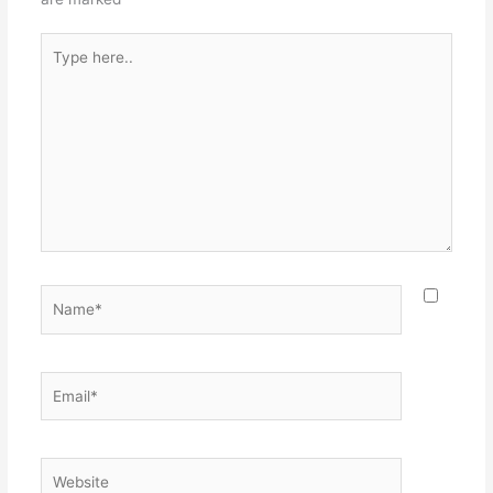
Type
here..
Name*
Email*
Website