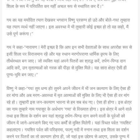
शिला के रूप में परिवर्तित कर यहीं अचल रूप से स्थापित कर दें।”
गय का यह मर्यादित त्याग देखकर भगवान विष्णु प्रसन्न हो उठे और बोले-गय! तुम्हारा
यह त्याग व्यर्थ नहीं जाएगा। इस अवस्था में भी तुम्हारी कोई इच्छा हो तो वह कहो, मैं
उसे पूर्ण करूंगा।”
गय ने कहा-“नारायण ! मेरी इच्छा है कि आप इन सभी देवताओं के साथ अपरोक्ष रूप से
इसी शिला पर विराजमान रहें और यह स्थान मरणोपरान्त धार्मिक कृत्य के लिए
तीर्थस्थल बन जाए। जो व्यक्ति यहां अपने पितरों का श्राद्ध करें, तर्पण-पिण्ड दान
आदि करें, उन मृतात्माओं को नरक की पीड़ा से मुक्ति मिले। यह सारा क्षेत्र ऐसी ही
पुण्य-भूमि बन जाए।”
विष्णु ने कहा-“गय! तुम धन्य हो! तुमने अपने जीवन में भी जन कल्याण के लिए ऐसा ही
वर मांगा और अब मरण-अवस्था में मृत आत्माओं की मुक्ति के लिए भी ऐसा ही वर मांग
रहे हो। तुम्हारी इस जन-कल्याण भावना से हम सब बंध गए। ऐसा ही होगा। इस क्षेत्र
का नाम तुम्हारे नाम गयासुर के अर्धभाग ‘गया’ से विख्यात होगा। इस क्षेत्र में आने वाले
तथा इस शिला के दर्शन कर यहां श्राद्ध तर्पण-पिण्ड दान करने वालों के पूर्वजों को
जीवन में जाने-अनजाने किए गए पाप कर्मों से मुक्ति मिलेगी। यहां स्थित पर्वत ‘गयशिर’
कहलाएगा। गयशिर पर्वत की परिक्रमा, फल्गू नदी में स्नान तथा इस शिला का दर्शन
करने पर पितरों का तो कल्याण होगा ही, जो यहां इस उद्देश्य से आएगा, उसके पुण्य में