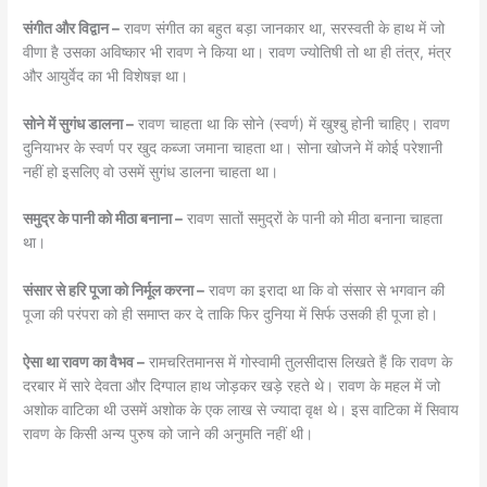
संगीत और विद्वान –
रावण संगीत का बहुत बड़ा जानकार था, सरस्वती के हाथ में जो
वीणा है उसका अविष्कार भी रावण ने किया था। रावण ज्योतिषी तो था ही तंत्र, मंत्र
और आयुर्वेद का भी विशेषज्ञ था।
सोने में सुगंध डालना –
रावण चाहता था कि सोने (स्वर्ण) में खुश्बु होनी चाहिए। रावण
दुनियाभर के स्वर्ण पर खुद कब्जा जमाना चाहता था। सोना खोजने में कोई परेशानी
नहीं हो इसलिए वो उसमें सुगंध डालना चाहता था।
समुद्र के पानी को मीठा बनाना –
रावण सातों समुद्रों के पानी को मीठा बनाना चाहता
था।
संसार से हरि पूजा को निर्मूल करना –
रावण का इरादा था कि वो संसार से भगवान की
पूजा की परंपरा को ही समाप्त कर दे ताकि फिर दुनिया में सिर्फ उसकी ही पूजा हो।
ऐसा था रावण का वैभव –
रामचरितमानस में गोस्वामी तुलसीदास लिखते हैं कि रावण के
दरबार में सारे देवता और दिग्पाल हाथ जोड़कर खड़े रहते थे। रावण के महल में जो
अशोक वाटिका थी उसमें अशोक के एक लाख से ज्यादा वृक्ष थे। इस वाटिका में सिवाय
रावण के किसी अन्य पुरुष को जाने की अनुमति नहीं थी।