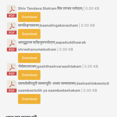
Shiv Tandava Stotram शिव ताण्डव स्तोत्रम्
| 0.00 KB
Download
बाणलिङ्गकवचम् baanalingakavacham
| 0.00 KB
Download
आपदुद्धारक श्रीहनूमत्स्तोत्रम् aapaduddhaarak
shreehanumatsotram
| 0.00 KB
Download
गोष्ठेश्वराष्टकम् goshtheshvaraashtakam
| 0.00 KB
Download
दशश्लोकीस्तुती साम्बस्तुतिः अथवा साम्बदशकम् dashashlokeestuti
saambastutih ya saambadashakam
| 0.00 KB
Download