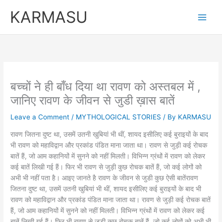
Skip
KARMASU
to
content
बच्चों ने ही बाँध दिया था रावण को अस्तबल में ,
जानिए रावण के जीवन से जुडी ख़ास बातें
Leave a Comment
/
MYTHOLOGICAL STORIES
/ By
KARMASU
रावण जितना दुष्ट था, उसमें उतनी खुबियां भी थीं, शायद इसीलिए कई बुराइयों के बाद
भी रावण को महाविद्वान और प्रकांड पंडित माना जाता था। रावण से जुड़ी कई रोचक
बातें हैं, जो आम कहानियों में सुनने को नहीं मिलती। विभिन्न ग्रंथों में रावण को लेकर
कई बातें लिखी गई हैं। फिर भी रावण से जुड़ी कुछ रोचक बातें हैं, जो कई लोगों को
अभी भी नहीं पता है। आइए जानते है रावण के जीवन से जुडी कुछ ऐसी बातेंरावण
जितना दुष्ट था, उसमें उतनी खुबियां भी थीं, शायद इसीलिए कई बुराइयों के बाद भी
रावण को महाविद्वान और प्रकांड पंडित माना जाता था। रावण से जुड़ी कई रोचक बातें
हैं, जो आम कहानियों में सुनने को नहीं मिलती। विभिन्न ग्रंथों में रावण को लेकर कई
बातें लिखी गई हैं। फिर भी रावण से जुड़ी कुछ रोचक बातें हैं, जो कई लोगों को अभी भी