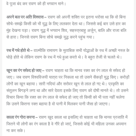
वे पूजा बंद कर रावण को ही भगवान माने।
अपने बल पर अति विश्वास –
रावण को अपनी शक्ति पर इतना भरोसा था कि वो बिना
सोचे-समझे किसी को भी युद्ध के लिए ललकार देता था। जिससे कई बार उसे हार का
मुंह देखना पड़ा। रावण युद्ध में भगवान शिव, सहस्त्रबाहु अर्जुन, बालि और राजा बलि
से हारा। जिनसे रावण बिना सोचे समझे युद्ध करने पहुंच गया।
रथ में गधे होते थे –
वाल्मीकि रामायण के मुताबिक सभी योद्धाओं के रथ में अच्छी नस्ल के
घोड़े होते थे लेकिन रावण के रथ में गधे हुआ करते थे। वे बहुत तेजी से चलते थे।
खून का रंग सफेद हो जाए –
रावण चाहता था कि मानव रक्त का रंग लाल से सफेद हो
जाए। जब रावण विश्वविजयी यात्रा पर निकला था तो उसने सैकड़ों युद्ध किए। करोड़ों
लोगों का खून बहाया। सारी नदियां और सरोवर खून से लाल हो गए थे। प्रकृति का
संतुलन बिगड़ने लगा था और सारे देवता इसके लिए रावण को दोषी मानते थे। तो उसने
विचार किया कि रक्त का रंग लाल से सफेद हो जाए तो किसी को भी पता नहीं चलेगा
कि उसने कितना रक्त बहाया है वो पानी में मिलकर पानी जैसा हो जाएगा।
काला रंग गोरा करना –
रावण खुद काला था इसलिए वो चाहता था कि मानव प्रजाति में
जितने भी लोगों का रंग काला है वे गौरे हो जाएं, जिससे कोई भी महिला उनका अपमान
ना कर सके।