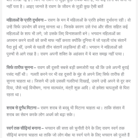
नहीं पता है। आइए जानते है रावण के जीवन से जुडी कुछ ऐसी बातें
महिलाओं के प्रति दुर्भावना –
रावण के मन में महिलाओं के प्रति हमेशा दुर्भावना रही। वो
उन्हें सिर्फ उपभोग की वस्तु मानता था। जिसके कारण उसे रंभा और सीता सहित कई
महिलाओं के शाप भी लगे, जो उसके लिए विनाशकारी बने। भगवान महिलाओं का
अपमान करने वालों को कभी माफ नहीं करता क्योंकि दुनिया में जो पहली पांच संतानें
पैदा हुई थीं, उनमें से पहली तीन संतानें लड़कियां ही थीं। भगवान ने महिलाओं को
पुरुषों से आगे रखा है। रावण अपनी शक्ति के अहंकार में ये बात समझ नहीं पाया।
सिर्फ तारीफ सुनना –
रावण की दूसरी सबसे बड़ी कमजोरी यह थी कि उसे अपनी बुराई
पसंद नहीं थी। गलती करने पर भी वह दूसरों के मुंह से अपने लिए सिर्फ तारीफ ही
सुनना चाहता था। जिसने भी उसे उसकी गलतियां दिखाईं, उसने उन्हें अपने से दूर कर
दिया, जैसे भाई विभीषण, नाना माल्यवंत, मंत्री शुक आदि। वो हमेशा चापलूसों से घिरा
रहता था।
शराब से दुर्गंध मिटाना –
रावण शराब से बदबू भी मिटाना चाहता था। ताकि संसार में
शराब का सेवन करके लोग अधर्म को बढ़ा सके।
स्वर्ग तक सीढ़ियां बनाना –
भगवान की सत्ता को चुनौती देने के लिए रावण स्वर्ग तक
सीढ़ियां बनाना चाहता था ताकि जो लोग मोक्ष या स्वर्ग पाने के लिए भगवान को पूजते हैं