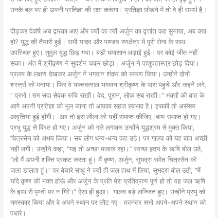
उनके बल पर ही अपनी प्रतिज्ञा की रक्षा करूंगा। प्रतिज्ञा छोड़ने में तो वे ही समर्थ हैं।
दौड़कर देवर्षि अब द्वारका आए और ज्यों का त्यों अर्जुन का वृत्तांत कह सुनाया, अब क्या
हो? युद्ध की तैयारी हुई। सभी यादव और पाण्डव रणक्षेत्र में पूरी सेना के साथ
उपस्थित हुए। तुमुल युद्ध छिड़ गया। बड़ी घमासान लड़ाई हुई। पर कोई जीत नहीं
सका। अंत में श्रीकृष्ण ने सुदर्शन चक्र छोड़ा। अर्जुन ने पाशुपतास्त्र छोड़ दिया।
प्रलय के लक्षण देखकर अर्जुन ने भगवान शंकर को स्मरण किया। उन्होंने दोनों
शस्त्रों को मनाया। फिर वे भक्तवत्सल भगवान श्रीकृष्ण के पास पहुंचे और कहने लगे,
” प्रभो ! राम सदा सेवक रुचि राखी। वेद, पुरान, लोक सब राखी।” भक्तों की बात के
आगे अपनी प्रतिज्ञा को भूल जाना तो आपका सहज स्वभाव है। इसकी तो असंख्य
आवृत्तियां हुई होंगी। अब तो इस लीला को यहीं समाप्त कीजिए।बाण समाप्त हो गए।
प्रभु युद्ध से विरत हो गए। अर्जुन को गले लगाकर उन्होंने युद्धश्रम से मुक्त किया,
चित्रसेन को अभय किया। सब लोग धन्य-धन्य कह उठे। पर गालव को यह बात अच्छी
नहीं लगी। उन्होंने कहा, “यह तो अच्छा मजाक रहा।” स्वच्छ हृदय के ऋषि बोल उठे,
“लो मैं अपनी शक्ति प्रकट करता हूं। मैं कृष्ण, अर्जुन, सुभद्रा समेत चित्रसेन को
जला डालता हूं।” पर बेचारे साधु ने ज्यों ही जल हाथ में लिया, सुभद्रा बोल उठी, “मैं
यदि कृष्ण की भक्त होऊं और अर्जुन के प्रति मेरा प्रतिव्रत्य पूर्ण हो तो यह जल ऋषि
के हाथ से पृथ्वी पर न गिरे।” ऐसा ही हुआ। गालव बड़े लज्जित हुए। उन्होंने प्रभु को
नमस्कार किया और वे अपने स्थान पर लौट गए। तदनंतर सभो अपने-अपने स्थान को
पधारे।