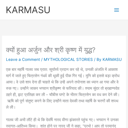
Skip
KARMASU
to
content
क्यों हुआ अर्जुन और श्री कृष्ण में युद्ध?
Leave a Comment
/
MYTHOLOGICAL STORIES
/ By
KARMASU
एक बार महर्षि गालव जब प्रात: सूर्यार्घ्य प्रदान कर रहे थे, उनकी अंजलि में आकाश
मार्ग में जाते हुए चित्रसेन गंधर्व की थूकी हुई पीक गिर गई। मुनि को इससे बड़ा क्रोध
आया। वे उसे शाप देना ही चाहते थे कि उन्हें अपने तपोनाश का ध्यान आ गया और वे
रुक गए। उन्होंने जाकर भगवान श्रीकृष्ण से फरियाद की। श्याम सुंदर तो ब्रह्मण्यदेव
ठहरे ही, झट प्रतिज्ञा कर ली – चौबीस घण्टे के भीतर चित्रसेन का वध कर देने की।
ऋषि को पूर्ण संतुष्ट करने के लिए उन्होंने माता देवकी तथा महर्षि के चरणों की शपथ
ले ली।
गालव जी अभी लौटे ही थे कि देवर्षि नारद वीणा झंकारते पहुंच गए। भगवान ने उनका
स्वागत-आतिथ्य किया। शांत होने पर नारद जी ने कहा, “प्रभो ! आप तो परमानंद