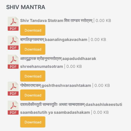
SHIV MANTRA
Shiv Tandava Stotram शिव ताण्डव स्तोत्रम्
| 0.00 KB
Download
बाणलिङ्गकवचम् baanalingakavacham
| 0.00 KB
Download
आपदुद्धारक श्रीहनूमत्स्तोत्रम् aapaduddhaarak
shreehanumatsotram
| 0.00 KB
Download
गोष्ठेश्वराष्टकम् goshtheshvaraashtakam
| 0.00 KB
Download
दशश्लोकीस्तुती साम्बस्तुतिः अथवा साम्बदशकम् dashashlokeestuti
saambastutih ya saambadashakam
| 0.00 KB
Download