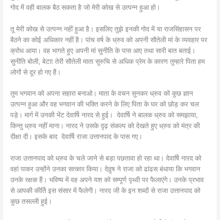
गोद में वही बालक बैठ सकता है जो मेरी कोख से उत्पन्न हुआ हो।
तू मेरी कोख से उत्पन्न नहीं हुआ है। इसलिए तुझे इनकी गोद में या राजसिंहासन पर
बैठने का कोई अधिकार नहीं है। पांच वर्ष के ध्रुव को अपनी सौतेली मां के व्यवहार पर
क्रोध आया। वह भागते हुए अपनी मां सुनीति के पास आए तथा सारी बात बताई।
सुनीति बोली, बेटा! तेरी सौतेली माता सुरुचि से अधिक प्रेम के कारण तुम्हारे पिता हम
लोगों से दूर हो गए हैं।
तुम भगवान को अपना सहारा बनाओ। माता के वचन सुनकर ध्रुव को कुछ ज्ञान
उत्पन्न हुआ और वह भगवान की भक्ति करने के लिए पिता के घर को छोड़ कर चल
पड़े। मार्ग में उनकी भेंट देवार्षि नारद से हुई। देवार्षि ने बालक ध्रुव को समझाया,
किन्तु ध्रुव नहीं माना। नारद ने उसके दृढ़ संकल्प को देखते हुए ध्रुव को मंत्र की
दीक्षा दी। इसके बाद देवार्षि राजा उत्तानपाद के पास गए।
राजा उत्तानपाद को ध्रुव के चले जाने से बड़ा पछतावा हो रहा था। देवार्षि नारद को
वहां पाकर उन्होंने उनका सत्कार किया। देवॢष ने राजा को ढांढस बंधाया कि भगवान
उनके रक्षक हैं। भविष्य में वह अपने यश को सम्पूर्ण पृथ्वी पर फैलाएंगे। उनके प्रभाव
से आपकी कीर्ति इस संसार में फैलेगी। नारद जी के इन शब्दों से राजा उत्तानपाद को
कुछ तसल्ली हुई।