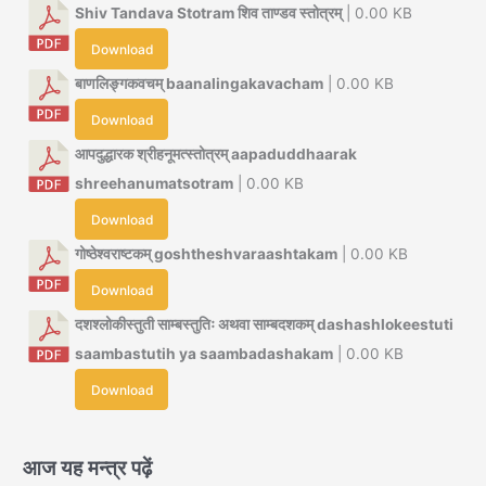
Shiv Tandava Stotram शिव ताण्डव स्तोत्रम्
| 0.00 KB
Download
बाणलिङ्गकवचम् baanalingakavacham
| 0.00 KB
Download
आपदुद्धारक श्रीहनूमत्स्तोत्रम् aapaduddhaarak
shreehanumatsotram
| 0.00 KB
Download
गोष्ठेश्वराष्टकम् goshtheshvaraashtakam
| 0.00 KB
Download
दशश्लोकीस्तुती साम्बस्तुतिः अथवा साम्बदशकम् dashashlokeestuti
saambastutih ya saambadashakam
| 0.00 KB
Download
आज यह मन्त्र पढ़ें