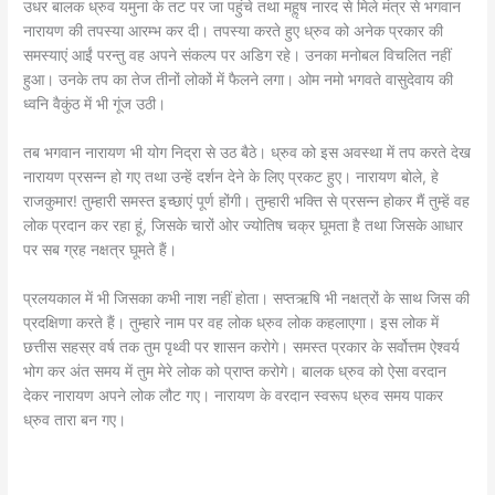
उधर बालक ध्रुव यमुना के तट पर जा पहुंचे तथा महॢष नारद से मिले मंत्र से भगवान
नारायण की तपस्या आरम्भ कर दी। तपस्या करते हुए ध्रुव को अनेक प्रकार की
समस्याएं आईं परन्तु वह अपने संकल्प पर अडिग रहे। उनका मनोबल विचलित नहीं
हुआ। उनके तप का तेज तीनों लोकों में फैलने लगा। ओम नमो भगवते वासुदेवाय की
ध्वनि वैकुंठ में भी गूंज उठी।
तब भगवान नारायण भी योग निद्रा से उठ बैठे। ध्रुव को इस अवस्था में तप करते देख
नारायण प्रसन्न हो गए तथा उन्हें दर्शन देने के लिए प्रकट हुए। नारायण बोले, हे
राजकुमार! तुम्हारी समस्त इच्छाएं पूर्ण होंगी। तुम्हारी भक्ति से प्रसन्न होकर मैं तुम्हें वह
लोक प्रदान कर रहा हूं, जिसके चारों ओर ज्योतिष चक्र घूमता है तथा जिसके आधार
पर सब ग्रह नक्षत्र घूमते हैं।
प्रलयकाल में भी जिसका कभी नाश नहीं होता। सप्तऋषि भी नक्षत्रों के साथ जिस की
प्रदक्षिणा करते हैं। तुम्हारे नाम पर वह लोक ध्रुव लोक कहलाएगा। इस लोक में
छत्तीस सहस्र वर्ष तक तुम पृथ्वी पर शासन करोगे। समस्त प्रकार के सर्वोत्तम ऐश्वर्य
भोग कर अंत समय में तुम मेरे लोक को प्राप्त करोगे। बालक ध्रुव को ऐसा वरदान
देकर नारायण अपने लोक लौट गए। नारायण के वरदान स्वरूप ध्रुव समय पाकर
ध्रुव तारा बन गए।