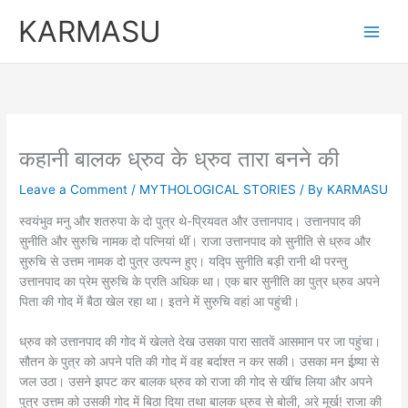
Skip
KARMASU
to
content
कहानी बालक ध्रुव के ध्रुव तारा बनने की
Leave a Comment
/
MYTHOLOGICAL STORIES
/ By
KARMASU
स्वयंभुव मनु और शतरुपा के दो पुत्र थे-प्रियवत और उत्तानपाद। उत्तानपाद की
सुनीति और सुरुचि नामक दो पत्नियां थीं। राजा उत्तानपाद को सुनीति से ध्रुव और
सुरुचि से उत्तम नामक दो पुत्र उत्पन्न हुए। यद्पि सुनीति बड़ी रानी थी परन्तु
उत्तानपाद का प्रेम सुरुचि के प्रति अधिक था। एक बार सुनीति का पुत्र ध्रुव अपने
पिता की गोद में बैठा खेल रहा था। इतने में सुरुचि वहां आ पहुंची।
ध्रुव को उत्तानपाद की गोद में खेलते देख उसका पारा सातवें आसमान पर जा पहुंचा।
सौतन के पुत्र को अपने पति की गोद में वह बर्दाश्त न कर सकी। उसका मन ईष्र्या से
जल उठा। उसने झपट कर बालक ध्रुव को राजा की गोद से खींच लिया और अपने
पुत्र उत्तम को उसकी गोद में बिठा दिया तथा बालक ध्रुव से बोली, अरे मूर्ख! राजा की