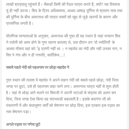
लाखों श्रद्घालु पहुंचते हैं। सैकडों किमी की पैदल यात्रा करते हैं, क्यों? यह विश्वास
यूं ही नहीं उपजा। शिव के प्रिय अधिकमास, अथवा आषाढ़ पूर्णिमा से श्रावण मास तक
की पूर्णिमा के बीच अमरनाथ की यात्रा भक्तों को खुद से जुडे रहस्यों के कारण और
प्रासंगिक लगती है।
पौराणिक मान्याताओं के अनुसार, अमरनाथ की गुफा ही वह स्थान है जहां भगवान शिव
ने पार्वती को अमर होने के गुप्त रहस्य बतलाए थे, उस दौरान उन ‘दो ज्योतियों’ के
अलवा तीसरा वहां कोर्इ प्राणी नहीं था । न महादेव का नंदी और नही उनका नाग, न
सिर पे गंगा और न ही गनपति, कार्तिकेय….!
सबसे पहले नंदी को पहलगाम पर छोड़ा महादेव ने
गुप्त स्थान की तलाश में महादेव ने अपने वाहन नंदी को सबसे पहले छोड़ा, नंदी जिस
जगह पर छूटा, उसे ही पहलगाम कहा जाने लगा। अमरनाथ यात्रा यहीं से शुरू होती
है। यहां से थोडा़ आगे चलने पर शिवजी ने अपनी जटाओं से चंद्रमा को अलग कर
दिया, जिस जगह ऐसा किया वह चंदनवाडी कहलाती है। इसके बादगंगा जी को
पंचतरणी में और कंठाभूषण सर्पों को शेषनाग पर छोड़ दिया, इस प्रकार इस पड़ाव का
नाम शेषनाग पड़ा।
अगले पड़ाव पर गणेश छूटे