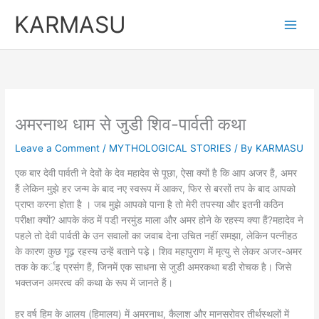
Skip
KARMASU
to
content
अमरनाथ धाम से जुडी शिव-पार्वती कथा
Leave a Comment
/
MYTHOLOGICAL STORIES
/ By
KARMASU
एक बार देवी पार्वती ने देवों के देव महादेव से पूछा, ऐसा क्यों है कि आप अजर हैं, अमर
हैं लेकिन मुझे हर जन्म के बाद नए स्वरूप में आकर, फिर से बरसों तप के बाद आपको
प्राप्त करना होता है । जब मुझे आपको पाना है तो मेरी तपस्या और इतनी कठिन
परीक्षा क्यों? आपके कंठ में पडी़ नरमुंड माला और अमर होने के रहस्य क्या हैं?महादेव ने
पहले तो देवी पार्वती के उन सवालों का जवाब देना उचित नहीं समझा, लेकिन पत्नीहठ
के कारण कुछ गूढ़ रहस्य उन्हें बताने पडे़। शिव महापुराण में मृत्यु से लेकर अजर-अमर
तक के कर्इ प्रसंंग हैं, जिनमें एक साधना से जुडी अमरकथा बडी रोचक है। जिसे
भक्तजन अमरत्व की कथा के रूप में जानते हैं।
हर वर्ष हिम के आलय (हिमालय) में अमरनाथ, कैलाश और मानसरोवर तीर्थस्थलों में