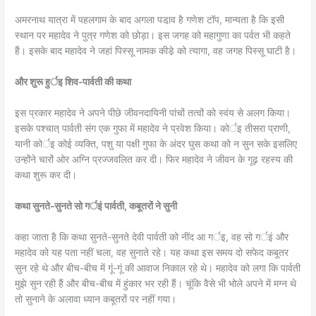
अमरनाथ यात्रा में पहलगाम के बाद अगला पडा़व है गणेश टॉप, मान्यता है कि इसी
स्थान पर महादेव ने पुत्र गणेश को छोड़ा। इस जगह को महागुणा का पर्वत भी कहते
हैं। इसके बाद महादेव ने जहां पिस्सू नामक कीडे़ को त्यागा, वह जगह पिस्सू घाटी है।
और शुरू हुर्इ शिव-पार्वती की कथा
इस प्रकार महादेव ने अपने पीछे जीवनदायिनी पांचों तत्वों को स्वंय से अलग किया।
इसके पश्चात् पार्वती संग एक गुफा में महादेव ने प्रवेश किया। कोर्इ तीसरा प्राणी,
यानी कोर्इ कोई व्यक्ति, पशु या पक्षी गुफा के अंदर घुस कथा को न सुन सके इसलिए
उन्होंने चारों ओर अग्नि प्रज्जवलित कर दी। फिर महादेव ने जीवन के गूढ़ रहस्य की
कथा शुरू कर दी।
कथा सुनते-सुनते सो गर्इं पार्वती, कबूतरों ने सुनी
कहा जाता है कि कथा सुनते-सुनते देवी पार्वती को नींद आ गर्इ, वह सो गर्इं और
महादेव को यह पता नहीं चला, वह सुनाते रहे। यह कथा इस समय दो सफेद कबूतर
सुन रहे थे और बीच-बीच में गूं-गूं की आवाज निकाल रहे थे। महादेव को लगा कि पार्वती
मुझे सुन रही हैं और बीच-बीच में हुंकार भर रही हैं। चूंकि वैसे भी भोले अपने में मग्न थे
तो सुनाने के अलावा ध्यान कबूतरों पर नहीं गया।