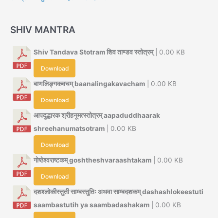
SHIV MANTRA
Shiv Tandava Stotram शिव ताण्डव स्तोत्रम्
| 0.00 KB
Download
बाणलिङ्गकवचम् baanalingakavacham
| 0.00 KB
Download
आपदुद्धारक श्रीहनूमत्स्तोत्रम् aapaduddhaarak
shreehanumatsotram
| 0.00 KB
Download
गोष्ठेश्वराष्टकम् goshtheshvaraashtakam
| 0.00 KB
Download
दशश्लोकीस्तुती साम्बस्तुतिः अथवा साम्बदशकम् dashashlokeestuti
saambastutih ya saambadashakam
| 0.00 KB