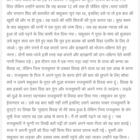
दिया लेकिन उन्होंने बताया कि यह बालक 12 वर्ष तक ही जीवित रहेगा।माता पार्वती
और भगवान शिव की बातचीत को साहूकार सुन रहा था, इसलिए उसे ना तो इस बात की
खुशी थी और ना ही दुख। वह पहले की भांति शिवजी की पूजा करता रहा। कुछ समय
के बाद साहूकार की पत्नी ने एक पुत्र को जन्म दिया। जब वह बालक ग्यारह वर्ष का
हुआ तो उसे पढ़ने के लिए काशी भेज दिया गया। साहूकार ने पुत्र के मामा को बुलाकर
उसे बहुत सारा धन देते हुए कहा कि तुम इस बालक को काशी विद्या प्राप्ति के लिए ले
जाओ। तुम लोग रास्ते में यज्ञ कराते जाना और ब्राह्मणों को भोजन-दक्षिणा देते हुए
जाना। दोनों मामा-भांजे इसी तरह यज्ञ कराते और ब्राह्मणों को दान-दक्षिणा देते काशी
नगरी निकल पड़े। इस दौरान रात में एक नगर पड़ा जहां नगर के राजा की कन्या का
विवाह था, लेकिन जिस राजकुमार से उसका विवाह होने वाला था वह एक आंख से काना
था। राजकुमार के पिता ने अपने पुत्र के काना होने की बात को छुपाने के लिए सोचा
क्यों न उसने साहूकार के पुत्र को दूल्हा बनाकर राजकुमारी से विवाह करा दूं। विवाह के
बाद इसको धन देकर विदा कर दूंगा और राजकुमारी को अपने नगर ले जाऊंगा। लड़के
को दूल्हे के वस्त्र पहनाकर राजकुमारी से विवाह करा दिया गया।साहूकार का पुत्र
ईमानदार था। उसे यह बात सही नहीं लगी इसलिए उसने अवसर पाकर राजकुमारी के
दुपट्टे पर लिखा कि ‘तुम्हारा विवाह तो मेरे साथ हुआ है लेकिन जिस राजकुमार के संग
तुम्हें भेजा जाएगा वह एक आंख से काना है। मैं तो काशी पढ़ने जा रहा हूं।’ जब
राजकुमारी ने चुन्नी पर लिखी बातें पढ़ी तो उसने अपने माता-पिता को यह बात बताई।
राजा ने अपनी पुत्री को विदा नहीं किया फिर बारात वापस चली गई। दूसरी ओर
साहूकार का लड़का और उसका मामा काशी पहुंचे और वहां जाकर उन्होंने यज्ञ किया।