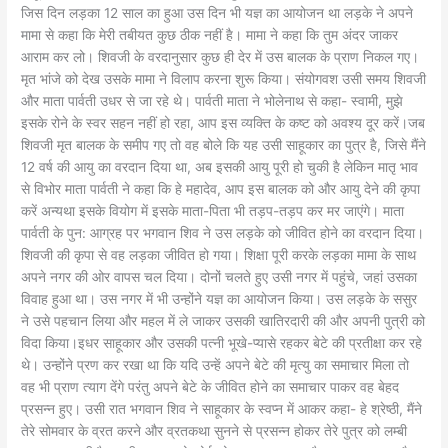
जिस दिन लड़का 12 साल का हुआ उस दिन भी यज्ञ का आयोजन था लड़के ने अपने
मामा से कहा कि मेरी तबीयत कुछ ठीक नहीं है। मामा ने कहा कि तुम अंदर जाकर
आराम कर लो। शिवजी के वरदानुसार कुछ ही देर में उस बालक के प्राण निकल गए।
मृत भांजे को देख उसके मामा ने विलाप करना शुरू किया। संयोगवश उसी समय शिवजी
और माता पार्वती उधर से जा रहे थे। पार्वती माता ने भोलेनाथ से कहा- स्वामी, मुझे
इसके रोने के स्वर सहन नहीं हो रहा, आप इस व्यक्ति के कष्ट को अवश्य दूर करें।जब
शिवजी मृत बालक के समीप गए तो वह बोले कि यह उसी साहूकार का पुत्र है, जिसे मैंने
12 वर्ष की आयु का वरदान दिया था, अब इसकी आयु पूरी हो चुकी है लेकिन मातृ भाव
से विभोर माता पार्वती ने कहा कि हे महादेव, आप इस बालक को और आयु देने की कृपा
करें अन्यथा इसके वियोग में इसके माता-पिता भी तड़प-तड़प कर मर जाएंगे। माता
पार्वती के पुन: आग्रह पर भगवान शिव ने उस लड़के को जीवित होने का वरदान दिया।
शिवजी की कृपा से वह लड़का जीवित हो गया। शिक्षा पूरी करके लड़का मामा के साथ
अपने नगर की ओर वापस चल दिया। दोनों चलते हुए उसी नगर में पहुंचे, जहां उसका
विवाह हुआ था। उस नगर में भी उन्होंने यज्ञ का आयोजन किया। उस लड़के के ससुर
ने उसे पहचान लिया और महल में ले जाकर उसकी खातिरदारी की और अपनी पुत्री को
विदा किया।इधर साहूकार और उसकी पत्नी भूखे-प्यासे रहकर बेटे की प्रतीक्षा कर रहे
थे। उन्होंने प्रण कर रखा था कि यदि उन्हें अपने बेटे की मृत्यु का समाचार मिला तो
वह भी प्राण त्याग देंगे परंतु अपने बेटे के जीवित होने का समाचार पाकर वह बेहद
प्रसन्न हुए। उसी रात भगवान शिव ने साहूकार के स्वप्न में आकर कहा- हे श्रेष्ठी, मैंने
तेरे सोमवार के व्रत करने और व्रतकथा सुनने से प्रसन्न होकर तेरे पुत्र को लम्बी