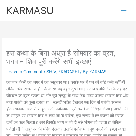
Skip
KARMASU
to
content
इस कथा के बिना अधूरा है सोमवार का व्रत,
भगवान शिव पूरी करेंगे सभी इच्छाएं
Leave a Comment
/
SHIV
,
EKADASHI
/ By
KARMASU
एक बार किसी एक नगर में एक साहूकार था। उसके घर में धन की कोई कमी नहीं थी
लेकिन कोई संतान न होने के कारण वह बहुत दुखी था। संतान प्राप्ति के लिए वह हर
सोमवार को व्रत रखता था और पूरी श्रद्धा के साथ शिव मंदिर जाकर भगवान शिव और
माता पार्वती की पूजा करता था। उसकी भक्ति देखकर एक दिन मां पार्वती प्रसन्न
होकर भगवान शिव से साहूकार की मनोकामना पूर्ण करने का निवेदन किया। पार्वती जी
के आग्रह पर भगवान शिव ने कहा कि ‘हे पार्वती, इस संसार में हर प्राणी को उसके
कर्मों का फल मिलता है और जिसके भाग्य में जो हो उसे भोगना ही पड़ता है’ लेकिन
पार्वती जी ने साहूकार की भक्ति देखकर उसकी मनोकामना पूर्ण करने की इच्छा व्यक्त
की। माता पार्वती के आग्रह पर शिवजी ने साहूकार को पुत्र-प्राप्ति का वरदान तो