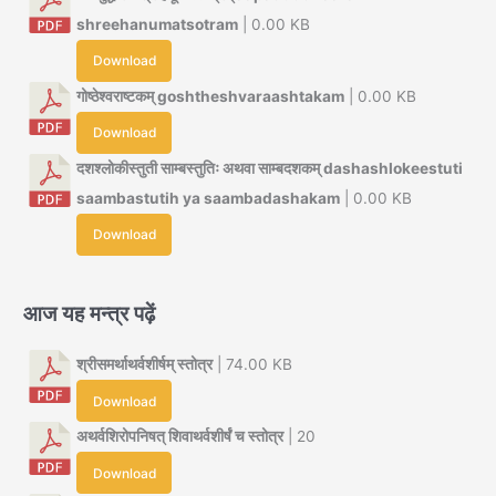
shreehanumatsotram
| 0.00 KB
Download
गोष्ठेश्वराष्टकम् goshtheshvaraashtakam
| 0.00 KB
Download
दशश्लोकीस्तुती साम्बस्तुतिः अथवा साम्बदशकम् dashashlokeestuti
saambastutih ya saambadashakam
| 0.00 KB
Download
आज यह मन्त्र पढ़ें
श्रीसमर्थाथर्वशीर्षम् स्तोत्र
| 74.00 KB
Download
अथर्वशिरोपनिषत् शिवाथर्वशीर्षं च स्तोत्र
| 20
Download