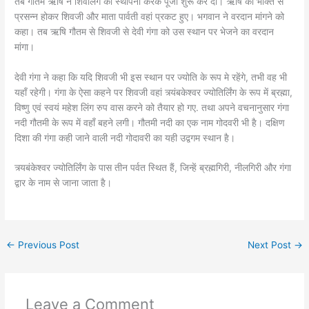
तब गौतम ऋषि ने शिवलिंग की स्थापना करके पूजा शुरू कर दी। ऋषि की भक्ति से
प्रसन्न होकर शिवजी और माता पार्वती वहां प्रकट हुए। भगवान ने वरदान मांगने को
कहा। तब ऋषि गौतम से शिवजी से देवी गंगा को उस स्थान पर भेजने का वरदान
मांगा।
देवी गंगा ने कहा कि यदि शिवजी भी इस स्थान पर ज्योति के रूप मे रहेंगे, तभी वह भी
यहाँ रहेगी। गंगा के ऐसा कहने पर शिवजी वहां त्र्यंबकेश्वर ज्योतिर्लिंग के रूप में ब्रह्मा,
विष्णु एवं स्वयं महेश लिंग रुप वास करने को तैयार हो गए. तथा अपने वचनानुसार गंगा
नदी गौतमी के रूप में वहाँ बहने लगी। गौतमी नदी का एक नाम गोदवरी भी है। दक्षिण
दिशा की गंगा कही जाने वाली नदी गोदावरी का यही उद्वगम स्थान है।
त्र्यबंकेश्वर ज्योतिर्लिंग के पास तीन पर्वत स्थित हैं, जिन्हें ब्रह्मगिरी, नीलगिरी और गंगा
द्वार के नाम से जाना जाता है।
←
Previous Post
Next Post
→
Leave a Comment