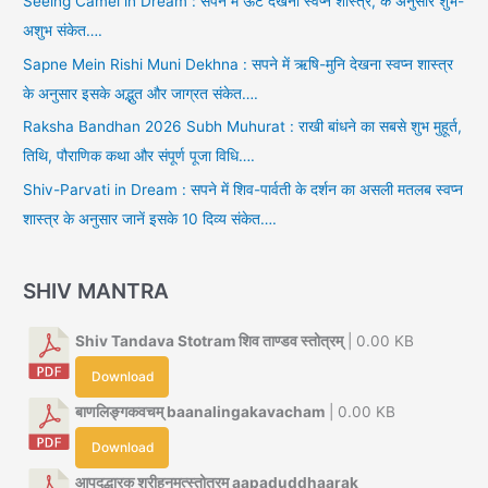
Seeing Camel in Dream : सपने में ऊंट देखना स्वप्न शास्त्र, के अनुसार शुभ-
अशुभ संकेत….
Sapne Mein Rishi Muni Dekhna : सपने में ऋषि-मुनि देखना स्वप्न शास्त्र
के अनुसार इसके अद्भुत और जाग्रत संकेत….
Raksha Bandhan 2026 Subh Muhurat : राखी बांधने का सबसे शुभ मुहूर्त,
तिथि, पौराणिक कथा और संपूर्ण पूजा विधि….
Shiv-Parvati in Dream : सपने में शिव-पार्वती के दर्शन का असली मतलब स्वप्न
शास्त्र के अनुसार जानें इसके 10 दिव्य संकेत….
SHIV MANTRA
Shiv Tandava Stotram शिव ताण्डव स्तोत्रम्
| 0.00 KB
Download
बाणलिङ्गकवचम् baanalingakavacham
| 0.00 KB
Download
आपदुद्धारक श्रीहनूमत्स्तोत्रम् aapaduddhaarak