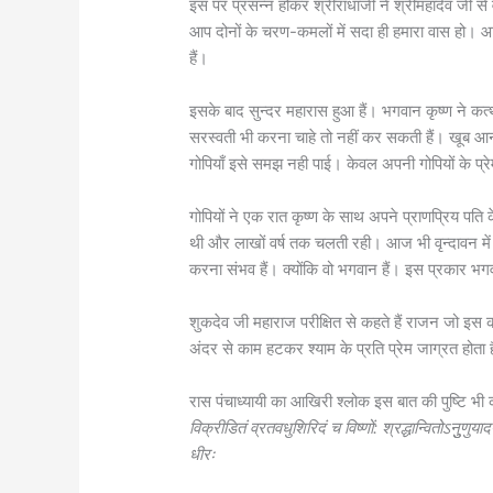
इस पर प्रसन्न होकर श्रीराधाजी ने श्रीमहादेव जी से व
आप दोनों के चरण-कमलों में सदा ही हमारा वास हो। आ
हैं।
इसके बाद सुन्दर महारास हुआ हैं। भगवान कृष्ण ने कत
सरस्वती भी करना चाहे तो नहीं कर सकती हैं। खूब आनंद
गोपियाँ इसे समझ नही पाई। केवल अपनी गोपियों के प्र
गोपियों ने एक रात कृष्ण के साथ अपने प्राणप्रिय पति क
थी और लाखों वर्ष तक चलती रही। आज भी वृन्दावन में 
करना संभव हैं। क्योंकि वो भगवान हैं। इस प्रकार भ
शुकदेव जी महाराज परीक्षित से कहते हैं राजन जो इस 
अंदर से काम हटकर श्याम के प्रति प्रेम जाग्रत होता
रास पंचाध्यायी का आखिरी श्लोक इस बात की पुष्टि भी
विक्रीडितं व्रतवधुशिरिदं च विष्णों: श्रद्धान्वितोऽनुुणु
धीरः