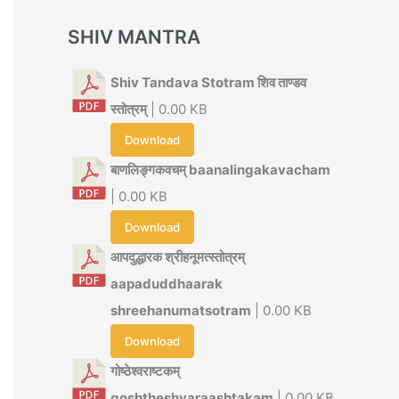
SHIV MANTRA
Shiv Tandava Stotram शिव ताण्डव
स्तोत्रम्
| 0.00 KB
Download
बाणलिङ्गकवचम् baanalingakavacham
| 0.00 KB
Download
आपदुद्धारक श्रीहनूमत्स्तोत्रम्
aapaduddhaarak
shreehanumatsotram
| 0.00 KB
Download
गोष्ठेश्वराष्टकम्
goshtheshvaraashtakam
| 0.00 KB