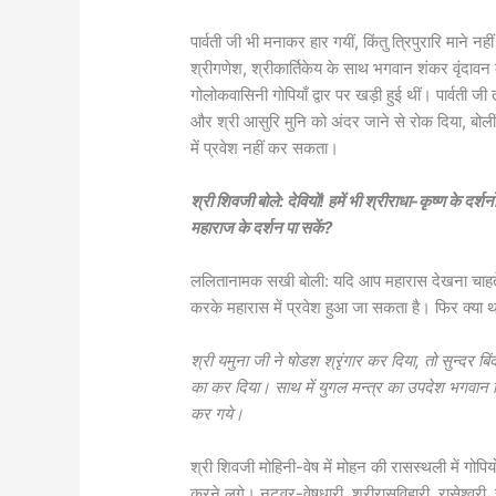
पार्वती जी भी मनाकर हार गयीं, किंतु त्रिपुरारि माने नह
श्रीगणेश, श्रीकार्तिकेय के साथ भगवान शंकर वृंदावन
गोलोकवासिनी गोपियाँ द्वार पर खड़ी हुई थीं। पार्वती जी 
और श्री आसुरि मुनि को अंदर जाने से रोक दिया, बोली
में प्रवेश नहीं कर सकता।
श्री शिवजी बोले: देवियों! हमें भी श्रीराधा-कृष्ण के 
महाराज के दर्शन पा सकें?
ललितानामक सखी बोली: यदि आप महारास देखना चाहते ह
करके महारास में प्रवेश हुआ जा सकता है। फिर क्या थ
श्री यमुना जी ने षोडश श्रृंगार कर दिया, तो सुन्दर 
का कर दिया। साथ में युगल मन्त्र का उपदेश भगवान शिव 
कर गये।
श्री शिवजी मोहिनी-वेष में मोहन की रासस्थली में गोपिय
करने लगे। नटवर-वेषधारी, श्रीरासविहारी, रासेश्वरी, 