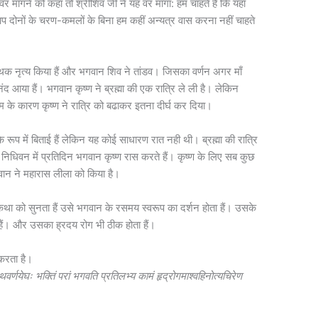
र माँगने को कहा तो श्रीशिव जी ने यह वर माँगा: हम चाहते हैं कि यहाँ
प दोनों के चरण-कमलों के बिना हम कहीं अन्यत्र वास करना नहीं चाहते
्थक नृत्य किया हैं और भगवान शिव ने तांडव। जिसका वर्णन अगर माँ
 आया हैं। भगवान कृष्ण ने ब्रह्मा की एक रात्रि ले ली है। लेकिन
ेम के कारण कृष्ण ने रात्रि को बढाकर इतना दीर्घ कर दिया।
े रूप में बिताई हैं लेकिन यह कोई साधारण रात नही थी। ब्रह्मा की रात्रि
निधिवन में प्रतिदिन भगवान कृष्ण रास करते हैं। कृष्ण के लिए सब कुछ
गवान ने महारास लीला को किया है।
कथा को सुनता हैं उसे भगवान के रसमय स्वरूप का दर्शन होता हैं। उसके
 हैं। और उसका ह्रदय रोग भी ठीक होता हैं।
 करता है।
यादथवर्णयेघः भक्तिं परां भगवति प्रतिलभ्य कामं हृद्रोगमाश्वहिनोत्यचिरेण