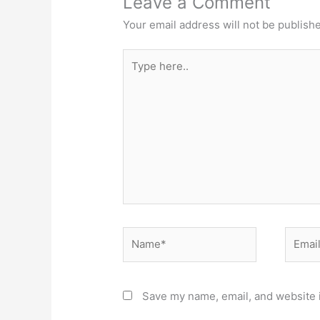
Leave a Comment
Your email address will not be publish
Type
here..
Name*
Email*
Save my name, email, and website i