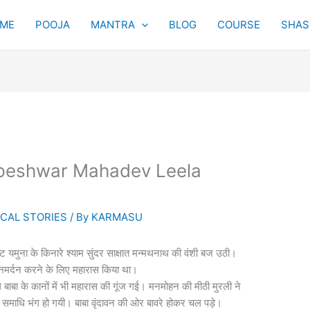
ME
POOJA
MANTRA
BLOG
COURSE
SHAST
 (Gopeshwar Mahadev Leela
CAL STORIES
/ By
KARMASU
वट यमुना के किनारे श्याम सुंदर साक्षात मन्मथनाथ की वंशी बज उठी।
ानमर्दन करने के लिए महारास किया था।
े बाबा के कानों में भी महारास की गूंज गई। मनमोहन की मीठी मुरली ने
समाधि भंग हो गयी। बाबा वृंदावन की ओर बावरे होकर चल पड़े।