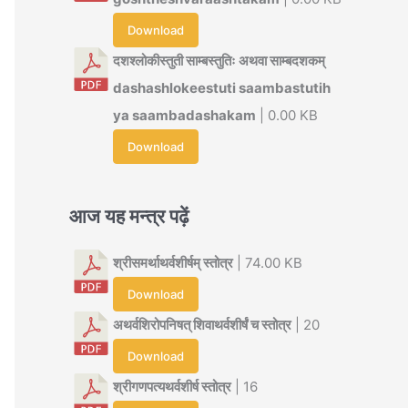
Download
दशश्लोकीस्तुती साम्बस्तुतिः अथवा साम्बदशकम्
dashashlokeestuti saambastutih
ya saambadashakam
| 0.00 KB
Download
आज यह मन्त्र पढ़ें
श्रीसमर्थाथर्वशीर्षम् स्तोत्र
| 74.00 KB
Download
अथर्वशिरोपनिषत् शिवाथर्वशीर्षं च स्तोत्र
| 20
Download
श्रीगणपत्यथर्वशीर्ष स्तोत्र
| 16