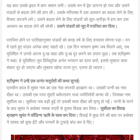
यह बात उसके हृदय में बाण समान लगी। उसके मन में द्वेष उत्पन्न हो गया और उसने
पांडवों से बदला लेने की ठान ली। उसके मस्तिष्क में उस अपमान का बदला लेने के लिए
विचार उपजने लगे। उसने बदला लेने के लिए पांडवों को द्यूत-क्रीड़ा में हरा कर उस
अपमान का बदला लेने की सोची।
उसने पांडवों को जुए में पराजित कर दिया।
पराजित होने पर प्रतिज्ञानुसार पांडवों को बारह वर्ष के लिए वनवास भोगना पड़ा। वन
में रहते हुए पांडव अनेक कष्ट सहते रहे। एक दिन भगवान कृष्ण जब मिलने आए, तब
युधिष्ठिर ने उनसे अपना दुःख कहा और दुःख दूर करने का उपाय पूछा। तब श्रीकृष्ण
ने कहा: हे युधिष्ठिर! तुम विधिपूर्वक अनंत भगवान का व्रत करो, इससे तुम्हारा सारा
संकट दूर हो जाएगा और तुम्हारा खोया राज्य पुन: प्राप्त हो जाएगा।
श्रीकृष्ण ने उन्हें एक अनंत चतुर्दशी की कथा सुनाई:
प्राचीन काल में सुमंत नाम का एक नेक तपस्वी ब्राह्मण था। उसकी पत्नी का नाम
दीक्षा था। उसकी एक परम सुंदरी धर्मपरायण तथा ज्योतिर्मयी कन्या थी। जिसका नाम
सुशीला था। सुशीला जब बड़ी हुई तो उसकी माता दीक्षा की मृत्यु हो गई। पत्नी के मरने
के बाद सुमंत ने कर्कशा नामक स्त्री से दूसरा विवाह कर लिया।
सुशीला का विवाह
ब्राह्मण सुमंत ने कौंडिन्य ऋषि के साथ कर दिया।
विदाई में कुछ देने की बात पर कर्कशा
ने दामाद को कुछ ईंटें और पत्थरों के टुकड़े बांध कर दे दिए।