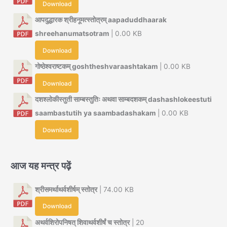
Download
आपदुद्धारक श्रीहनूमत्स्तोत्रम् aapaduddhaarak
shreehanumatsotram
| 0.00 KB
Download
गोष्ठेश्वराष्टकम् goshtheshvaraashtakam
| 0.00 KB
Download
दशश्लोकीस्तुती साम्बस्तुतिः अथवा साम्बदशकम् dashashlokeestuti
saambastutih ya saambadashakam
| 0.00 KB
Download
आज यह मन्त्र पढ़ें
श्रीसमर्थाथर्वशीर्षम् स्तोत्र
| 74.00 KB
Download
अथर्वशिरोपनिषत् शिवाथर्वशीर्षं च स्तोत्र
| 20