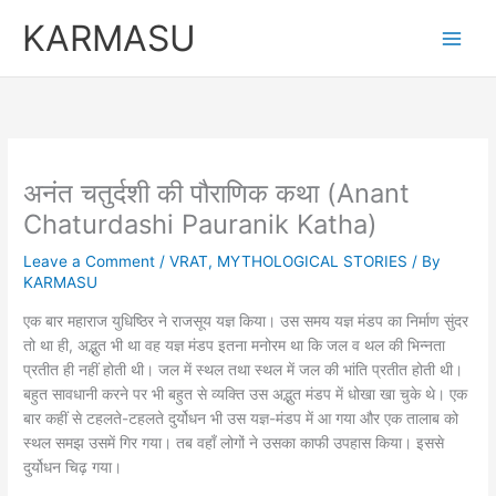
Skip
KARMASU
to
content
अनंत चतुर्दशी की पौराणिक कथा (Anant
Chaturdashi Pauranik Katha)
Leave a Comment
/
VRAT
,
MYTHOLOGICAL STORIES
/ By
KARMASU
एक बार महाराज युधिष्ठिर ने राजसूय यज्ञ किया। उस समय यज्ञ मंडप का निर्माण सुंदर
तो था ही, अद्भुत भी था वह यज्ञ मंडप इतना मनोरम था कि जल व थल की भिन्नता
प्रतीत ही नहीं होती थी। जल में स्थल तथा स्थल में जल की भांति प्रतीत होती थी।
बहुत सावधानी करने पर भी बहुत से व्यक्ति उस अद्भुत मंडप में धोखा खा चुके थे। एक
बार कहीं से टहलते-टहलते दुर्योधन भी उस यज्ञ-मंडप में आ गया और एक तालाब को
स्थल समझ उसमें गिर गया। तब वहाँ लोगों ने उसका काफी उपहास किया। इससे
दुर्योधन चिढ़ गया।