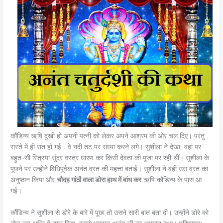
कौंडिन्य ऋषि दुखी हो अपनी पत्नी को लेकर अपने आश्रम की ओर चल दिए। परंतु
रास्ते में ही रात हो गई। वे नदी तट पर संध्या करने लगे। सुशीला ने देखा: वहां पर
बहुत-सी स्त्रियां सुंदर वस्त्र धारण कर किसी देवता की पूजा पर रही थीं। सुशीला के
पूछने पर उन्होंने विधिपूर्वक अनंत व्रत की महत्ता बताई। सुशीला ने वहीं उस व्रत का
अनुष्ठान किया और
चौदह गांठों वाला डोरा हाथ में बांध कर
ऋषि कौंडिन्य के पास आ
गई।
कौंडिन्य ने सुशीला से डोरे के बारे में पूछा तो उसने सारी बात बता दी। उन्होंने डोरे को