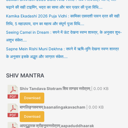
चढ़ाने की सही टाइमिंग, भद्रा का साया और चार प्रहर की पूजा विधि….
Kamika Ekadashi 2026 Puja Vidhi : कामिका एकादशी पावन व्रत की सही
तिथि, 5 महाउपाय, दान का महत्व और संपूर्ण पूजा विधि….
Seeing Camel in Dream : सपने में ऊंट देखना स्वप्न शास्त्र, के अनुसार शुभ-
अशुभ संकेत….
Sapne Mein Rishi Muni Dekhna : सपने में ऋषि-मुनि देखना स्वप्न शास्त्र
के अनुसार इसके अद्भुत और जाग्रत संकेत….
SHIV MANTRA
Shiv Tandava Stotram शिव ताण्डव स्तोत्रम्
| 0.00 KB
Download
बाणलिङ्गकवचम् baanalingakavacham
| 0.00 KB
Download
आपदुद्धारक श्रीहनूमत्स्तोत्रम् aapaduddhaarak