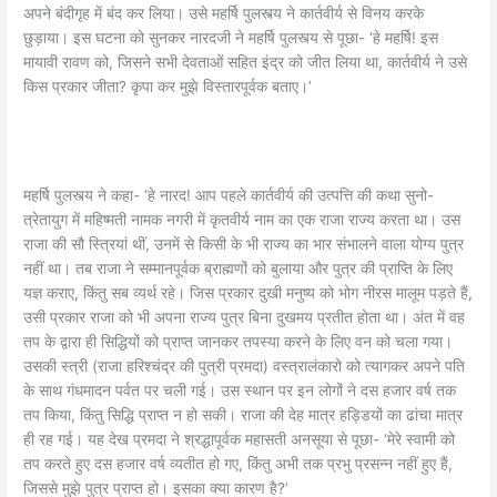
अपने बंदीगृह में बंद कर लिया। उसे महर्षि पुलस्त्य ने कार्तवीर्य से विनय करके
छुड़ाया। इस घटना को सुनकर नारदजी ने महर्षि पुलस्त्य से पूछा- ‘हे महर्षि! इस
मायावी रावण को, जिसने सभी देवताओं सहित इंद्र को जीत लिया था, कार्तवीर्य ने उसे
किस प्रकार जीता? कृपा कर मुझे विस्तारपूर्वक बताए।’
महर्षि पुलस्त्य ने कहा- ‘हे नारद! आप पहले कार्तवीर्य की उत्पत्ति की कथा सुनो-
त्रेतायुग में महिष्मती नामक नगरी में कृतवीर्य नाम का एक राजा राज्य करता था। उस
राजा की सौ स्त्रियां थीं, उनमें से किसी के भी राज्य का भार संभालने वाला योग्य पुत्र
नहीं था। तब राजा ने सम्मानपूर्वक ब्राह्मणों को बुलाया और पुत्र की प्राप्ति के लिए
यज्ञ कराए, किंतु सब व्यर्थ रहे। जिस प्रकार दुखी मनुष्य को भोग नीरस मालूम पड़ते हैं,
उसी प्रकार राजा को भी अपना राज्य पुत्र बिना दुखमय प्रतीत होता था। अंत में वह
तप के द्वारा ही सिद्धियों को प्राप्त जानकर तपस्या करने के लिए वन को चला गया।
उसकी स्त्री (राजा हरिश्चंद्र की पुत्री प्रमदा) वस्त्रालंकारो को त्यागकर अपने पति
के साथ गंधमादन पर्वत पर चली गई। उस स्थान पर इन लोगों ने दस हजार वर्ष तक
तप किया, किंतु सिद्धि प्राप्त न हो सकी। राजा की देह मात्र हड्डियों का ढांचा मात्र
ही रह गई। यह देख प्रमदा ने श्रद्धापूर्वक महासती अनसूया से पूछा- ‘मेरे स्वामी को
तप करते हुए दस हजार वर्ष व्यतीत हो गए, किंतु अभी तक प्रभु प्रसन्न नहीं हुए हैं,
जिससे मुझे पुत्र प्राप्त हो। इसका क्या कारण है?’