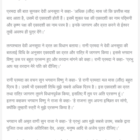
प्रमदा की बात सुनकर देवी अनसूया ने कहा- ‘अधिक (लौंद) मास जो कि छत्तीस माह
बाद आता है, उसमें दो एकादशी होती हैं। इसमें शुक्ल पक्ष की एकादशी का नाम पद्मिनी
और कृष्ण पक्ष की एकादशी का नाम परम है। इनके जागरण और व्रत करने से ईश्वर
तुम्हें अवश्य ही पुत्र देंगे।’
तत्पश्चात देवी अनसूया ने व्रत का विधान बताया। रानी प्रमदा ने देवी अनसूया की
बतलाई विधि के अनुसार एकादशी का व्रत और रात्रि में जागरण किया। इससे भगवान
विष्णु उस पर बहुत प्रसन्न हुए और वरदान मांगने को कहा। रानी प्रमदा ने कहा- ‘प्रभु
आप यह वरदान मेरे पति को दीजिए।’
रानी प्रमदा का वचन सुन भगवान विष्णु ने कहा- ‘हे रानी प्रमदा! मल मास (लौंद) बहुत
प्रिय है। उसमें भी एकादशी तिथि मुझे सबसे अधिक प्रिय है। इस एकादशी का व्रत
तथा रात्रि जागरण तुमने विधानपूर्वक किया, इसलिए मैं तुम पर अति प्रसन्न हूं।’
इतना कहकर भगवान विष्णु ने राजा से कहा- ‘हे राजन! तुम अपना इच्छित वर मांगो,
क्योंकि तुम्हारी स्त्री ने मुझे प्रसन्न किया है।’
भगवान की अमृत वाणी सुन राजा ने कहा- ‘हे प्रभु! आप मुझे सबसे उत्तम, सबके द्वारा
पूजित तथा आपके अतिरिक्त देव, असुर, मनुष्य आदि से अजेय पुत्र दीजिए।’