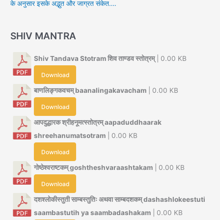
के अनुसार इसके अद्भुत और जाग्रत संकेत….
SHIV MANTRA
Shiv Tandava Stotram शिव ताण्डव स्तोत्रम्
| 0.00 KB
Download
बाणलिङ्गकवचम् baanalingakavacham
| 0.00 KB
Download
आपदुद्धारक श्रीहनूमत्स्तोत्रम् aapaduddhaarak
shreehanumatsotram
| 0.00 KB
Download
गोष्ठेश्वराष्टकम् goshtheshvaraashtakam
| 0.00 KB
Download
दशश्लोकीस्तुती साम्बस्तुतिः अथवा साम्बदशकम् dashashlokeestuti
saambastutih ya saambadashakam
| 0.00 KB