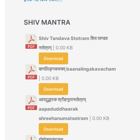
SHIV MANTRA
Shiv Tandava Stotram शिव ताण्डव
स्तोत्रम्
| 0.00 KB
Download
बाणलिङ्गकवचम् baanalingakavacham
| 0.00 KB
Download
आपदुद्धारक श्रीहनूमत्स्तोत्रम्
aapaduddhaarak
shreehanumatsotram
| 0.00 KB
Download
गोष्ठेश्वराष्टकम्