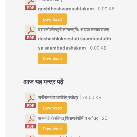
goshtheshvaraashtakam
| 0.00 KB
Download
दशश्लोकीस्तुती साम्बस्तुतिः अथवा साम्बदशकम्
dashashlokeestuti saambastutih
ya saambadashakam
| 0.00 KB
Download
आज यह मन्त्र पढ़ें
श्रीसमर्थाथर्वशीर्षम् स्तोत्र
| 74.00 KB
Download
अथर्वशिरोपनिषत् शिवाथर्वशीर्षं च स्तोत्र
| 20
Download