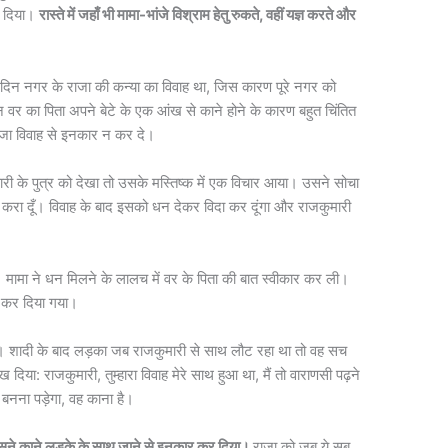
चल दिया।
रास्ते में जहाँ भी मामा-भांजे विश्राम हेतु रुकते, वहीं यज्ञ करते और
उस दिन नगर के राजा की कन्या का विवाह था, जिस कारण पूरे नगर को
र का पिता अपने बेटे के एक आंख से काने होने के कारण बहुत चिंतित
जा विवाह से इनकार न कर दे।
री के पुत्र को देखा तो उसके मस्तिष्क में एक विचार आया। उसने सोचा
ाह करा दूँ। विवाह के बाद इसको धन देकर विदा कर दूंगा और राजकुमारी
की। मामा ने धन मिलने के लालच में वर के पिता की बात स्वीकार कर ली।
ाह कर दिया गया।
ा। शादी के बाद लड़का जब राजकुमारी से साथ लौट रहा था तो वह सच
या: राजकुमारी, तुम्हारा विवाह मेरे साथ हुआ था, मैं तो वाराणसी पढ़ने
 बनना पड़ेगा, वह काना है।
उसने काने लड़के के साथ जाने से इनकार कर दिया।
राजा को जब ये सब