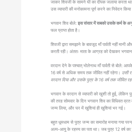
जाकर शिवजी के सामने घी का दीपक जलाया करता था। 
उस व्यापारी की मनोकामना पूर्ण करने का निवेदन किय
भगवान शिव बोले:
इस संसार में सबको उसके कर्म के अनु
फल प्राप्त होता है।
शिवजी द्वारा समझाने के बावजूद माँ पार्वती नहीं मानी औ
करती रही। अंततः माता के आग्रह को देखकर भगवान भोल
वरदान देने के पश्चात् भोलेनाथ माँ पार्वती से बोले: आपक
16 वर्ष से अधिक समय तक जीवित नहीं रहेगा।
उसी रा
वरदान दिया और उसके पुत्र के 16 वर्ष तक जीवित रह
भगवान के वरदान से व्यापारी को खुशी तो हुई, लेकिन पु
की तरह सोमवार के दिन भगवान शिव का विधिवत व्रत 
जन्म लिया, और घर में खुशियां ही खुशियां भर गई।
बहुत धूमधाम से पुत्र जन्म का समारोह मनाया गया परन्तु
अल्प-आयु के रहस्य का पता था। जब पुत्र 12 वर्ष का 