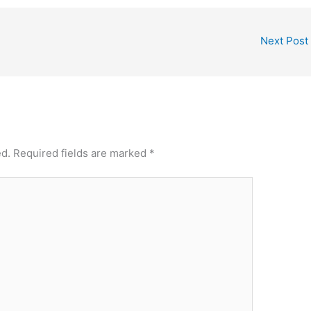
Next Post
ed.
Required fields are marked
*