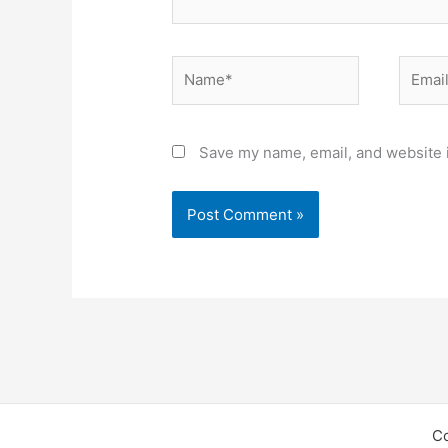
Name*
Email*
Save my name, email, and website i
C