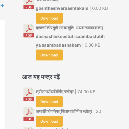
→
goshtheshvaraashtakam
| 0.00 KB
Download
दशश्लोकीस्तुती साम्बस्तुतिः अथवा साम्बदशकम्
dashashlokeestuti saambastutih
ya saambadashakam
| 0.00 KB
Download
आज यह मन्त्र पढ़ें
श्रीसमर्थाथर्वशीर्षम् स्तोत्र
| 74.00 KB
Download
अथर्वशिरोपनिषत् शिवाथर्वशीर्षं च स्तोत्र
| 20
Download