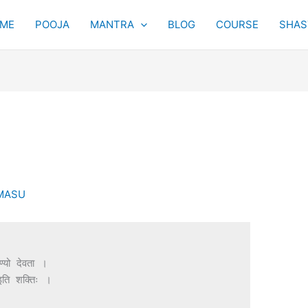
ME
POOJA
MANTRA
BLOG
COURSE
SHAST
ः
MASU
ण्यो देवता ।

ति शक्तिः ।
