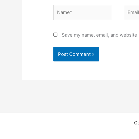
Name*
Email*
Save my name, email, and website i
C