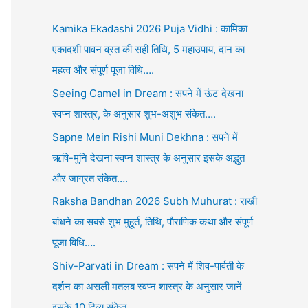
Kamika Ekadashi 2026 Puja Vidhi : कामिका
एकादशी पावन व्रत की सही तिथि, 5 महाउपाय, दान का
महत्व और संपूर्ण पूजा विधि….
Seeing Camel in Dream : सपने में ऊंट देखना
स्वप्न शास्त्र, के अनुसार शुभ-अशुभ संकेत….
Sapne Mein Rishi Muni Dekhna : सपने में
ऋषि-मुनि देखना स्वप्न शास्त्र के अनुसार इसके अद्भुत
और जाग्रत संकेत….
Raksha Bandhan 2026 Subh Muhurat : राखी
बांधने का सबसे शुभ मुहूर्त, तिथि, पौराणिक कथा और संपूर्ण
पूजा विधि….
Shiv-Parvati in Dream : सपने में शिव-पार्वती के
दर्शन का असली मतलब स्वप्न शास्त्र के अनुसार जानें
इसके 10 दिव्य संकेत….