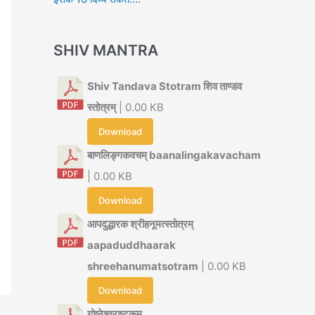
SHIV MANTRA
Shiv Tandava Stotram शिव ताण्डव
स्तोत्रम्
| 0.00 KB
Download
बाणलिङ्गकवचम् baanalingakavacham
| 0.00 KB
Download
आपदुद्धारक श्रीहनूमत्स्तोत्रम्
aapaduddhaarak
shreehanumatsotram
| 0.00 KB
Download
गोष्ठेश्वराष्टकम्