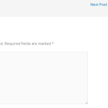
Next Post
ed.
Required fields are marked
*