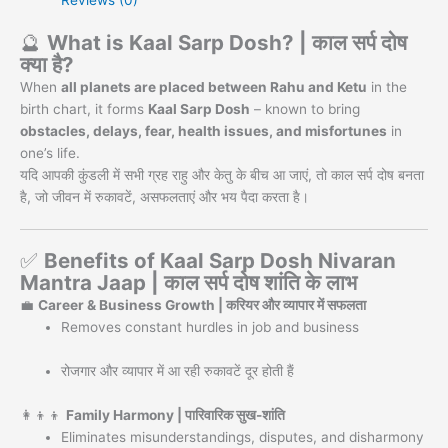
Reviews (0)
🔮
What is Kaal Sarp Dosh? | काल सर्प दोष
क्या है?
When
all planets are placed between Rahu and Ketu
in the
birth chart, it forms
Kaal Sarp Dosh
– known to bring
obstacles, delays, fear, health issues, and misfortunes
in
one’s life.
यदि आपकी कुंडली में सभी ग्रह राहु और केतु के बीच आ जाएं, तो काल सर्प दोष बनता
है, जो जीवन में रुकावटें, असफलताएं और भय पैदा करता है।
✅
Benefits of Kaal Sarp Dosh Nivaran
Mantra Jaap | काल सर्प दोष शांति के लाभ
💼
Career & Business Growth | करियर और व्यापार में सफलता
Removes constant hurdles in job and business
रोजगार और व्यापार में आ रही रुकावटें दूर होती हैं
👩‍👦‍👦
Family Harmony | पारिवारिक सुख-शांति
Eliminates misunderstandings, disputes, and disharmony