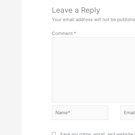
Leave a Reply
Your email address will not be publish
Comment
*
Name*
Email*
Save my name, email, and website i