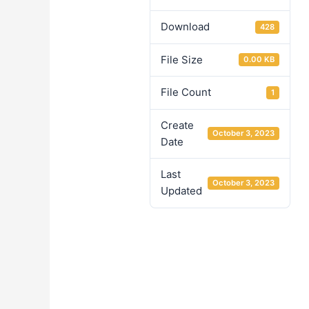
Download
428
File Size
0.00 KB
File Count
1
Create
October 3, 2023
Date
Last
October 3, 2023
Updated