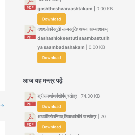
goshtheshvaraashtakam
| 0.00 KB
Download
दशश्लोकीस्तुती साम्बस्तुतिः अथवा साम्बदशकम्
dashashlokeestuti saambastutih
ya saambadashakam
| 0.00 KB
Download
आज यह मन्त्र पढ़ें
श्रीसमर्थाथर्वशीर्षम् स्तोत्र
| 74.00 KB
→
Download
अथर्वशिरोपनिषत् शिवाथर्वशीर्षं च स्तोत्र
| 20
Download