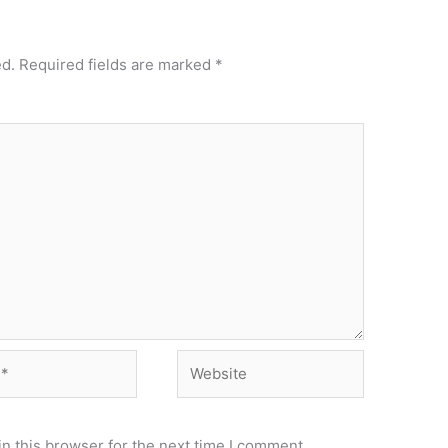
ed.
Required fields are marked
*
Website
n this browser for the next time I comment.