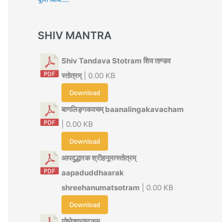
SHIV MANTRA
Shiv Tandava Stotram शिव ताण्डव
स्तोत्रम्
| 0.00 KB
Download
बाणलिङ्गकवचम् baanalingakavacham
| 0.00 KB
Download
आपदुद्धारक श्रीहनूमत्स्तोत्रम्
aapaduddhaarak
shreehanumatsotram
| 0.00 KB
Download
गोष्ठेश्वराष्टकम्