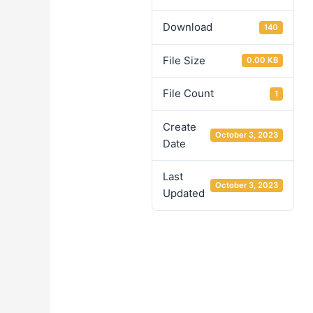
Download
140
File Size
0.00 KB
File Count
1
Create
October 3, 2023
Date
Last
October 3, 2023
Updated