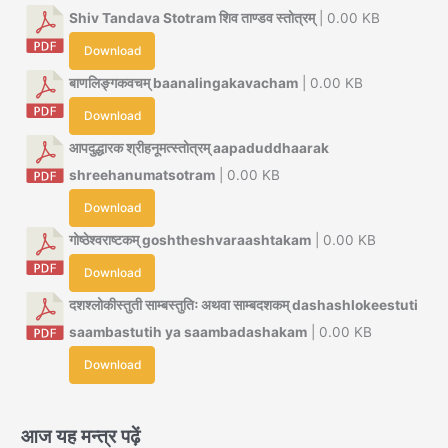
Shiv Tandava Stotram शिव ताण्डव स्तोत्रम्
| 0.00 KB
Download
बाणलिङ्गकवचम् baanalingakavacham
| 0.00 KB
Download
आपदुद्धारक श्रीहनूमत्स्तोत्रम् aapaduddhaarak
shreehanumatsotram
| 0.00 KB
Download
गोष्ठेश्वराष्टकम् goshtheshvaraashtakam
| 0.00 KB
Download
दशश्लोकीस्तुती साम्बस्तुतिः अथवा साम्बदशकम् dashashlokeestuti
saambastutih ya saambadashakam
| 0.00 KB
Download
आज यह मन्त्र पढ़ें