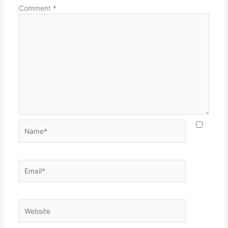
Comment
*
Name*
Email*
Website