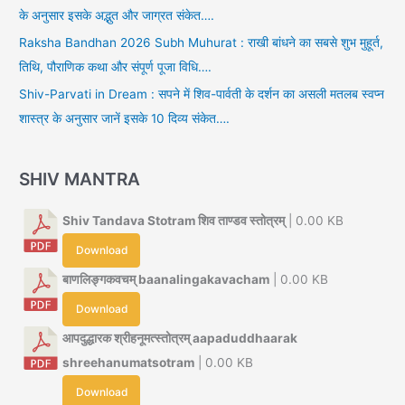
के अनुसार इसके अद्भुत और जाग्रत संकेत….
Raksha Bandhan 2026 Subh Muhurat : राखी बांधने का सबसे शुभ मुहूर्त,
तिथि, पौराणिक कथा और संपूर्ण पूजा विधि….
Shiv-Parvati in Dream : सपने में शिव-पार्वती के दर्शन का असली मतलब स्वप्न
शास्त्र के अनुसार जानें इसके 10 दिव्य संकेत….
SHIV MANTRA
Shiv Tandava Stotram शिव ताण्डव स्तोत्रम्
| 0.00 KB
Download
बाणलिङ्गकवचम् baanalingakavacham
| 0.00 KB
Download
आपदुद्धारक श्रीहनूमत्स्तोत्रम् aapaduddhaarak
shreehanumatsotram
| 0.00 KB
Download