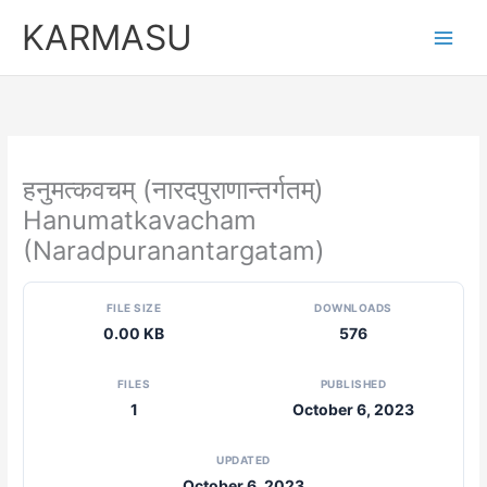
Skip
KARMASU
to
content
हनुमत्कवचम् (नारदपुराणान्तर्गतम्)
Hanumatkavacham
(Naradpuranantargatam)
FILE SIZE
DOWNLOADS
0.00 KB
576
FILES
PUBLISHED
1
October 6, 2023
UPDATED
October 6, 2023