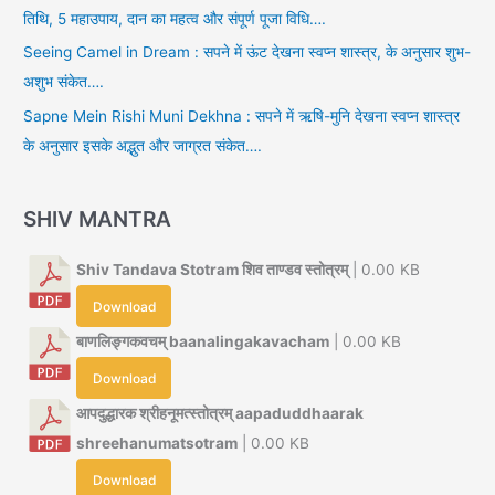
तिथि, 5 महाउपाय, दान का महत्व और संपूर्ण पूजा विधि….
Seeing Camel in Dream : सपने में ऊंट देखना स्वप्न शास्त्र, के अनुसार शुभ-
अशुभ संकेत….
Sapne Mein Rishi Muni Dekhna : सपने में ऋषि-मुनि देखना स्वप्न शास्त्र
के अनुसार इसके अद्भुत और जाग्रत संकेत….
SHIV MANTRA
Shiv Tandava Stotram शिव ताण्डव स्तोत्रम्
| 0.00 KB
Download
बाणलिङ्गकवचम् baanalingakavacham
| 0.00 KB
Download
आपदुद्धारक श्रीहनूमत्स्तोत्रम् aapaduddhaarak
shreehanumatsotram
| 0.00 KB
Download