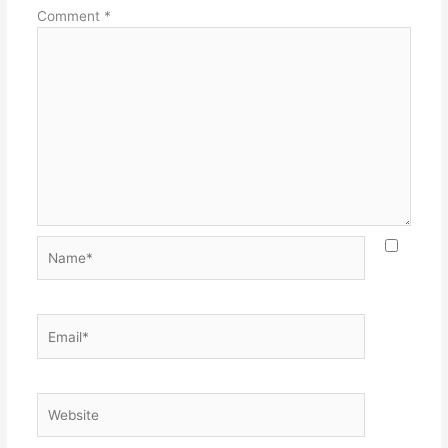
Comment
*
Name*
Email*
Website