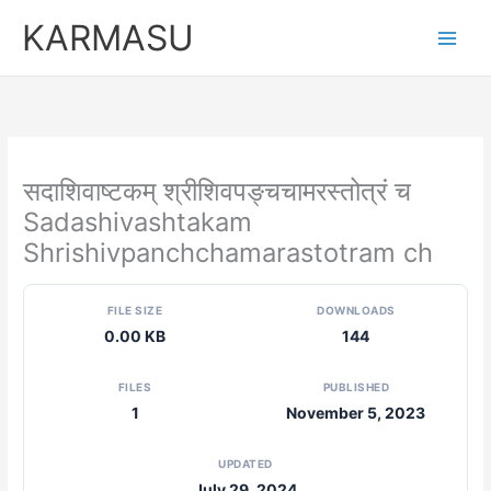
Skip
KARMASU
to
content
सदाशिवाष्टकम् श्रीशिवपङ्चचामरस्तोत्रं च
Sadashivashtakam
Shrishivpanchchamarastotram ch
FILE SIZE
DOWNLOADS
0.00 KB
144
FILES
PUBLISHED
1
November 5, 2023
UPDATED
July 29, 2024