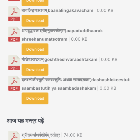
Download
बाणलिङ्गकवचम् baanalingakavacham
| 0.00 KB
Download
आपदुद्धारक श्रीहनूमत्स्तोत्रम् aapaduddhaarak
shreehanumatsotram
| 0.00 KB
Download
गोष्ठेश्वराष्टकम् goshtheshvaraashtakam
| 0.00 KB
Download
दशश्लोकीस्तुती साम्बस्तुतिः अथवा साम्बदशकम् dashashlokeestuti
saambastutih ya saambadashakam
| 0.00 KB
Download
आज यह मन्त्र पढ़ें
श्रीसमर्थाथर्वशीर्षम् स्तोत्र
| 74.00 KB