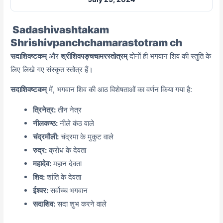
Sadashivashtakam
Shrishivpanchchamarastotram ch
सदाशिवष्टकम्
और
श्रीशिवपङ्चचामरस्तोत्रम्
दोनों ही भगवान शिव की स्तुति के
लिए लिखे गए संस्कृत स्तोत्र हैं।
सदाशिवष्टकम्
में, भगवान शिव की आठ विशेषताओं का वर्णन किया गया है:
त्रिनेत्र:
तीन नेत्र
नीलकण्ठ:
नीले कंठ वाले
चंद्रमौली:
चंद्रमा के मुकुट वाले
रुद्र:
क्रोध के देवता
महादेव:
महान देवता
शिव:
शांति के देवता
ईश्वर:
सर्वोच्च भगवान
सदाशिव:
सदा शुभ करने वाले