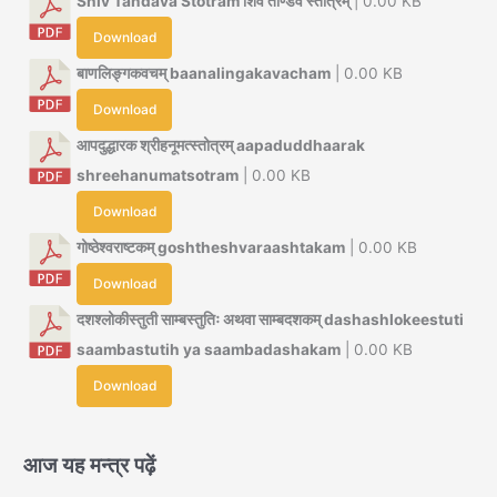
Shiv Tandava Stotram शिव ताण्डव स्तोत्रम्
| 0.00 KB
Download
बाणलिङ्गकवचम् baanalingakavacham
| 0.00 KB
Download
आपदुद्धारक श्रीहनूमत्स्तोत्रम् aapaduddhaarak
shreehanumatsotram
| 0.00 KB
Download
गोष्ठेश्वराष्टकम् goshtheshvaraashtakam
| 0.00 KB
Download
दशश्लोकीस्तुती साम्बस्तुतिः अथवा साम्बदशकम् dashashlokeestuti
saambastutih ya saambadashakam
| 0.00 KB
Download
आज यह मन्त्र पढ़ें