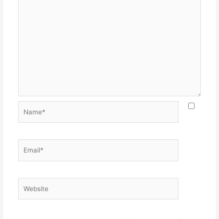
Name*
Email*
Website