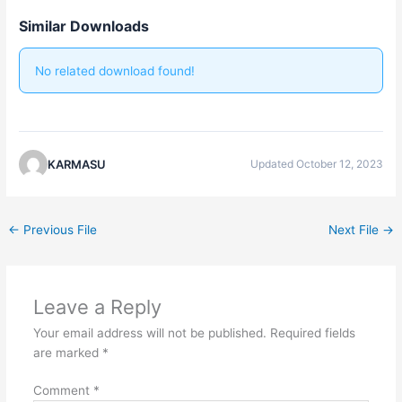
Similar Downloads
No related download found!
KARMASU
Updated October 12, 2023
←
Previous File
Next File
→
Leave a Reply
Your email address will not be published.
Required fields
are marked
*
Comment
*