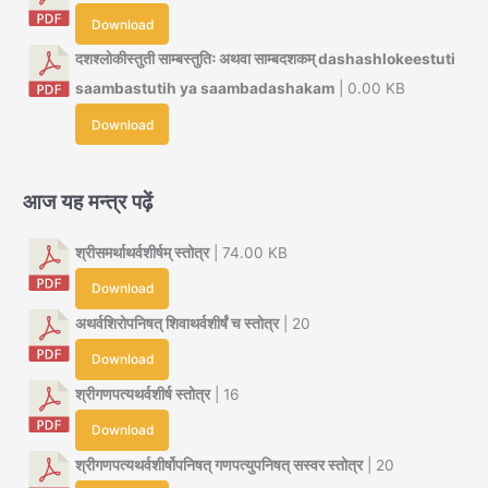
Download
दशश्लोकीस्तुती साम्बस्तुतिः अथवा साम्बदशकम् dashashlokeestuti
saambastutih ya saambadashakam
| 0.00 KB
Download
आज यह मन्त्र पढ़ें
श्रीसमर्थाथर्वशीर्षम् स्तोत्र
| 74.00 KB
Download
अथर्वशिरोपनिषत् शिवाथर्वशीर्षं च स्तोत्र
| 20
Download
श्रीगणपत्यथर्वशीर्ष स्तोत्र
| 16
Download
श्रीगणपत्यथर्वशीर्षोपनिषत् गणपत्युपनिषत् सस्वर स्तोत्र
| 20