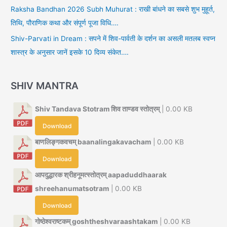
Raksha Bandhan 2026 Subh Muhurat : राखी बांधने का सबसे शुभ मुहूर्त,
तिथि, पौराणिक कथा और संपूर्ण पूजा विधि….
Shiv-Parvati in Dream : सपने में शिव-पार्वती के दर्शन का असली मतलब स्वप्न
शास्त्र के अनुसार जानें इसके 10 दिव्य संकेत….
SHIV MANTRA
Shiv Tandava Stotram शिव ताण्डव स्तोत्रम्
| 0.00 KB
Download
बाणलिङ्गकवचम् baanalingakavacham
| 0.00 KB
Download
आपदुद्धारक श्रीहनूमत्स्तोत्रम् aapaduddhaarak
shreehanumatsotram
| 0.00 KB
Download
गोष्ठेश्वराष्टकम् goshtheshvaraashtakam
| 0.00 KB