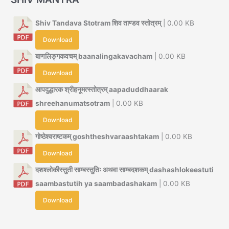
Shiv Tandava Stotram शिव ताण्डव स्तोत्रम्
| 0.00 KB
Download
बाणलिङ्गकवचम् baanalingakavacham
| 0.00 KB
Download
आपदुद्धारक श्रीहनूमत्स्तोत्रम् aapaduddhaarak
shreehanumatsotram
| 0.00 KB
Download
गोष्ठेश्वराष्टकम् goshtheshvaraashtakam
| 0.00 KB
Download
दशश्लोकीस्तुती साम्बस्तुतिः अथवा साम्बदशकम् dashashlokeestuti
saambastutih ya saambadashakam
| 0.00 KB
Download