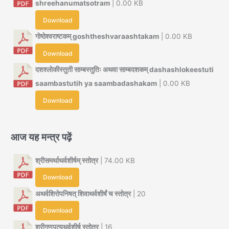
shreehanumatsotram
| 0.00 KB
Download
गोष्ठेश्वराष्टकम् goshtheshvaraashtakam
| 0.00 KB
Download
दशश्लोकीस्तुती साम्बस्तुतिः अथवा साम्बदशकम् dashashlokeestuti
saambastutih ya saambadashakam
| 0.00 KB
Download
आज यह मन्त्र पढ़ें
श्रीसमर्थाथर्वशीर्षम् स्तोत्र
| 74.00 KB
Download
अथर्वशिरोपनिषत् शिवाथर्वशीर्षं च स्तोत्र
| 20
Download
श्रीगणपत्यथर्वशीर्ष स्तोत्र
| 16