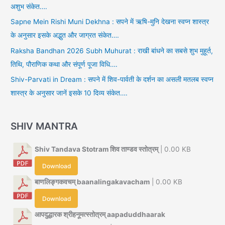
अशुभ संकेत….
Sapne Mein Rishi Muni Dekhna : सपने में ऋषि-मुनि देखना स्वप्न शास्त्र
के अनुसार इसके अद्भुत और जाग्रत संकेत….
Raksha Bandhan 2026 Subh Muhurat : राखी बांधने का सबसे शुभ मुहूर्त,
तिथि, पौराणिक कथा और संपूर्ण पूजा विधि….
Shiv-Parvati in Dream : सपने में शिव-पार्वती के दर्शन का असली मतलब स्वप्न
शास्त्र के अनुसार जानें इसके 10 दिव्य संकेत….
SHIV MANTRA
Shiv Tandava Stotram शिव ताण्डव स्तोत्रम्
| 0.00 KB
Download
बाणलिङ्गकवचम् baanalingakavacham
| 0.00 KB
Download
आपदुद्धारक श्रीहनूमत्स्तोत्रम् aapaduddhaarak