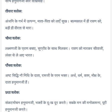
सत्य हनुमानजी करि दिखावहिं।
तीसरा श्लोक:
अंजनि के गर्भ में उत्पन्न, माता-पिता को लाएँ सुख। बाल्यकाल में ही रावण को,
बड़ी ही वीरता से मारा।
चौथा श्लोक:
लक्ष्मणजी के प्राण बचाए, सुग्रीव के साथ मिलकर। रावण को मारकर सीताजी,
लंका से ले आए भारत।
पाँचवा श्लोक:
अष्ट सिद्धि नौ निधि के दाता, रामजी के परम भक्त। अर्थ, धर्म, काम, मोक्ष के,
दाता हनुमानजी हैं।
छठा श्लोक:
संकटमोचन हनुमानजी, भक्तों के दुःख दूर करते। सबके मन की मनोकामना, पूरी
हनुमानजी करते।