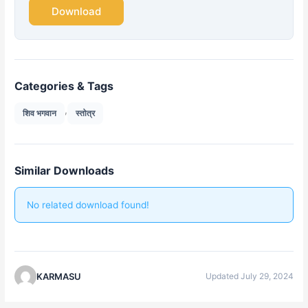
Download
Categories & Tags
,
शिव भगवान
स्तोत्र
Similar Downloads
No related download found!
KARMASU
Updated July 29, 2024