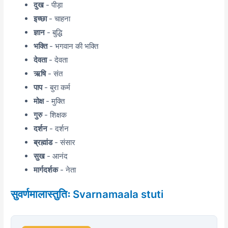
दुख
- पीड़ा
इच्छा
- चाहना
ज्ञान
- बुद्धि
भक्ति
- भगवान की भक्ति
देवता
- देवता
ऋषि
- संत
पाप
- बुरा कर्म
मोक्ष
- मुक्ति
गुरु
- शिक्षक
दर्शन
- दर्शन
ब्रह्मांड
- संसार
सुख
- आनंद
मार्गदर्शक
- नेता
सुवर्णमालास्तुतिः Svarnamaala stuti