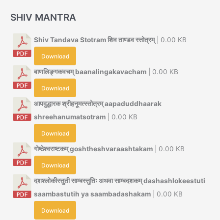
SHIV MANTRA
Shiv Tandava Stotram शिव ताण्डव स्तोत्रम्
| 0.00 KB
Download
बाणलिङ्गकवचम् baanalingakavacham
| 0.00 KB
Download
आपदुद्धारक श्रीहनूमत्स्तोत्रम् aapaduddhaarak
shreehanumatsotram
| 0.00 KB
Download
गोष्ठेश्वराष्टकम् goshtheshvaraashtakam
| 0.00 KB
Download
दशश्लोकीस्तुती साम्बस्तुतिः अथवा साम्बदशकम् dashashlokeestuti
saambastutih ya saambadashakam
| 0.00 KB
Download