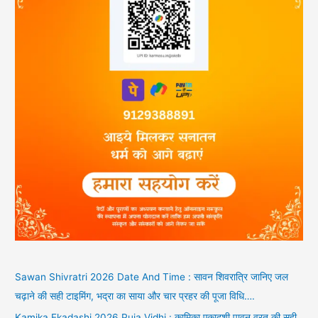
Sawan Shivratri 2026 Date And Time : सावन शिवरात्रि जानिए जल
चढ़ाने की सही टाइमिंग, भद्रा का साया और चार प्रहर की पूजा विधि….
Kamika Ekadashi 2026 Puja Vidhi : कामिका एकादशी पावन व्रत की सही