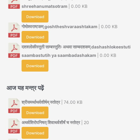
shreehanumatsotram
| 0.00 KB
Download
गोष्ठेश्वराष्टकम् goshtheshvaraashtakam
| 0.00 KB
Download
दशश्लोकीस्तुती साम्बस्तुतिः अथवा साम्बदशकम् dashashlokeestuti
saambastutih ya saambadashakam
| 0.00 KB
Download
आज यह मन्त्र पढ़ें
श्रीसमर्थाथर्वशीर्षम् स्तोत्र
| 74.00 KB
Download
अथर्वशिरोपनिषत् शिवाथर्वशीर्षं च स्तोत्र
| 20
Download