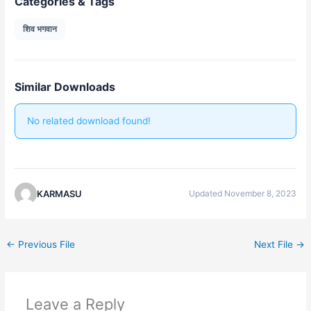
Categories & Tags
शिव भगवान
Similar Downloads
No related download found!
KARMASU
Updated November 8, 2023
←
Previous File
Next File
→
Leave a Reply