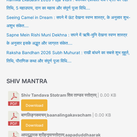
तिथि, 5 महाउपाय, दान का महत्व और संपूर्ण पूजा विधि….
Seeing Camel in Dream : सपने में ऊंट देखना स्वप्न शास्त्र, के अनुसार शुभ-
अशुभ संकेत….
Sapne Mein Rishi Muni Dekhna : सपने में ऋषि-मुनि देखना स्वप्न शास्त्र
के अनुसार इसके अद्भुत और जाग्रत संकेत….
Raksha Bandhan 2026 Subh Muhurat : राखी बांधने का सबसे शुभ मुहूर्त,
तिथि, पौराणिक कथा और संपूर्ण पूजा विधि….
SHIV MANTRA
Shiv Tandava Stotram शिव ताण्डव स्तोत्रम्
| 0.00 KB
Download
बाणलिङ्गकवचम् baanalingakavacham
| 0.00 KB
Download
आपदुद्धारक श्रीहनूमत्स्तोत्रम् aapaduddhaarak