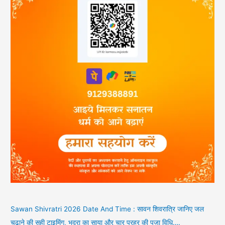
Sawan Shivratri 2026 Date And Time : सावन शिवरात्रि जानिए जल
चढ़ाने की सही टाइमिंग, भद्रा का साया और चार प्रहर की पूजा विधि….