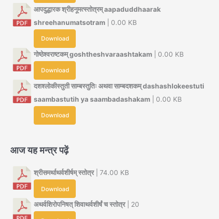
आपदुद्धारक श्रीहनूमत्स्तोत्रम् aapaduddhaarak
shreehanumatsotram
| 0.00 KB
Download
गोष्ठेश्वराष्टकम् goshtheshvaraashtakam
| 0.00 KB
Download
दशश्लोकीस्तुती साम्बस्तुतिः अथवा साम्बदशकम् dashashlokeestuti
saambastutih ya saambadashakam
| 0.00 KB
Download
आज यह मन्त्र पढ़ें
श्रीसमर्थाथर्वशीर्षम् स्तोत्र
| 74.00 KB
Download
अथर्वशिरोपनिषत् शिवाथर्वशीर्षं च स्तोत्र
| 20