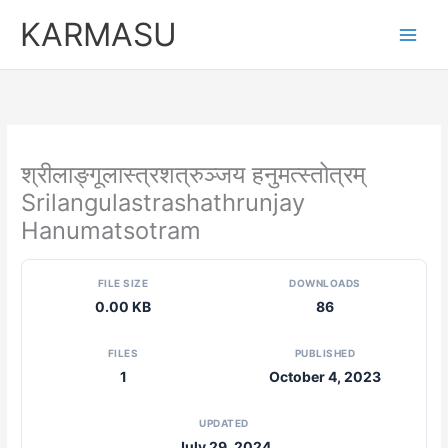
Skip
KARMASU
to
content
श्रीलाङ्गूलास्त्रशत्रुञ्जय हनुमत्स्तोत्रम्
Srilangulastrashathrunjay
Hanumatsotram
FILE SIZE
DOWNLOADS
0.00 KB
86
FILES
PUBLISHED
1
October 4, 2023
UPDATED
July 29, 2024