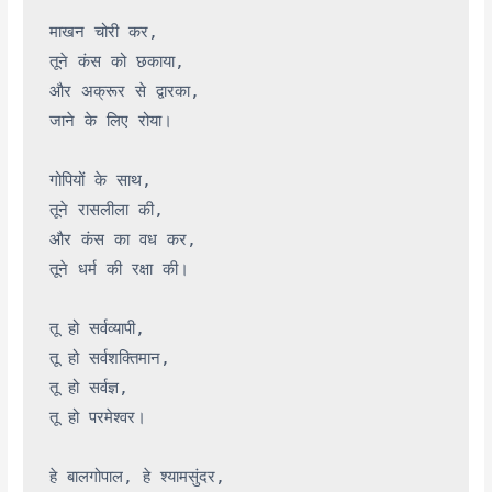
माखन चोरी कर,

तूने कंस को छकाया,

और अक्रूर से द्वारका,

जाने के लिए रोया।

गोपियों के साथ,

तूने रासलीला की,

और कंस का वध कर,

तूने धर्म की रक्षा की।

तू हो सर्वव्यापी,

तू हो सर्वशक्तिमान,

तू हो सर्वज्ञ,

तू हो परमेश्वर।

हे बालगोपाल, हे श्यामसुंदर,
