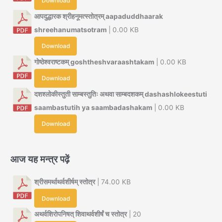
Download
आपदुद्धारक श्रीहनूमत्स्तोत्रम् aapaduddhaarak
shreehanumatsotram
| 0.00 KB
Download
गोष्ठेश्वराष्टकम् goshtheshvaraashtakam
| 0.00 KB
Download
दशश्लोकीस्तुती साम्बस्तुतिः अथवा साम्बदशकम् dashashlokeestuti
saambastutih ya saambadashakam
| 0.00 KB
Download
आज यह मन्त्र पढ़ें
श्रीसमर्थाथर्वशीर्षम् स्तोत्र
| 74.00 KB
Download
अथर्वशिरोपनिषत् शिवाथर्वशीर्षं च स्तोत्र
| 20