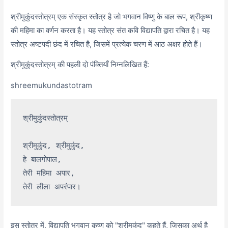
श्रीमुकुंदस्तोत्रम् एक संस्कृत स्तोत्र है जो भगवान विष्णु के बाल रूप, श्रीकृष्ण
की महिमा का वर्णन करता है। यह स्तोत्र संत कवि विद्यापति द्वारा रचित है। यह
स्तोत्र अष्टपदी छंद में रचित है, जिसमें प्रत्येक चरण में आठ अक्षर होते हैं।
श्रीमुकुंदस्तोत्रम् की पहली दो पंक्तियाँ निम्नलिखित हैं:
shreemukundastotram
श्रीमुकुंदस्तोत्रम्

श्रीमुकुंद, श्रीमुकुंद,

हे बालगोपाल,

तेरी महिमा अपार,

इस स्तोत्र में, विद्यापति भगवान कृष्ण को "श्रीमुकुंद" कहते हैं, जिसका अर्थ है