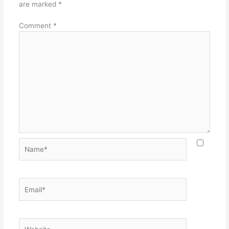
are marked
*
Comment
*
Name*
Email*
Website