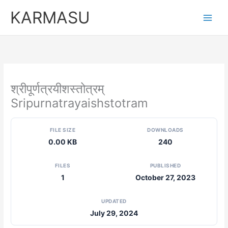
Skip
KARMASU
to
content
श्रीपूर्णत्रयीशस्तोत्रम्
Sripurnatrayaishstotram
FILE SIZE
DOWNLOADS
0.00 KB
240
FILES
PUBLISHED
1
October 27, 2023
UPDATED
July 29, 2024