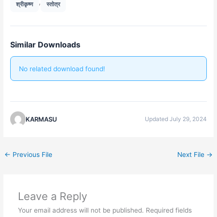
,
श्रीकृष्ण
स्तोत्र
Similar Downloads
No related download found!
KARMASU
Updated July 29, 2024
←
Previous File
Next File
→
Leave a Reply
Your email address will not be published.
Required fields