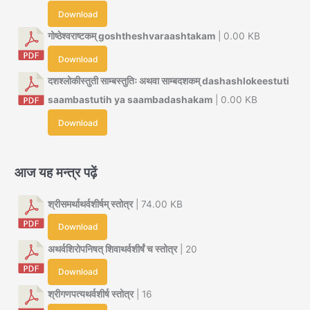
Download
गोष्ठेश्वराष्टकम् goshtheshvaraashtakam
| 0.00 KB
Download
दशश्लोकीस्तुती साम्बस्तुतिः अथवा साम्बदशकम् dashashlokeestuti
saambastutih ya saambadashakam
| 0.00 KB
Download
आज यह मन्त्र पढ़ें
श्रीसमर्थाथर्वशीर्षम् स्तोत्र
| 74.00 KB
Download
अथर्वशिरोपनिषत् शिवाथर्वशीर्षं च स्तोत्र
| 20
Download
श्रीगणपत्यथर्वशीर्ष स्तोत्र
| 16