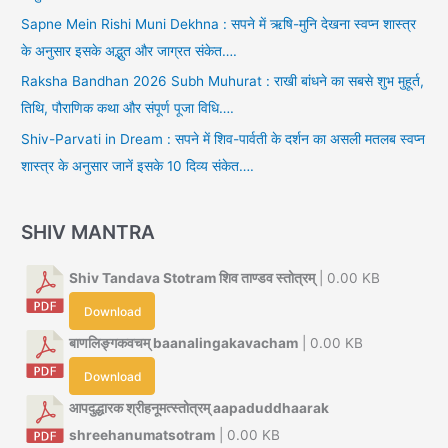
Sapne Mein Rishi Muni Dekhna : सपने में ऋषि-मुनि देखना स्वप्न शास्त्र
के अनुसार इसके अद्भुत और जाग्रत संकेत….
Raksha Bandhan 2026 Subh Muhurat : राखी बांधने का सबसे शुभ मुहूर्त,
तिथि, पौराणिक कथा और संपूर्ण पूजा विधि….
Shiv-Parvati in Dream : सपने में शिव-पार्वती के दर्शन का असली मतलब स्वप्न
शास्त्र के अनुसार जानें इसके 10 दिव्य संकेत….
SHIV MANTRA
Shiv Tandava Stotram शिव ताण्डव स्तोत्रम्
| 0.00 KB
Download
बाणलिङ्गकवचम् baanalingakavacham
| 0.00 KB
Download
आपदुद्धारक श्रीहनूमत्स्तोत्रम् aapaduddhaarak
shreehanumatsotram
| 0.00 KB