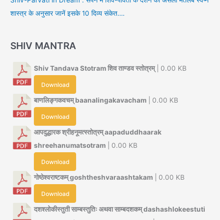
शास्त्र के अनुसार जानें इसके 10 दिव्य संकेत….
SHIV MANTRA
Shiv Tandava Stotram शिव ताण्डव स्तोत्रम्
| 0.00 KB
Download
बाणलिङ्गकवचम् baanalingakavacham
| 0.00 KB
Download
आपदुद्धारक श्रीहनूमत्स्तोत्रम् aapaduddhaarak
shreehanumatsotram
| 0.00 KB
Download
गोष्ठेश्वराष्टकम् goshtheshvaraashtakam
| 0.00 KB
Download
दशश्लोकीस्तुती साम्बस्तुतिः अथवा साम्बदशकम् dashashlokeestuti