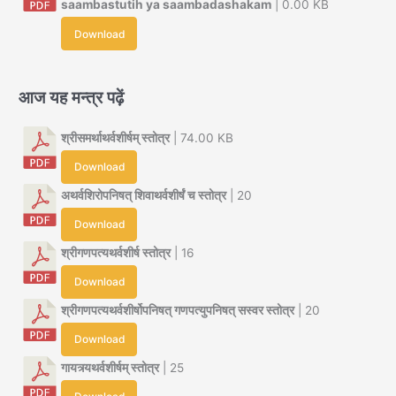
saambastutih ya saambadashakam
| 0.00 KB
Download
आज यह मन्त्र पढ़ें
श्रीसमर्थाथर्वशीर्षम् स्तोत्र
| 74.00 KB
Download
अथर्वशिरोपनिषत् शिवाथर्वशीर्षं च स्तोत्र
| 20
Download
श्रीगणपत्यथर्वशीर्ष स्तोत्र
| 16
Download
श्रीगणपत्यथर्वशीर्षोपनिषत् गणपत्युपनिषत् सस्वर स्तोत्र
| 20
Download
गायत्र्यथर्वशीर्षम् स्तोत्र
| 25