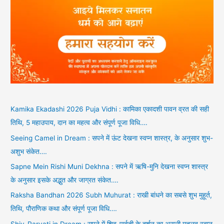
Kamika Ekadashi 2026 Puja Vidhi : कामिका एकादशी पावन व्रत की सही
तिथि, 5 महाउपाय, दान का महत्व और संपूर्ण पूजा विधि….
Seeing Camel in Dream : सपने में ऊंट देखना स्वप्न शास्त्र, के अनुसार शुभ-
अशुभ संकेत….
Sapne Mein Rishi Muni Dekhna : सपने में ऋषि-मुनि देखना स्वप्न शास्त्र
के अनुसार इसके अद्भुत और जाग्रत संकेत….
Raksha Bandhan 2026 Subh Muhurat : राखी बांधने का सबसे शुभ मुहूर्त,
तिथि, पौराणिक कथा और संपूर्ण पूजा विधि….
Shiv-Parvati in Dream : सपने में शिव-पार्वती के दर्शन का असली मतलब स्वप्न