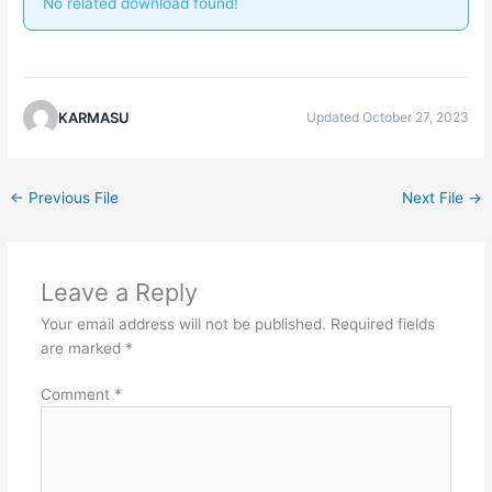
No related download found!
KARMASU
Updated October 27, 2023
←
Previous File
Next File
→
Leave a Reply
Your email address will not be published.
Required fields
are marked
*
Comment
*