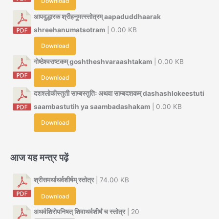
Download
आपदुद्धारक श्रीहनूमत्स्तोत्रम् aapaduddhaarak
shreehanumatsotram
| 0.00 KB
Download
गोष्ठेश्वराष्टकम् goshtheshvaraashtakam
| 0.00 KB
Download
दशश्लोकीस्तुती साम्बस्तुतिः अथवा साम्बदशकम् dashashlokeestuti
saambastutih ya saambadashakam
| 0.00 KB
Download
आज यह मन्त्र पढ़ें
श्रीसमर्थाथर्वशीर्षम् स्तोत्र
| 74.00 KB
Download
अथर्वशिरोपनिषत् शिवाथर्वशीर्षं च स्तोत्र
| 20