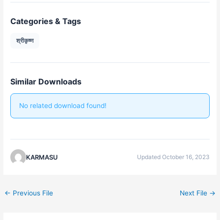
Categories & Tags
श्रीकृष्ण
Similar Downloads
No related download found!
KARMASU
Updated October 16, 2023
←
Previous File
Next File
→