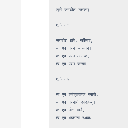
श्री जगदीश शतकम्

श्लोक १

जगदीश हरि, सर्वेश्वर,

त्वं एव परम स्वरूपम्।

त्वं एव परम आनन्द,

त्वं एव परम सत्यम्।

श्लोक २

त्वं एव सर्वब्रह्माण्ड स्वामी,

त्वं एव परमार्थ स्वरूपम्।

त्वं एव मोक्ष मार्ग,

त्वं एव भक्तानां रक्षकः।
