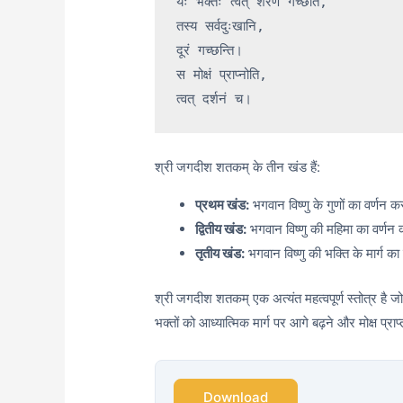
यः भक्तः त्वत् शरणं गच्छति,

तस्य सर्वदुःखानि,

दूरं गच्छन्ति।

स मोक्षं प्राप्नोति,

श्री जगदीश शतकम् के तीन खंड हैं:
प्रथम खंड:
भगवान विष्णु के गुणों का वर्णन क
द्वितीय खंड:
भगवान विष्णु की महिमा का वर्णन
तृतीय खंड:
भगवान विष्णु की भक्ति के मार्ग का
श्री जगदीश शतकम् एक अत्यंत महत्वपूर्ण स्तोत्र है जो 
भक्तों को आध्यात्मिक मार्ग पर आगे बढ़ने और मोक्ष प्
Download