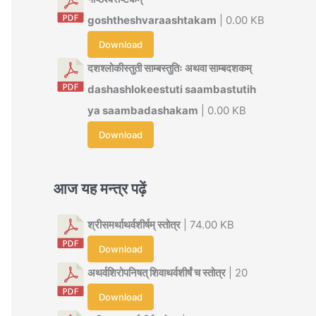
goshtheshvaraashtakam
| 0.00 KB
Download
दशश्लोकीस्तुती साम्बस्तुतिः अथवा साम्बदशकम्
dashashlokeestuti saambastutih
ya saambadashakam
| 0.00 KB
Download
आज यह मन्त्र पढ़ें
श्रीसमर्थाथर्वशीर्षम् स्तोत्र
| 74.00 KB
Download
अथर्वशिरोपनिषत् शिवाथर्वशीर्षं च स्तोत्र
| 20
Download