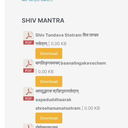
SHIV MANTRA
Shiv Tandava Stotram शिव ताण्डव
स्तोत्रम्
| 0.00 KB
Download
बाणलिङ्गकवचम् baanalingakavacham
| 0.00 KB
Download
आपदुद्धारक श्रीहनूमत्स्तोत्रम्
aapaduddhaarak
shreehanumatsotram
| 0.00 KB
Download
गोष्ठेश्वराष्टकम्