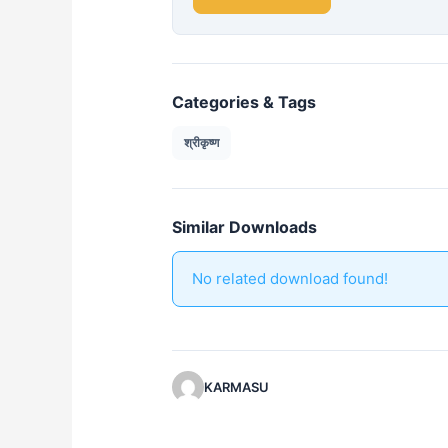
Categories & Tags
श्रीकृष्ण
Similar Downloads
No related download found!
KARMASU