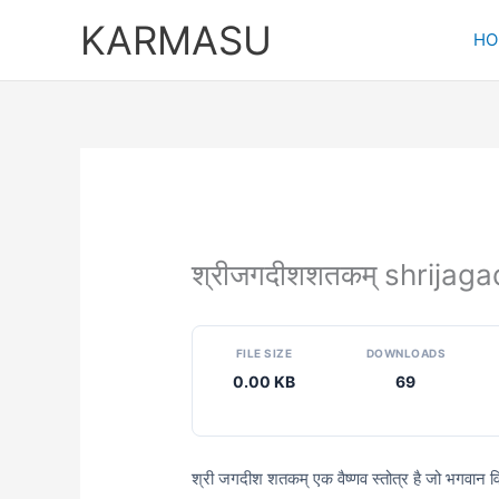
Skip
KARMASU
to
HO
content
श्रीजगदीशशतकम् shrija
FILE SIZE
DOWNLOADS
0.00 KB
69
श्री जगदीश शतकम् एक वैष्णव स्तोत्र है जो भगवान विष