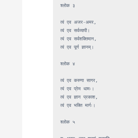
श्लोक ३

त्वं एव अजर-अमर,

त्वं एव सर्वव्यापी।

त्वं एव सर्वशक्तिमान,

त्वं एव पूर्ण ज्ञानम्।

श्लोक ४

त्वं एव करुणा सागर,

त्वं एव प्रेम धामः।

त्वं एव ज्ञान प्रकाश,

त्वं एव भक्ति मार्गः।

श्लोक ५
