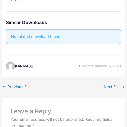
Similar Downloads
No related download found!
KARMASU
Updated October 16, 2023
←
Previous File
Next File
→
Leave a Reply
Your email address will not be published.
Required fields
are marked
*