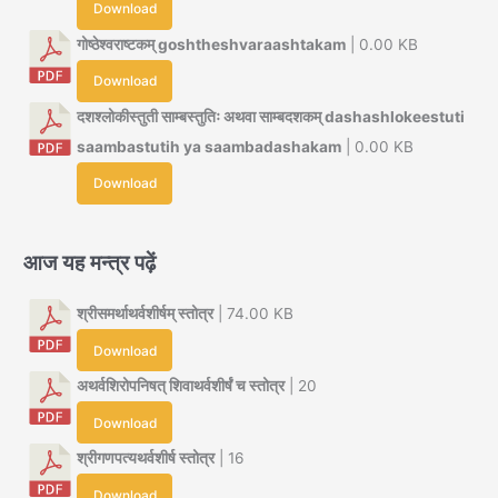
Download
गोष्ठेश्वराष्टकम् goshtheshvaraashtakam
| 0.00 KB
Download
दशश्लोकीस्तुती साम्बस्तुतिः अथवा साम्बदशकम् dashashlokeestuti
saambastutih ya saambadashakam
| 0.00 KB
Download
आज यह मन्त्र पढ़ें
श्रीसमर्थाथर्वशीर्षम् स्तोत्र
| 74.00 KB
Download
अथर्वशिरोपनिषत् शिवाथर्वशीर्षं च स्तोत्र
| 20
Download
श्रीगणपत्यथर्वशीर्ष स्तोत्र
| 16
Download