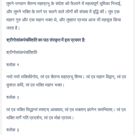
तुमने भगवान चैतन्य महाप्रभु के संदेश को फैलाने में महत्वपूर्ण भूमिका निभाई,
और तुमने भक्ति के मार्ग पर चलने वाले लोगों की संख्या में वृद्धि की। तुम एक
महान गुरु और एक महान भक्त थे, और तुम्हारा प्रभाव आज भी महसूस किया
जाता है।
श्रीगोसांकपंचविंशति का पाठ संस्कृत में इस प्रकार है:
श्रीगोसांकपंचविंशति
श्लोक १
नमो नमो भक्तिविनोद, त्वं एव चैतन्य महाप्रभु शिष्य। त्वं एव महान विद्वान्, त्वं एव
कुशल कवि, त्वं एव भक्ति महान भक्त।
श्लोक २
त्वं एव भक्ति सिद्धान्तं स्पष्टम् आख्याय, त्वं एव भक्तान् ज्ञानेन समन्वितम्। त्वं एव
भक्ति मार्गे गतिं प्रदर्शय, त्वं एव मोक्षं प्रापय।
श्लोक ३