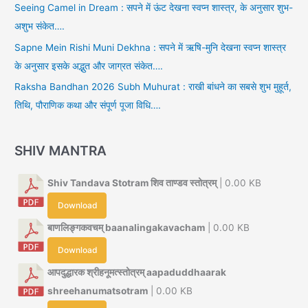
Seeing Camel in Dream : सपने में ऊंट देखना स्वप्न शास्त्र, के अनुसार शुभ-
अशुभ संकेत….
Sapne Mein Rishi Muni Dekhna : सपने में ऋषि-मुनि देखना स्वप्न शास्त्र
के अनुसार इसके अद्भुत और जाग्रत संकेत….
Raksha Bandhan 2026 Subh Muhurat : राखी बांधने का सबसे शुभ मुहूर्त,
तिथि, पौराणिक कथा और संपूर्ण पूजा विधि….
SHIV MANTRA
Shiv Tandava Stotram शिव ताण्डव स्तोत्रम्
| 0.00 KB
Download
बाणलिङ्गकवचम् baanalingakavacham
| 0.00 KB
Download
आपदुद्धारक श्रीहनूमत्स्तोत्रम् aapaduddhaarak
shreehanumatsotram
| 0.00 KB