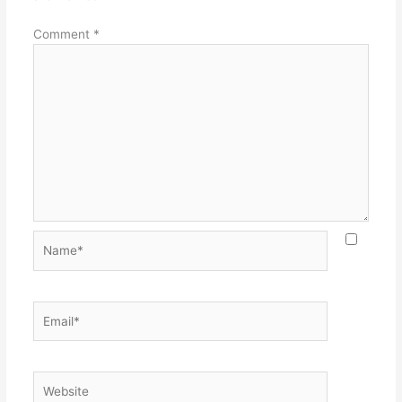
Comment
*
Name*
Email*
Website