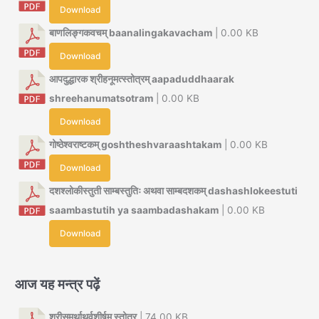
Download
बाणलिङ्गकवचम् baanalingakavacham
| 0.00 KB
Download
आपदुद्धारक श्रीहनूमत्स्तोत्रम् aapaduddhaarak
shreehanumatsotram
| 0.00 KB
Download
गोष्ठेश्वराष्टकम् goshtheshvaraashtakam
| 0.00 KB
Download
दशश्लोकीस्तुती साम्बस्तुतिः अथवा साम्बदशकम् dashashlokeestuti
saambastutih ya saambadashakam
| 0.00 KB
Download
आज यह मन्त्र पढ़ें
श्रीसमर्थाथर्वशीर्षम् स्तोत्र
| 74.00 KB