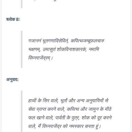
श्लोक 8:
गजाननं भूतगणादिसेवितं, कपित्थजम्बूफलचारु
भक्षणम्, उमासुतं शोकविनाशकारकं, नमामि
विघ्नराजेंद्रम्।
अनुवाद:
हाथी के सिर वाले, भूतों और अन्य अनुयायियों से
सेवा प्राप्त करने वाले, कपित्थ और जामुन के मीठे
फल खाने वाले, पार्वती के पुत्र, शोक को दूर करने
वाले, मैं विघ्नराजेंद्र को नमस्कार करता हूं।