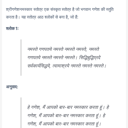
श्रीगणेशनमस्कार स्तोत्र एक संस्कृत स्तोत्र है जो भगवान गणेश की स्तुति
करता है। यह स्तोत्र आठ श्लोकों से बना है, जो हैं:
श्लोक 1:
नमस्ते गणपतये नमस्ते नमस्ते नमस्ते, नमस्ते
गणपतये नमस्ते नमस्ते नमस्ते। सिद्धिबुद्धिप्रदे
सर्वकार्यसिद्धये, त्वामाश्रये नमस्ते नमस्ते नमस्ते।
अनुवाद:
हे गणेश, मैं आपको बार-बार नमस्कार करता हूं। हे
गणेश, मैं आपको बार-बार नमस्कार करता हूं। हे
गणेश, मैं आपको बार-बार नमस्कार करता हूं।