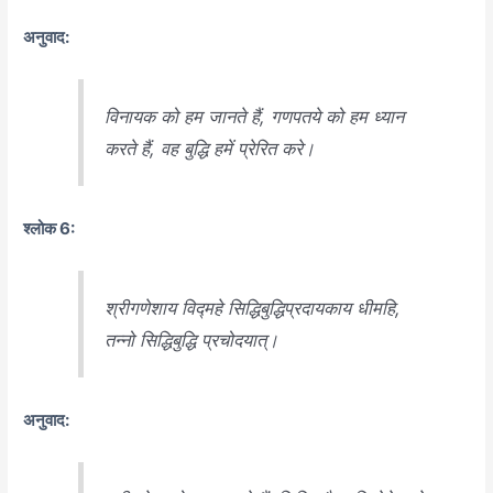
अनुवाद:
विनायक को हम जानते हैं, गणपतये को हम ध्यान
करते हैं, वह बुद्धि हमें प्रेरित करे।
श्लोक 6:
श्रीगणेशाय विद्महे सिद्धिबुद्धिप्रदायकाय धीमहि,
तन्नो सिद्धिबुद्धि प्रचोदयात्।
अनुवाद: