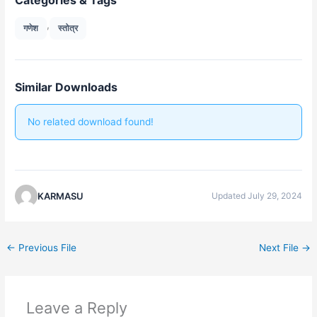
,
गणेश
स्तोत्र
Similar Downloads
No related download found!
KARMASU
Updated July 29, 2024
←
Previous File
Next File
→
Leave a Reply