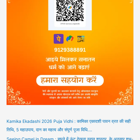
Kamika Ekadashi 2026 Puja Vidhi : कामिका एकादशी पावन व्रत की सही
तिथि, 5 महाउपाय, दान का महत्व और संपूर्ण पूजा विधि….
Seeing Camel in Dream : सपने में ऊंट देखना स्वप्न शास्त्र, के अनुसार शुभ-