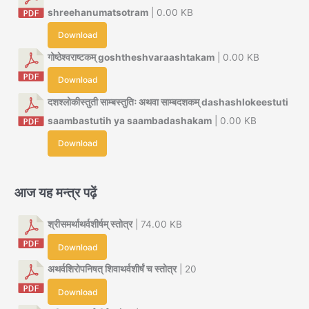
shreehanumatsotram
| 0.00 KB
Download
गोष्ठेश्वराष्टकम् goshtheshvaraashtakam
| 0.00 KB
Download
दशश्लोकीस्तुती साम्बस्तुतिः अथवा साम्बदशकम् dashashlokeestuti
saambastutih ya saambadashakam
| 0.00 KB
Download
आज यह मन्त्र पढ़ें
श्रीसमर्थाथर्वशीर्षम् स्तोत्र
| 74.00 KB
Download
अथर्वशिरोपनिषत् शिवाथर्वशीर्षं च स्तोत्र
| 20
Download