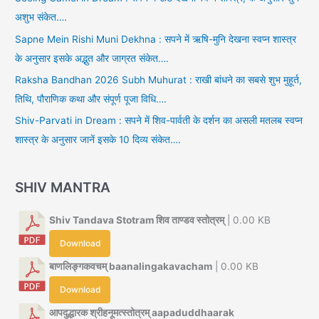
अशुभ संकेत….
Sapne Mein Rishi Muni Dekhna : सपने में ऋषि-मुनि देखना स्वप्न शास्त्र
के अनुसार इसके अद्भुत और जाग्रत संकेत….
Raksha Bandhan 2026 Subh Muhurat : राखी बांधने का सबसे शुभ मुहूर्त,
तिथि, पौराणिक कथा और संपूर्ण पूजा विधि….
Shiv-Parvati in Dream : सपने में शिव-पार्वती के दर्शन का असली मतलब स्वप्न
शास्त्र के अनुसार जानें इसके 10 दिव्य संकेत….
SHIV MANTRA
Shiv Tandava Stotram शिव ताण्डव स्तोत्रम्
| 0.00 KB
Download
बाणलिङ्गकवचम् baanalingakavacham
| 0.00 KB
Download
आपदुद्धारक श्रीहनूमत्स्तोत्रम् aapaduddhaarak