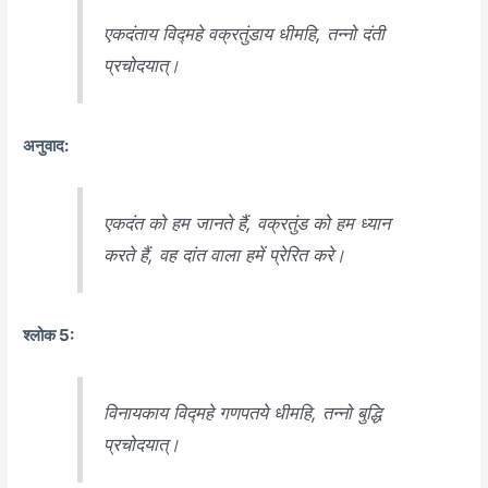
एकदंताय विद्महे वक्रतुंडाय धीमहि, तन्नो दंती
प्रचोदयात्।
अनुवाद:
एकदंत को हम जानते हैं, वक्रतुंड को हम ध्यान
करते हैं, वह दांत वाला हमें प्रेरित करे।
श्लोक 5:
विनायकाय विद्महे गणपतये धीमहि, तन्नो बुद्धि
प्रचोदयात्।