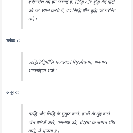
श्रीगणेश को हम जानते हैं, सिद्धि और बुद्धि देने वाले
को हम ध्यान करते हैं, वह सिद्धि और बुद्धि हमें प्रेरित
करे।
श्लोक 7:
ऋद्धिसिद्धिमौलिं गजवक्त्रं त्रिलोचनम्, गणनाथं
भालचंद्रम भजे।
अनुवाद:
ऋद्धि और सिद्धि के मुकुट वाले, हाथी के मुंह वाले,
तीन आंखों वाले, गणनाथ को, चंद्रमा के समान शीर्ष
वाले, मैं भजता हूं।