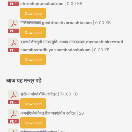
shreehanumatsotram
| 0.00 KB
Download
गोष्ठेश्वराष्टकम् goshtheshvaraashtakam
| 0.00 KB
Download
दशश्लोकीस्तुती साम्बस्तुतिः अथवा साम्बदशकम् dashashlokeestuti
saambastutih ya saambadashakam
| 0.00 KB
Download
आज यह मन्त्र पढ़ें
श्रीसमर्थाथर्वशीर्षम् स्तोत्र
| 74.00 KB
Download
अथर्वशिरोपनिषत् शिवाथर्वशीर्षं च स्तोत्र
| 20
Download