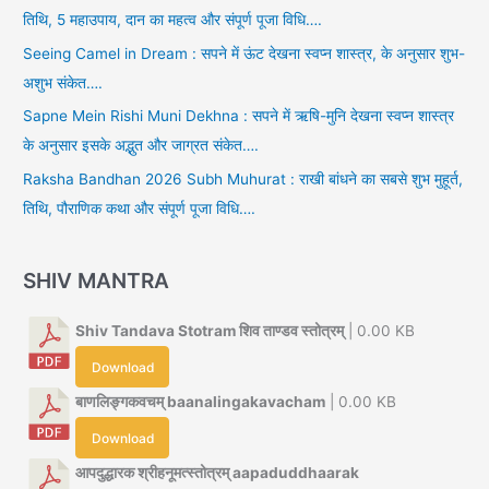
तिथि, 5 महाउपाय, दान का महत्व और संपूर्ण पूजा विधि….
Seeing Camel in Dream : सपने में ऊंट देखना स्वप्न शास्त्र, के अनुसार शुभ-
अशुभ संकेत….
Sapne Mein Rishi Muni Dekhna : सपने में ऋषि-मुनि देखना स्वप्न शास्त्र
के अनुसार इसके अद्भुत और जाग्रत संकेत….
Raksha Bandhan 2026 Subh Muhurat : राखी बांधने का सबसे शुभ मुहूर्त,
तिथि, पौराणिक कथा और संपूर्ण पूजा विधि….
SHIV MANTRA
Shiv Tandava Stotram शिव ताण्डव स्तोत्रम्
| 0.00 KB
Download
बाणलिङ्गकवचम् baanalingakavacham
| 0.00 KB
Download
आपदुद्धारक श्रीहनूमत्स्तोत्रम् aapaduddhaarak