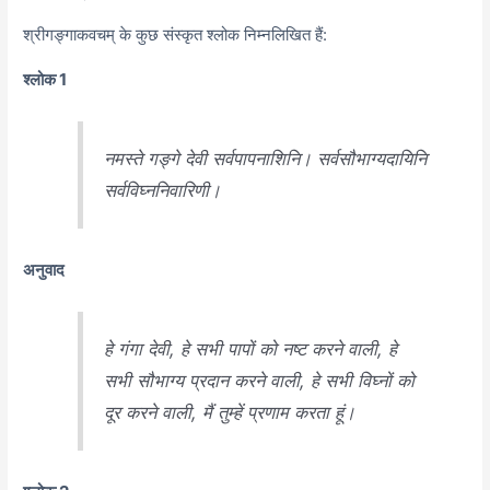
श्रीगङ्गाकवचम् के कुछ संस्कृत श्लोक निम्नलिखित हैं:
श्लोक 1
नमस्ते गङ्गे देवी सर्वपापनाशिनि। सर्वसौभाग्यदायिनि
सर्वविघ्ननिवारिणी।
अनुवाद
हे गंगा देवी, हे सभी पापों को नष्ट करने वाली, हे
सभी सौभाग्य प्रदान करने वाली, हे सभी विघ्नों को
दूर करने वाली, मैं तुम्हें प्रणाम करता हूं।