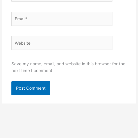
Email*
Website
Save my name, email, and website in this browser for the
next time I comment.