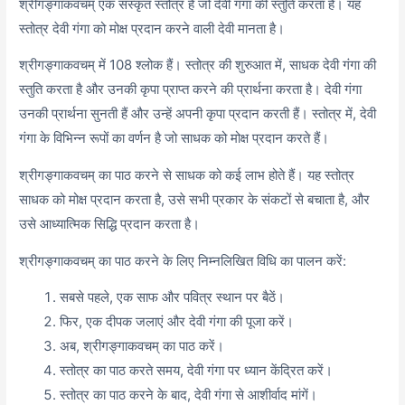
श्रीगङ्गाकवचम् एक संस्कृत स्तोत्र है जो देवी गंगा की स्तुति करता है। यह
स्तोत्र देवी गंगा को मोक्ष प्रदान करने वाली देवी मानता है।
श्रीगङ्गाकवचम् में 108 श्लोक हैं। स्तोत्र की शुरुआत में, साधक देवी गंगा की
स्तुति करता है और उनकी कृपा प्राप्त करने की प्रार्थना करता है। देवी गंगा
उनकी प्रार्थना सुनती हैं और उन्हें अपनी कृपा प्रदान करती हैं। स्तोत्र में, देवी
गंगा के विभिन्न रूपों का वर्णन है जो साधक को मोक्ष प्रदान करते हैं।
श्रीगङ्गाकवचम् का पाठ करने से साधक को कई लाभ होते हैं। यह स्तोत्र
साधक को मोक्ष प्रदान करता है, उसे सभी प्रकार के संकटों से बचाता है, और
उसे आध्यात्मिक सिद्धि प्रदान करता है।
श्रीगङ्गाकवचम् का पाठ करने के लिए निम्नलिखित विधि का पालन करें:
सबसे पहले, एक साफ और पवित्र स्थान पर बैठें।
फिर, एक दीपक जलाएं और देवी गंगा की पूजा करें।
अब, श्रीगङ्गाकवचम् का पाठ करें।
स्तोत्र का पाठ करते समय, देवी गंगा पर ध्यान केंद्रित करें।
स्तोत्र का पाठ करने के बाद, देवी गंगा से आशीर्वाद मांगें।