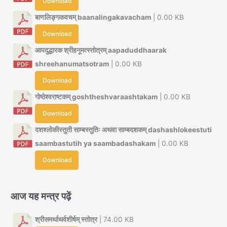
Download
बाणलिङ्गकवचम् baanalingakavacham
| 0.00 KB
Download
आपदुद्धारक श्रीहनूमत्स्तोत्रम् aapaduddhaarak
shreehanumatsotram
| 0.00 KB
Download
गोष्ठेश्वराष्टकम् goshtheshvaraashtakam
| 0.00 KB
Download
दशश्लोकीस्तुती साम्बस्तुतिः अथवा साम्बदशकम् dashashlokeestuti
saambastutih ya saambadashakam
| 0.00 KB
Download
आज यह मन्त्र पढ़ें
श्रीसमर्थाथर्वशीर्षम् स्तोत्र
| 74.00 KB