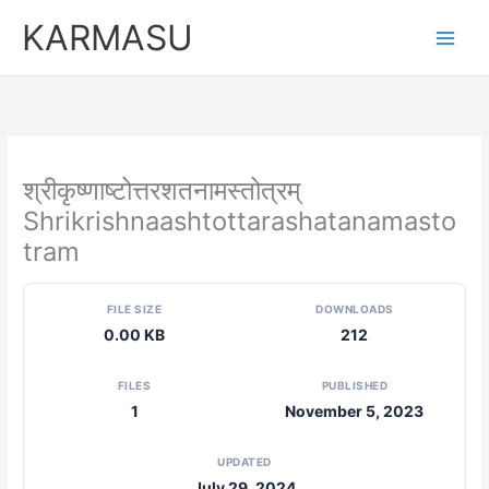
Skip
KARMASU
to
content
श्रीकृष्णाष्टोत्तरशतनामस्तोत्रम्
Shrikrishnaashtottarashatanamasto
tram
FILE SIZE
DOWNLOADS
0.00 KB
212
FILES
PUBLISHED
1
November 5, 2023
UPDATED
July 29, 2024