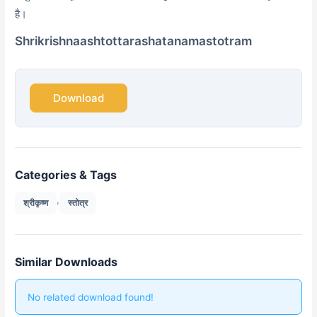
है।
Shrikrishnaashtottarashatanamastotram
Download
Categories & Tags
,
श्रीकृष्ण
स्तोत्र
Similar Downloads
No related download found!