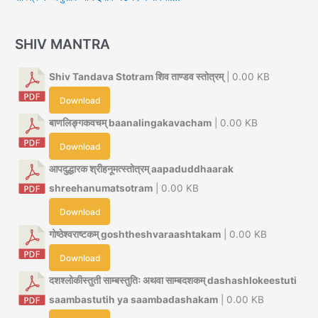
SHIV MANTRA
Shiv Tandava Stotram शिव ताण्डव स्तोत्रम्
| 0.00 KB
Download
बाणलिङ्गकवचम् baanalingakavacham
| 0.00 KB
Download
आपदुद्धारक श्रीहनूमत्स्तोत्रम् aapaduddhaarak
shreehanumatsotram
| 0.00 KB
Download
गोष्ठेश्वराष्टकम् goshtheshvaraashtakam
| 0.00 KB
Download
दशश्लोकीस्तुती साम्बस्तुतिः अथवा साम्बदशकम् dashashlokeestuti
saambastutih ya saambadashakam
| 0.00 KB