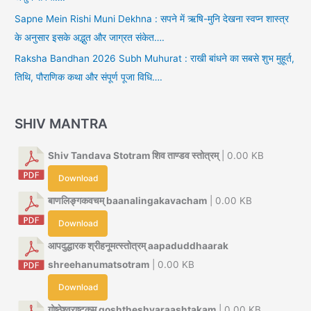
Sapne Mein Rishi Muni Dekhna : सपने में ऋषि-मुनि देखना स्वप्न शास्त्र
के अनुसार इसके अद्भुत और जाग्रत संकेत….
Raksha Bandhan 2026 Subh Muhurat : राखी बांधने का सबसे शुभ मुहूर्त,
तिथि, पौराणिक कथा और संपूर्ण पूजा विधि….
SHIV MANTRA
Shiv Tandava Stotram शिव ताण्डव स्तोत्रम्
| 0.00 KB
Download
बाणलिङ्गकवचम् baanalingakavacham
| 0.00 KB
Download
आपदुद्धारक श्रीहनूमत्स्तोत्रम् aapaduddhaarak
shreehanumatsotram
| 0.00 KB
Download
गोष्ठेश्वराष्टकम् goshtheshvaraashtakam
| 0.00 KB