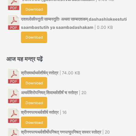
Download
दशश्लोकीस्तुती साम्बस्तुतिः अथवा साम्बदशकम् dashashlokeestuti
saambastutih ya saambadashakam
| 0.00 KB
Download
आज यह मन्त्र पढ़ें
श्रीसमर्थाथर्वशीर्षम् स्तोत्र
| 74.00 KB
Download
अथर्वशिरोपनिषत् शिवाथर्वशीर्षं च स्तोत्र
| 20
Download
श्रीगणपत्यथर्वशीर्ष स्तोत्र
| 16
Download
श्रीगणपत्यथर्वशीर्षोपनिषत् गणपत्युपनिषत् सस्वर स्तोत्र
| 20