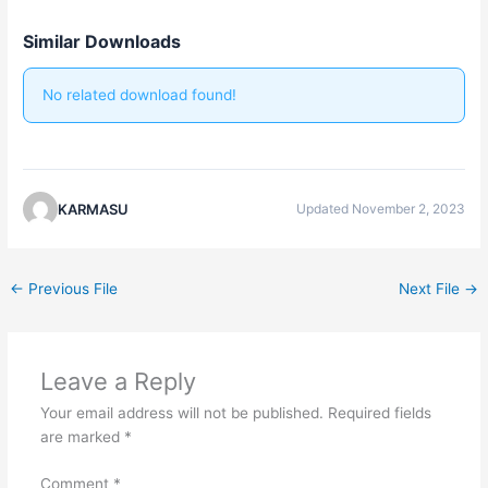
Similar Downloads
No related download found!
KARMASU
Updated November 2, 2023
←
Previous File
Next File
→
Leave a Reply
Your email address will not be published.
Required fields
are marked
*
Comment
*